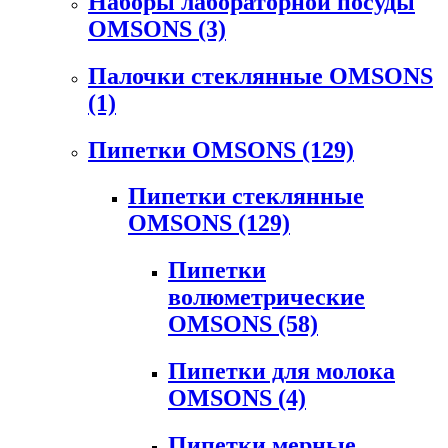
Наборы лабораторной посуды
OMSONS
(3)
Палочки стеклянные OMSONS
(1)
Пипетки OMSONS
(129)
Пипетки стеклянные
OMSONS
(129)
Пипетки
волюметрические
OMSONS
(58)
Пипетки для молока
OMSONS
(4)
Пипетки мерные