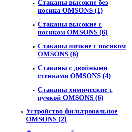
Стаканы высокие без
носика OMSONS
(1)
Стаканы высокие с
носиком OMSONS
(6)
Стаканы низкие с носиком
OMSONS
(6)
Стаканы с двойными
стенками OMSONS
(4)
Стаканы химические с
ручкой OMSONS
(6)
Устройство фильтровальное
OMSONS
(2)