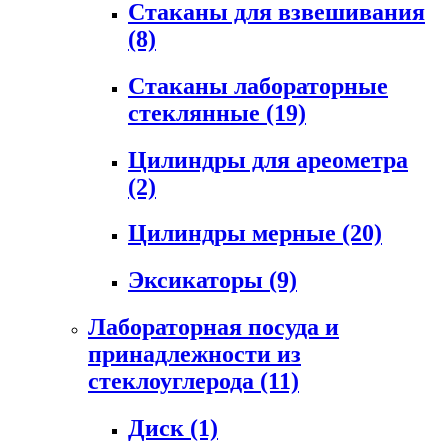
Стаканы для взвешивания
(8)
Стаканы лабораторные
стеклянные
(19)
Цилиндры для ареометра
(2)
Цилиндры мерные
(20)
Эксикаторы
(9)
Лабораторная посуда и
принадлежности из
стеклоуглерода
(11)
Диск
(1)