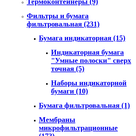
Термоконтейнеры
(9)
Фильтры и бумага
фильтровальная
(231)
Бумага индикаторная
(15)
Индикаторная бумага
"Умные полоски" сверх
точная
(5)
Наборы индикаторной
бумаги
(10)
Бумага фильтровальная
(1)
Мембраны
микрофильтрационные