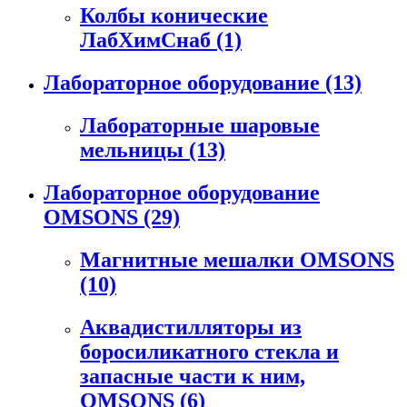
Колбы конические
ЛабХимСнаб
(1)
Лабораторное оборудование
(13)
Лабораторные шаровые
мельницы
(13)
Лабораторное оборудование
OMSONS
(29)
Магнитные мешалки OMSONS
(10)
Аквадистилляторы из
боросиликатного стекла и
запасные части к ним,
OMSONS
(6)