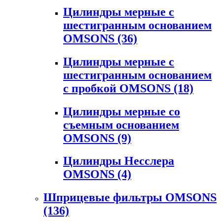
Цилиндры мерные с
шестигранным основанием
OMSONS
(36)
Цилиндры мерные с
шестигранным основанием
с пробкой OMSONS
(18)
Цилиндры мерные со
съемным основанием
OMSONS
(9)
Цилиндры Несслера
OMSONS
(4)
Шприцевые фильтры OMSONS
(136)