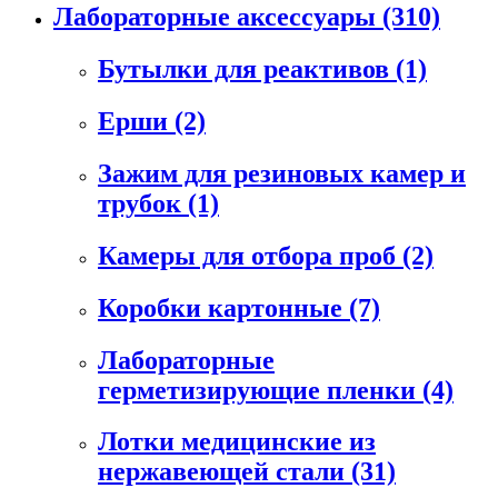
Лабораторные аксессуары
(310)
Бутылки для реактивов
(1)
Ерши
(2)
Зажим для резиновых камер и
трубок
(1)
Камеры для отбора проб
(2)
Коробки картонные
(7)
Лабораторные
герметизирующие пленки
(4)
Лотки медицинские из
нержавеющей стали
(31)