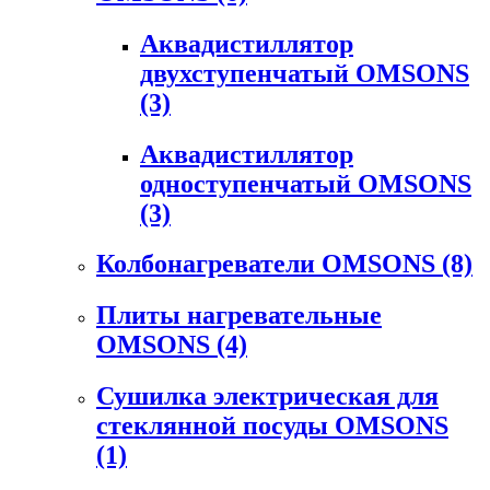
Аквадистиллятор
двухступенчатый OMSONS
(3)
Аквадистиллятор
одноступенчатый OMSONS
(3)
Колбонагреватели OMSONS
(8)
Плиты нагревательные
OMSONS
(4)
Сушилка электрическая для
стеклянной посуды OMSONS
(1)