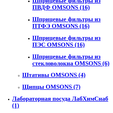
Шприцевые фильтры из
ПВДФ OMSONS
(16)
Шприцевые фильтры из
ПТФЭ OMSONS
(16)
Шприцевые фильтры из
ПЭС OMSONS
(16)
Шприцевые фильтры из
стекловолокна OMSONS
(6)
Штативы OMSONS
(4)
Щипцы OMSONS
(7)
Лабораторная посуда ЛабХимСнаб
(1)