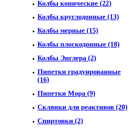
Колбы конические
(22)
Колбы круглодонные
(13)
Колбы мерные
(15)
Колбы плоскодонные
(18)
Колбы Энглера
(2)
Пипетки градуированные
(16)
Пипетки Мора
(9)
Склянки для реактивов
(20)
Спиртовки
(2)