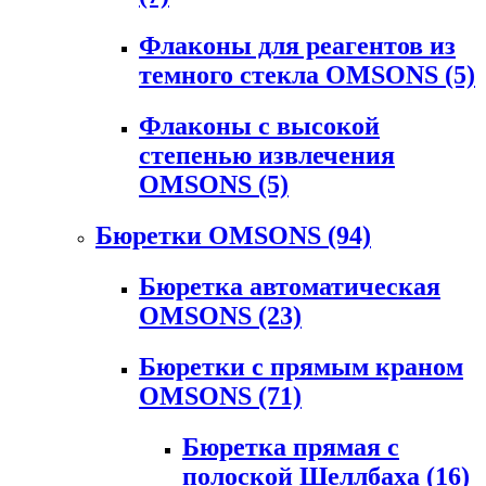
Флаконы для реагентов из
темного стекла OMSONS
(5)
Флаконы с высокой
степенью извлечения
OMSONS
(5)
Бюретки OMSONS
(94)
Бюретка автоматическая
OMSONS
(23)
Бюретки с прямым краном
OMSONS
(71)
Бюретка прямая с
полоской Шеллбаха
(16)