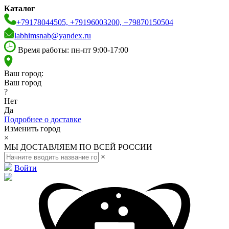
Каталог
+79178044505, +79196003200, +79870150504
labhimsnab@yandex.ru
Время работы: пн-пт 9:00-17:00
Ваш город:
Ваш город
?
Нет
Да
Подробнее о доставке
Изменить город
×
МЫ ДОСТАВЛЯЕМ ПО ВСЕЙ РОССИИ
×
Войти