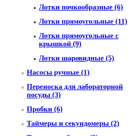
Лотки почкообразные
(6)
Лотки прямоугольные
(11)
Лотки прямоугольные с
крышкой
(9)
Лотки шаровидные
(5)
Насосы ручные
(1)
Переноска для лабораторной
посуды
(3)
Пробки
(6)
Таймеры и секундомеры
(2)