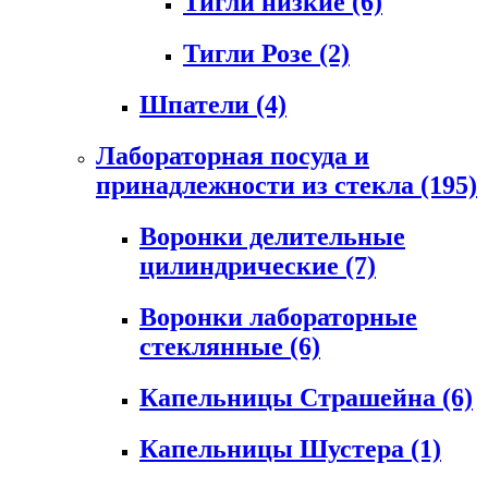
Тигли низкие
(6)
Тигли Розе
(2)
Шпатели
(4)
Лабораторная посуда и
принадлежности из стекла
(195)
Воронки делительные
цилиндрические
(7)
Воронки лабораторные
стеклянные
(6)
Капельницы Страшейна
(6)
Капельницы Шустера
(1)