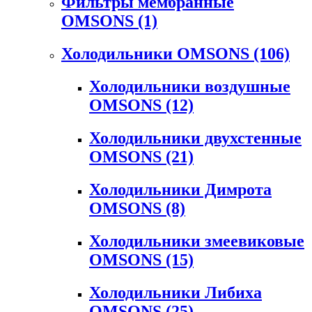
Фильтры мембранные
OMSONS
(1)
Холодильники OMSONS
(106)
Холодильники воздушные
OMSONS
(12)
Холодильники двухстенные
OMSONS
(21)
Холодильники Димрота
OMSONS
(8)
Холодильники змеевиковые
OMSONS
(15)
Холодильники Либиха
OMSONS
(25)