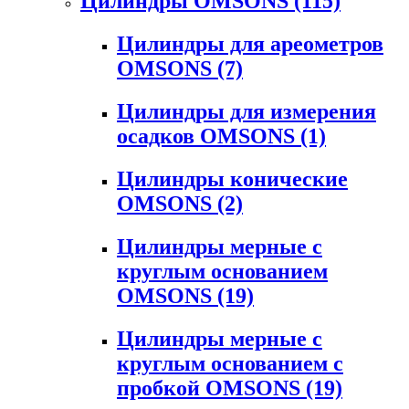
Цилиндры OMSONS
(115)
Цилиндры для ареометров
OMSONS
(7)
Цилиндры для измерения
осадков OMSONS
(1)
Цилиндры конические
OMSONS
(2)
Цилиндры мерные с
круглым основанием
OMSONS
(19)
Цилиндры мерные с
круглым основанием с
пробкой OMSONS
(19)