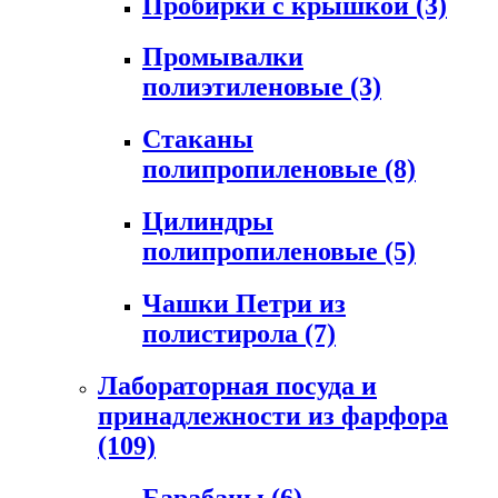
Пробирки с крышкой
(3)
Промывалки
полиэтиленовые
(3)
Стаканы
полипропиленовые
(8)
Цилиндры
полипропиленовые
(5)
Чашки Петри из
полистирола
(7)
Лабораторная посуда и
принадлежности из фарфора
(109)
Барабаны
(6)