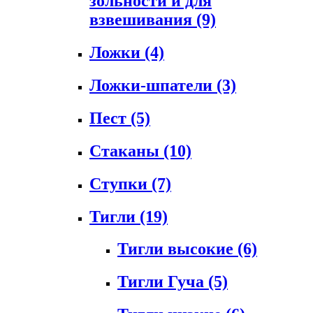
зольности и для
взвешивания
(9)
Ложки
(4)
Ложки-шпатели
(3)
Пест
(5)
Стаканы
(10)
Ступки
(7)
Тигли
(19)
Тигли высокие
(6)
Тигли Гуча
(5)