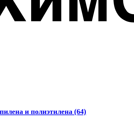
опилена и полиэтилена
(64)