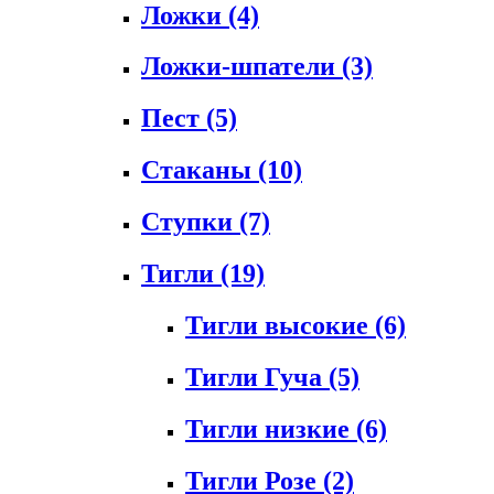
Ложки
(4)
Ложки-шпатели
(3)
Пест
(5)
Стаканы
(10)
Ступки
(7)
Тигли
(19)
Тигли высокие
(6)
Тигли Гуча
(5)
Тигли низкие
(6)
Тигли Розе
(2)