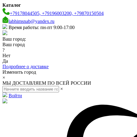
Каталог
+79178044505, +79196003200, +79870150504
labhimsnab@yandex.ru
Время работы: пн-пт 9:00-17:00
Ваш город:
Ваш город
?
Нет
Да
Подробнее о доставке
Изменить город
×
МЫ ДОСТАВЛЯЕМ ПО ВСЕЙ РОССИИ
×
Войти