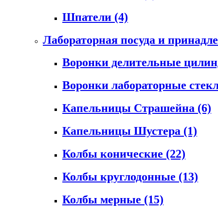
Шпатели
(4)
Лабораторная посуда и принадл
Воронки делительные цили
Воронки лабораторные сте
Капельницы Страшейна
(6)
Капельницы Шустера
(1)
Колбы конические
(22)
Колбы круглодонные
(13)
Колбы мерные
(15)