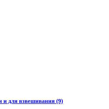
и и для взвешивания
(9)