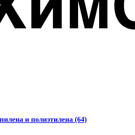
опилена и полиэтилена
(64)