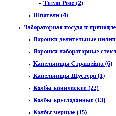
Тигли Розе
(2)
Шпатели
(4)
Лабораторная посуда и принадл
Воронки делительные цили
Воронки лабораторные сте
Капельницы Страшейна
(6)
Капельницы Шустера
(1)
Колбы конические
(22)
Колбы круглодонные
(13)
Колбы мерные
(15)