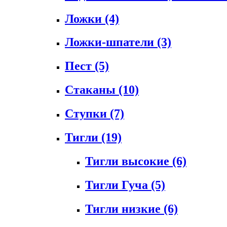
Ложки
(4)
Ложки-шпатели
(3)
Пест
(5)
Стаканы
(10)
Ступки
(7)
Тигли
(19)
Тигли высокие
(6)
Тигли Гуча
(5)
Тигли низкие
(6)