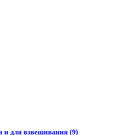
и и для взвешивания
(9)