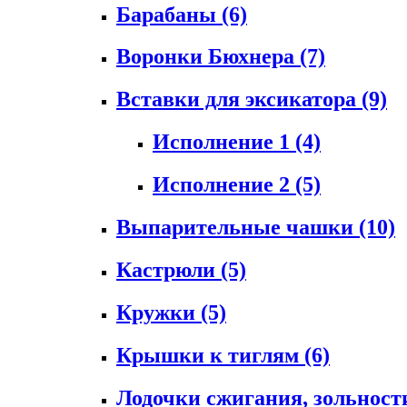
Барабаны
(6)
Воронки Бюхнера
(7)
Вставки для эксикатора
(9)
Исполнение 1
(4)
Исполнение 2
(5)
Выпарительные чашки
(10)
Кастрюли
(5)
Кружки
(5)
Крышки к тиглям
(6)
Лодочки сжигания, зольност