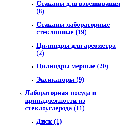
Стаканы для взвешивания
(8)
Стаканы лабораторные
стеклянные
(19)
Цилиндры для ареометра
(2)
Цилиндры мерные
(20)
Эксикаторы
(9)
Лабораторная посуда и
принадлежности из
стеклоуглерода
(11)
Диск
(1)