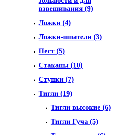
зольности и для
взвешивания
(9)
Ложки
(4)
Ложки-шпатели
(3)
Пест
(5)
Стаканы
(10)
Ступки
(7)
Тигли
(19)
Тигли высокие
(6)
Тигли Гуча
(5)