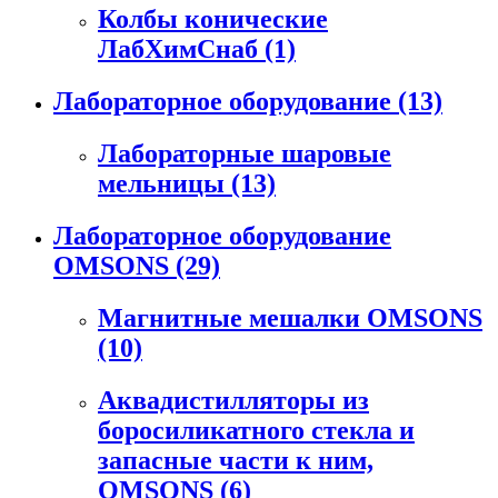
Колбы конические
ЛабХимСнаб
(1)
Лабораторное оборудование
(13)
Лабораторные шаровые
мельницы
(13)
Лабораторное оборудование
OMSONS
(29)
Магнитные мешалки OMSONS
(10)
Аквадистилляторы из
боросиликатного стекла и
запасные части к ним,
OMSONS
(6)