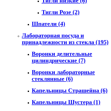
Тигли низкие
(6)
Тигли Розе
(2)
Шпатели
(4)
Лабораторная посуда и
принадлежности из стекла
(195)
Воронки делительные
цилиндрические
(7)
Воронки лабораторные
стеклянные
(6)
Капельницы Страшейна
(6)
Капельницы Шустера
(1)