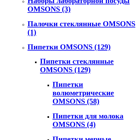
Наборы лабораторной посуды
OMSONS
(3)
Палочки стеклянные OMSONS
(1)
Пипетки OMSONS
(129)
Пипетки стеклянные
OMSONS
(129)
Пипетки
волюметрические
OMSONS
(58)
Пипетки для молока
OMSONS
(4)
Пипетки мерные