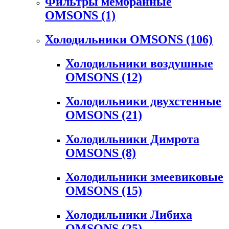
Фильтры мембранные
OMSONS
(1)
Холодильники OMSONS
(106)
Холодильники воздушные
OMSONS
(12)
Холодильники двухстенные
OMSONS
(21)
Холодильники Димрота
OMSONS
(8)
Холодильники змеевиковые
OMSONS
(15)
Холодильники Либиха
OMSONS
(25)