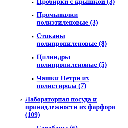
Пробирки с крышкой
(3)
Промывалки
полиэтиленовые
(3)
Стаканы
полипропиленовые
(8)
Цилиндры
полипропиленовые
(5)
Чашки Петри из
полистирола
(7)
Лабораторная посуда и
принадлежности из фарфора
(109)
Барабаны
(6)