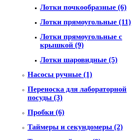
Лотки почкообразные
(6)
Лотки прямоугольные
(11)
Лотки прямоугольные с
крышкой
(9)
Лотки шаровидные
(5)
Насосы ручные
(1)
Переноска для лабораторной
посуды
(3)
Пробки
(6)
Таймеры и секундомеры
(2)