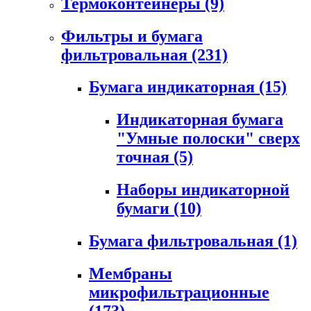
Термоконтейнеры
(9)
Фильтры и бумага
фильтровальная
(231)
Бумага индикаторная
(15)
Индикаторная бумага
"Умные полоски" сверх
точная
(5)
Наборы индикаторной
бумаги
(10)
Бумага фильтровальная
(1)
Мембраны
микрофильтрационные