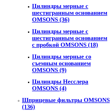
Цилиндры мерные с
шестигранным основанием
OMSONS
(36)
Цилиндры мерные с
шестигранным основанием
с пробкой OMSONS
(18)
Цилиндры мерные со
съемным основанием
OMSONS
(9)
Цилиндры Несслера
OMSONS
(4)
Шприцевые фильтры OMSONS
(136)