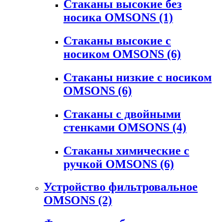
Стаканы высокие без
носика OMSONS
(1)
Стаканы высокие с
носиком OMSONS
(6)
Стаканы низкие с носиком
OMSONS
(6)
Стаканы с двойными
стенками OMSONS
(4)
Стаканы химические с
ручкой OMSONS
(6)
Устройство фильтровальное
OMSONS
(2)