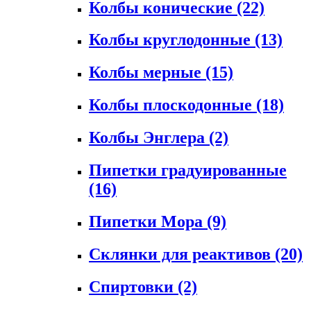
Колбы конические
(22)
Колбы круглодонные
(13)
Колбы мерные
(15)
Колбы плоскодонные
(18)
Колбы Энглера
(2)
Пипетки градуированные
(16)
Пипетки Мора
(9)
Склянки для реактивов
(20)
Спиртовки
(2)