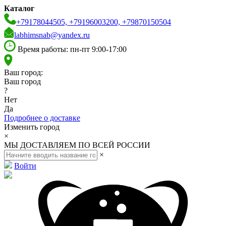
Каталог
+79178044505, +79196003200, +79870150504
labhimsnab@yandex.ru
Время работы: пн-пт 9:00-17:00
Ваш город:
Ваш город
?
Нет
Да
Подробнее о доставке
Изменить город
×
МЫ ДОСТАВЛЯЕМ ПО ВСЕЙ РОССИИ
×
Войти