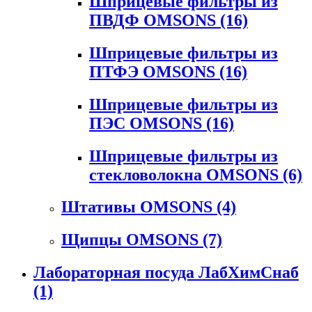
Шприцевые фильтры из
ПВДФ OMSONS
(16)
Шприцевые фильтры из
ПТФЭ OMSONS
(16)
Шприцевые фильтры из
ПЭС OMSONS
(16)
Шприцевые фильтры из
стекловолокна OMSONS
(6)
Штативы OMSONS
(4)
Щипцы OMSONS
(7)
Лабораторная посуда ЛабХимСнаб
(1)