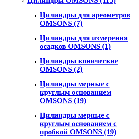
Цилиндры OMSONS
(115)
Цилиндры для ареометров
OMSONS
(7)
Цилиндры для измерения
осадков OMSONS
(1)
Цилиндры конические
OMSONS
(2)
Цилиндры мерные с
круглым основанием
OMSONS
(19)
Цилиндры мерные с
круглым основанием с
пробкой OMSONS
(19)