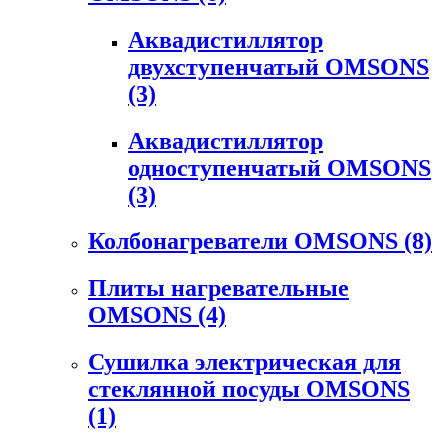
Аквадистиллятор
двухступенчатый OMSONS
(3)
Аквадистиллятор
одноступенчатый OMSONS
(3)
Колбонагреватели OMSONS
(8)
Плиты нагревательные
OMSONS
(4)
Сушилка электрическая для
стеклянной посуды OMSONS
(1)