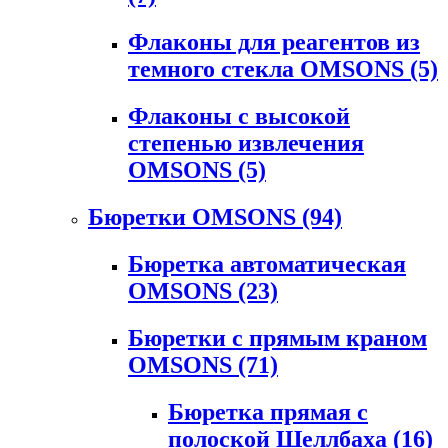
Флаконы для реагентов из
темного стекла OMSONS
(5)
Флаконы с высокой
степенью извлечения
OMSONS
(5)
Бюретки OMSONS
(94)
Бюретка автоматическая
OMSONS
(23)
Бюретки с прямым краном
OMSONS
(71)
Бюретка прямая с
полоской Шеллбаха
(16)