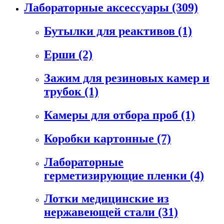
Лабораторные аксессуары
(309)
Бутылки для реактивов
(1)
Ерши
(2)
Зажим для резиновых камер и
трубок
(1)
Камеры для отбора проб
(1)
Коробки картонные
(7)
Лабораторные
герметизирующие пленки
(4)
Лотки медицинские из
нержавеющей стали
(31)