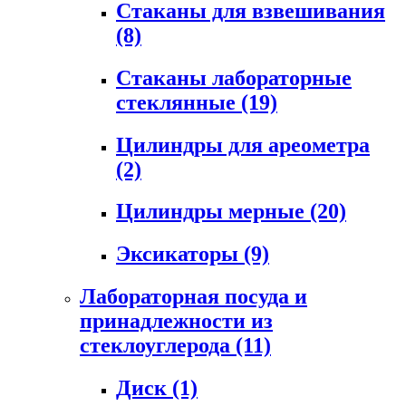
Стаканы для взвешивания
(8)
Стаканы лабораторные
стеклянные
(19)
Цилиндры для ареометра
(2)
Цилиндры мерные
(20)
Эксикаторы
(9)
Лабораторная посуда и
принадлежности из
стеклоуглерода
(11)
Диск
(1)