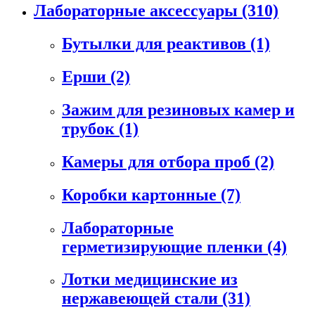
Лабораторные аксессуары
(310)
Бутылки для реактивов
(1)
Ерши
(2)
Зажим для резиновых камер и
трубок
(1)
Камеры для отбора проб
(2)
Коробки картонные
(7)
Лабораторные
герметизирующие пленки
(4)
Лотки медицинские из
нержавеющей стали
(31)