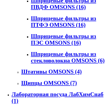
Шприцевые фильтры из
ПВДФ OMSONS
(16)
Шприцевые фильтры из
ПТФЭ OMSONS
(16)
Шприцевые фильтры из
ПЭС OMSONS
(16)
Шприцевые фильтры из
стекловолокна OMSONS
(6)
Штативы OMSONS
(4)
Щипцы OMSONS
(7)
Лабораторная посуда ЛабХимСнаб
(1)