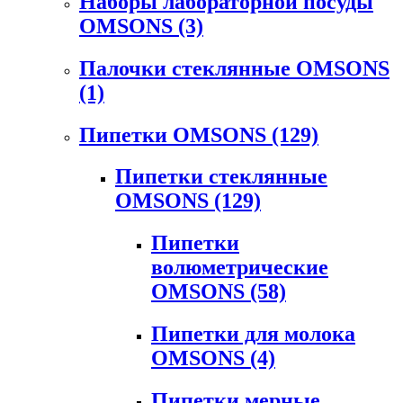
Наборы лабораторной посуды
OMSONS
(3)
Палочки стеклянные OMSONS
(1)
Пипетки OMSONS
(129)
Пипетки стеклянные
OMSONS
(129)
Пипетки
волюметрические
OMSONS
(58)
Пипетки для молока
OMSONS
(4)
Пипетки мерные