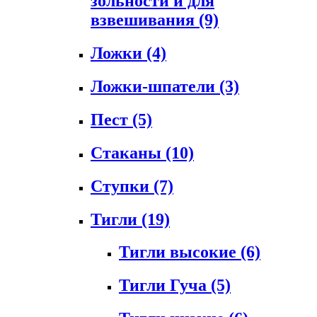
зольности и для
взвешивания
(9)
Ложки
(4)
Ложки-шпатели
(3)
Пест
(5)
Стаканы
(10)
Ступки
(7)
Тигли
(19)
Тигли высокие
(6)
Тигли Гуча
(5)