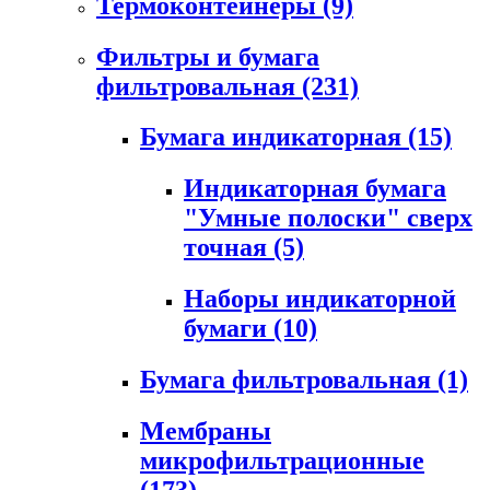
Термоконтейнеры
(9)
Фильтры и бумага
фильтровальная
(231)
Бумага индикаторная
(15)
Индикаторная бумага
"Умные полоски" сверх
точная
(5)
Наборы индикаторной
бумаги
(10)
Бумага фильтровальная
(1)
Мембраны
микрофильтрационные