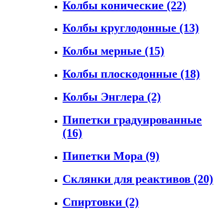
Колбы конические
(22)
Колбы круглодонные
(13)
Колбы мерные
(15)
Колбы плоскодонные
(18)
Колбы Энглера
(2)
Пипетки градуированные
(16)
Пипетки Мора
(9)
Склянки для реактивов
(20)
Спиртовки
(2)