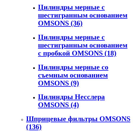
Цилиндры мерные с
шестигранным основанием
OMSONS
(36)
Цилиндры мерные с
шестигранным основанием
с пробкой OMSONS
(18)
Цилиндры мерные со
съемным основанием
OMSONS
(9)
Цилиндры Несслера
OMSONS
(4)
Шприцевые фильтры OMSONS
(136)