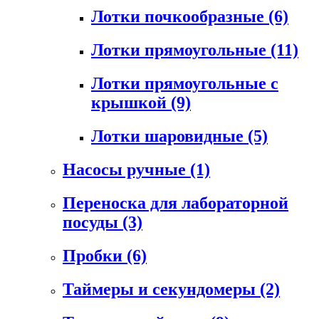
Лотки почкообразные
(6)
Лотки прямоугольные
(11)
Лотки прямоугольные с
крышкой
(9)
Лотки шаровидные
(5)
Насосы ручные
(1)
Переноска для лабораторной
посуды
(3)
Пробки
(6)
Таймеры и секундомеры
(2)