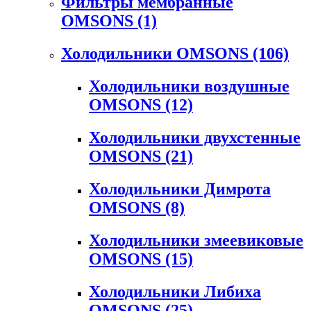
Фильтры мембранные
OMSONS
(1)
Холодильники OMSONS
(106)
Холодильники воздушные
OMSONS
(12)
Холодильники двухстенные
OMSONS
(21)
Холодильники Димрота
OMSONS
(8)
Холодильники змеевиковые
OMSONS
(15)
Холодильники Либиха
OMSONS
(25)