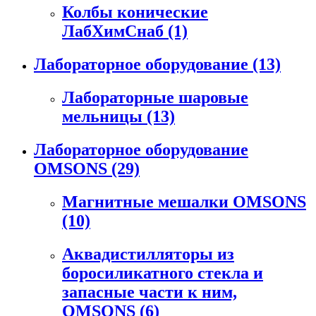
Колбы конические
ЛабХимСнаб
(1)
Лабораторное оборудование
(13)
Лабораторные шаровые
мельницы
(13)
Лабораторное оборудование
OMSONS
(29)
Магнитные мешалки OMSONS
(10)
Аквадистилляторы из
боросиликатного стекла и
запасные части к ним,
OMSONS
(6)