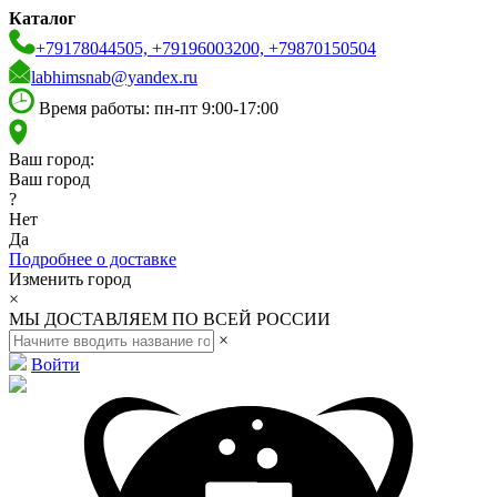
Каталог
+79178044505, +79196003200, +79870150504
labhimsnab@yandex.ru
Время работы: пн-пт 9:00-17:00
Ваш город:
Ваш город
?
Нет
Да
Подробнее о доставке
Изменить город
×
МЫ ДОСТАВЛЯЕМ ПО ВСЕЙ РОССИИ
×
Войти