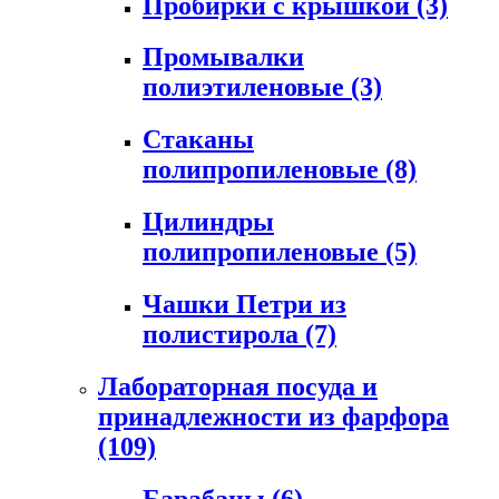
Пробирки с крышкой
(3)
Промывалки
полиэтиленовые
(3)
Стаканы
полипропиленовые
(8)
Цилиндры
полипропиленовые
(5)
Чашки Петри из
полистирола
(7)
Лабораторная посуда и
принадлежности из фарфора
(109)
Барабаны
(6)