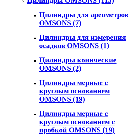
Цилиндры OMSONS
(115)
Цилиндры для ареометров
OMSONS
(7)
Цилиндры для измерения
осадков OMSONS
(1)
Цилиндры конические
OMSONS
(2)
Цилиндры мерные с
круглым основанием
OMSONS
(19)
Цилиндры мерные с
круглым основанием с
пробкой OMSONS
(19)