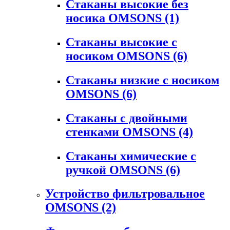
Стаканы высокие без
носика OMSONS
(1)
Стаканы высокие с
носиком OMSONS
(6)
Стаканы низкие с носиком
OMSONS
(6)
Стаканы с двойными
стенками OMSONS
(4)
Стаканы химические с
ручкой OMSONS
(6)
Устройство фильтровальное
OMSONS
(2)