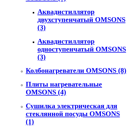
Аквадистиллятор
двухступенчатый OMSONS
(3)
Аквадистиллятор
одноступенчатый OMSONS
(3)
Колбонагреватели OMSONS
(8)
Плиты нагревательные
OMSONS
(4)
Сушилка электрическая для
стеклянной посуды OMSONS
(1)