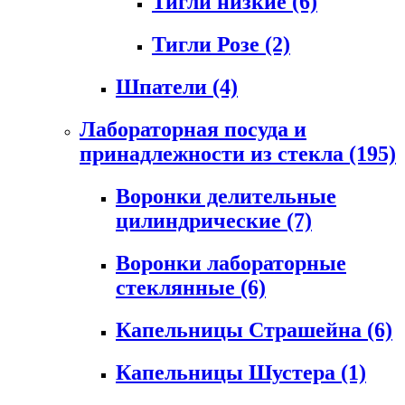
Тигли низкие
(6)
Тигли Розе
(2)
Шпатели
(4)
Лабораторная посуда и
принадлежности из стекла
(195)
Воронки делительные
цилиндрические
(7)
Воронки лабораторные
стеклянные
(6)
Капельницы Страшейна
(6)
Капельницы Шустера
(1)