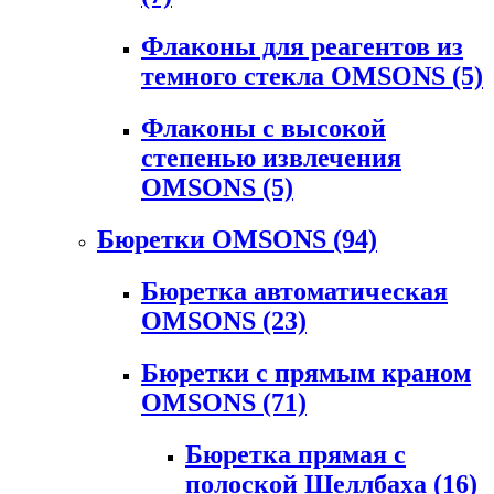
Флаконы для реагентов из
темного стекла OMSONS
(5)
Флаконы с высокой
степенью извлечения
OMSONS
(5)
Бюретки OMSONS
(94)
Бюретка автоматическая
OMSONS
(23)
Бюретки с прямым краном
OMSONS
(71)
Бюретка прямая с
полоской Шеллбаха
(16)