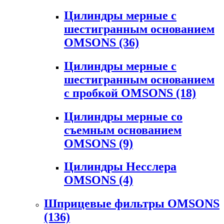
Цилиндры мерные с
шестигранным основанием
OMSONS
(36)
Цилиндры мерные с
шестигранным основанием
с пробкой OMSONS
(18)
Цилиндры мерные со
съемным основанием
OMSONS
(9)
Цилиндры Несслера
OMSONS
(4)
Шприцевые фильтры OMSONS
(136)