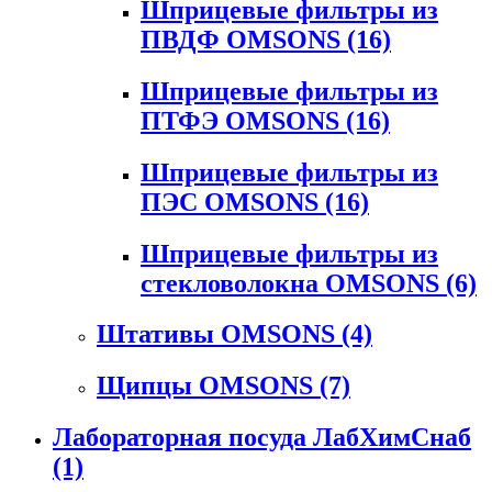
Шприцевые фильтры из
ПВДФ OMSONS
(16)
Шприцевые фильтры из
ПТФЭ OMSONS
(16)
Шприцевые фильтры из
ПЭС OMSONS
(16)
Шприцевые фильтры из
стекловолокна OMSONS
(6)
Штативы OMSONS
(4)
Щипцы OMSONS
(7)
Лабораторная посуда ЛабХимСнаб
(1)