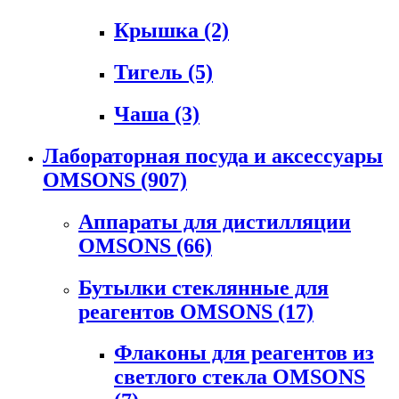
Крышка
(2)
Тигель
(5)
Чаша
(3)
Лабораторная посуда и аксессуары
OMSONS
(907)
Аппараты для дистилляции
OMSONS
(66)
Бутылки стеклянные для
реагентов OMSONS
(17)
Флаконы для реагентов из
светлого стекла OMSONS