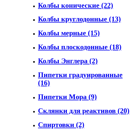
Колбы конические
(22)
Колбы круглодонные
(13)
Колбы мерные
(15)
Колбы плоскодонные
(18)
Колбы Энглера
(2)
Пипетки градуированные
(16)
Пипетки Мора
(9)
Склянки для реактивов
(20)
Спиртовки
(2)