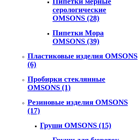
Пипетки мерные
серологические
OMSONS
(28)
Пипетки Мора
OMSONS
(39)
Пластиковые изделия OMSONS
(6)
Пробирки стеклянные
OMSONS
(1)
Резиновые изделия OMSONS
(17)
Груши OMSONS
(15)
Груши для бюреток