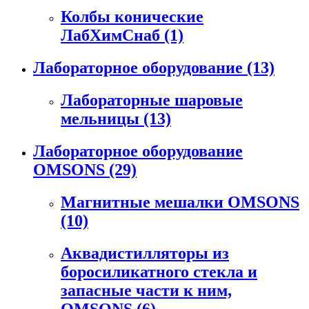
Колбы конические
ЛабХимСнаб
(1)
Лабораторное оборудование
(13)
Лабораторные шаровые
мельницы
(13)
Лабораторное оборудование
OMSONS
(29)
Магнитные мешалки OMSONS
(10)
Аквадистилляторы из
боросиликатного стекла и
запасные части к ним,
OMSONS
(6)