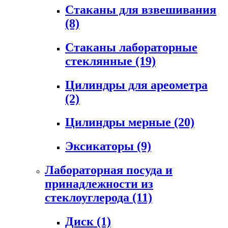
Стаканы для взвешивания
(8)
Стаканы лабораторные
стеклянные
(19)
Цилиндры для ареометра
(2)
Цилиндры мерные
(20)
Эксикаторы
(9)
Лабораторная посуда и
принадлежности из
стеклоуглерода
(11)
Диск
(1)