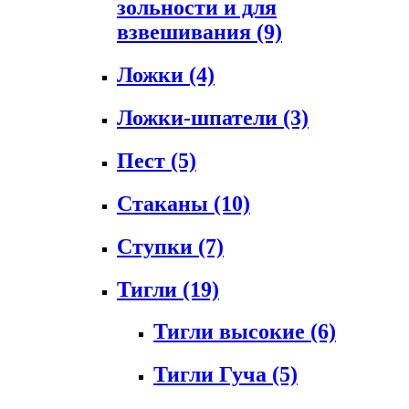
зольности и для
взвешивания
(9)
Ложки
(4)
Ложки-шпатели
(3)
Пест
(5)
Стаканы
(10)
Ступки
(7)
Тигли
(19)
Тигли высокие
(6)
Тигли Гуча
(5)