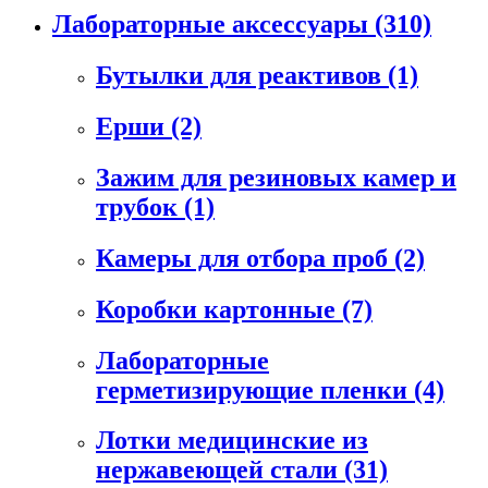
Лабораторные аксессуары
(310)
Бутылки для реактивов
(1)
Ерши
(2)
Зажим для резиновых камер и
трубок
(1)
Камеры для отбора проб
(2)
Коробки картонные
(7)
Лабораторные
герметизирующие пленки
(4)
Лотки медицинские из
нержавеющей стали
(31)