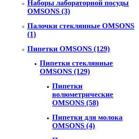
Наборы лабораторной посуды
OMSONS
(3)
Палочки стеклянные OMSONS
(1)
Пипетки OMSONS
(129)
Пипетки стеклянные
OMSONS
(129)
Пипетки
волюметрические
OMSONS
(58)
Пипетки для молока
OMSONS
(4)