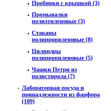
Пробирки с крышкой
(3)
Промывалки
полиэтиленовые
(3)
Стаканы
полипропиленовые
(8)
Цилиндры
полипропиленовые
(5)
Чашки Петри из
полистирола
(7)
Лабораторная посуда и
принадлежности из фарфора
(109)