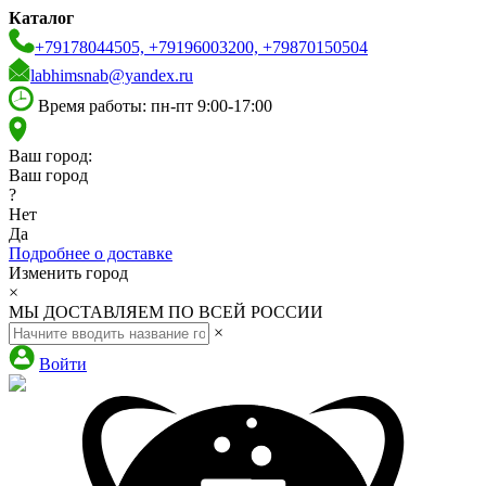
Каталог
+79178044505, +79196003200, +79870150504
labhimsnab@yandex.ru
Время работы: пн-пт 9:00-17:00
Ваш город:
Ваш город
?
Нет
Да
Подробнее о доставке
Изменить город
×
МЫ ДОСТАВЛЯЕМ ПО ВСЕЙ РОССИИ
×
Войти