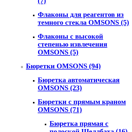
(7)
Флаконы для реагентов из
темного стекла OMSONS
(5)
Флаконы с высокой
степенью извлечения
OMSONS
(5)
Бюретки OMSONS
(94)
Бюретка автоматическая
OMSONS
(23)
Бюретки с прямым краном
OMSONS
(71)
Бюретка прямая с
полоской Шеллбаха
(16)