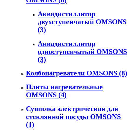
Аквадистиллятор
двухступенчатый OMSONS
(3)
Аквадистиллятор
одноступенчатый OMSONS
(3)
Колбонагреватели OMSONS
(8)
Плиты нагревательные
OMSONS
(4)
Сушилка электрическая для
стеклянной посуды OMSONS
(1)