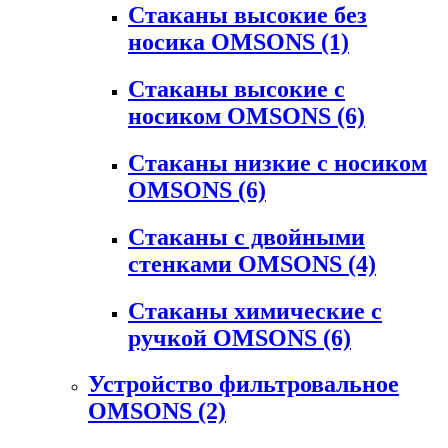
Стаканы высокие без
носика OMSONS
(1)
Стаканы высокие с
носиком OMSONS
(6)
Стаканы низкие с носиком
OMSONS
(6)
Стаканы с двойными
стенками OMSONS
(4)
Стаканы химические с
ручкой OMSONS
(6)
Устройство фильтровальное
OMSONS
(2)