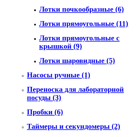
Лотки почкообразные
(6)
Лотки прямоугольные
(11)
Лотки прямоугольные с
крышкой
(9)
Лотки шаровидные
(5)
Насосы ручные
(1)
Переноска для лабораторной
посуды
(3)
Пробки
(6)
Таймеры и секундомеры
(2)