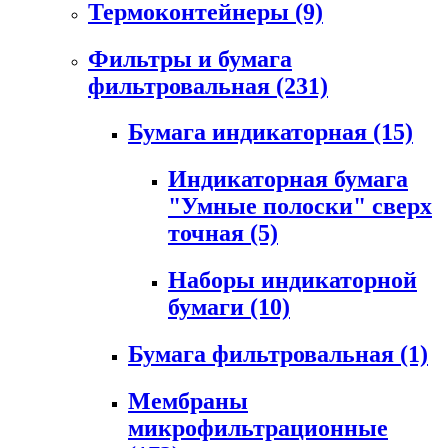
Термоконтейнеры
(9)
Фильтры и бумага
фильтровальная
(231)
Бумага индикаторная
(15)
Индикаторная бумага
"Умные полоски" сверх
точная
(5)
Наборы индикаторной
бумаги
(10)
Бумага фильтровальная
(1)
Мембраны
микрофильтрационные