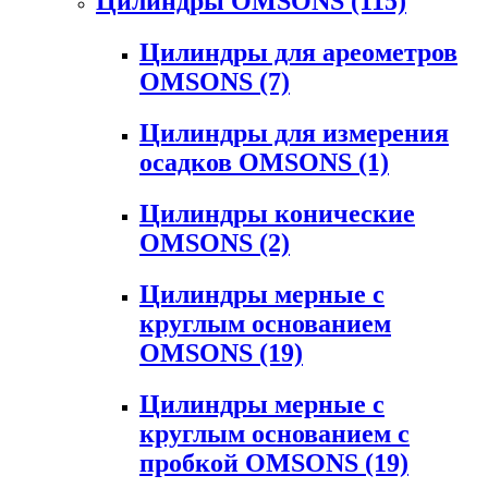
Цилиндры OMSONS
(115)
Цилиндры для ареометров
OMSONS
(7)
Цилиндры для измерения
осадков OMSONS
(1)
Цилиндры конические
OMSONS
(2)
Цилиндры мерные с
круглым основанием
OMSONS
(19)
Цилиндры мерные с
круглым основанием с
пробкой OMSONS
(19)