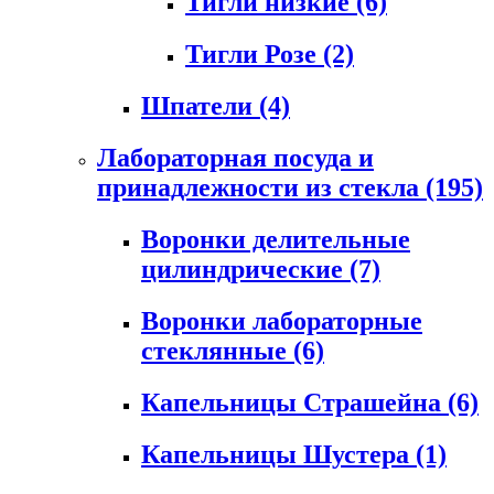
Тигли низкие
(6)
Тигли Розе
(2)
Шпатели
(4)
Лабораторная посуда и
принадлежности из стекла
(195)
Воронки делительные
цилиндрические
(7)
Воронки лабораторные
стеклянные
(6)
Капельницы Страшейна
(6)
Капельницы Шустера
(1)