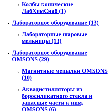
Колбы конические
ЛабХимСнаб
(1)
Лабораторное оборудование
(13)
Лабораторные шаровые
мельницы
(13)
Лабораторное оборудование
OMSONS
(29)
Магнитные мешалки OMSONS
(10)
Аквадистилляторы из
боросиликатного стекла и
запасные части к ним,
OMSONS
(6)