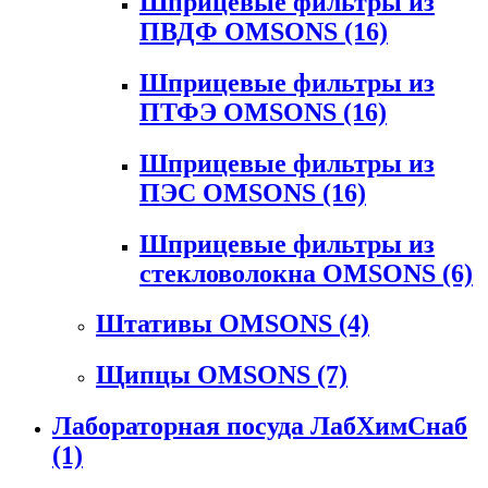
Шприцевые фильтры из
ПВДФ OMSONS
(16)
Шприцевые фильтры из
ПТФЭ OMSONS
(16)
Шприцевые фильтры из
ПЭС OMSONS
(16)
Шприцевые фильтры из
стекловолокна OMSONS
(6)
Штативы OMSONS
(4)
Щипцы OMSONS
(7)
Лабораторная посуда ЛабХимСнаб
(1)