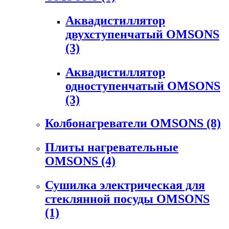
Аквадистиллятор
двухступенчатый OMSONS
(3)
Аквадистиллятор
одноступенчатый OMSONS
(3)
Колбонагреватели OMSONS
(8)
Плиты нагревательные
OMSONS
(4)
Сушилка электрическая для
стеклянной посуды OMSONS
(1)