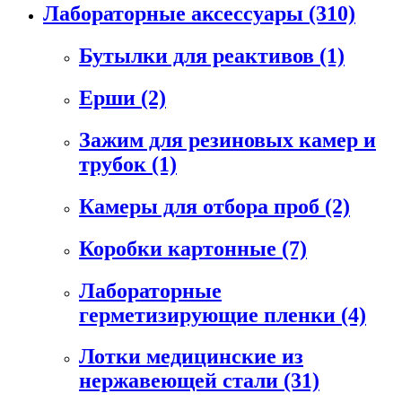
Лабораторные аксессуары
(310)
Бутылки для реактивов
(1)
Ерши
(2)
Зажим для резиновых камер и
трубок
(1)
Камеры для отбора проб
(2)
Коробки картонные
(7)
Лабораторные
герметизирующие пленки
(4)
Лотки медицинские из
нержавеющей стали
(31)