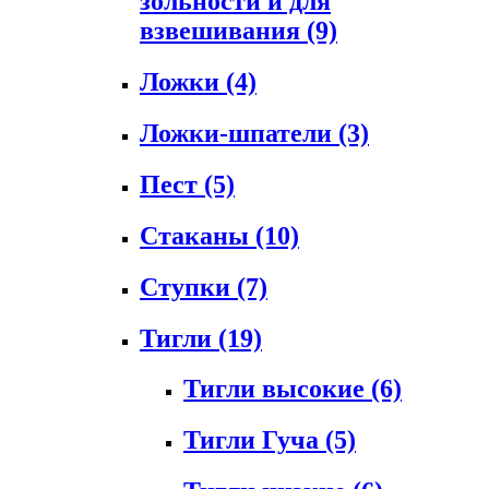
зольности и для
взвешивания
(9)
Ложки
(4)
Ложки-шпатели
(3)
Пест
(5)
Стаканы
(10)
Ступки
(7)
Тигли
(19)
Тигли высокие
(6)
Тигли Гуча
(5)