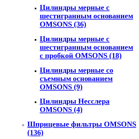
Цилиндры мерные с
шестигранным основанием
OMSONS
(36)
Цилиндры мерные с
шестигранным основанием
с пробкой OMSONS
(18)
Цилиндры мерные со
съемным основанием
OMSONS
(9)
Цилиндры Несслера
OMSONS
(4)
Шприцевые фильтры OMSONS
(136)