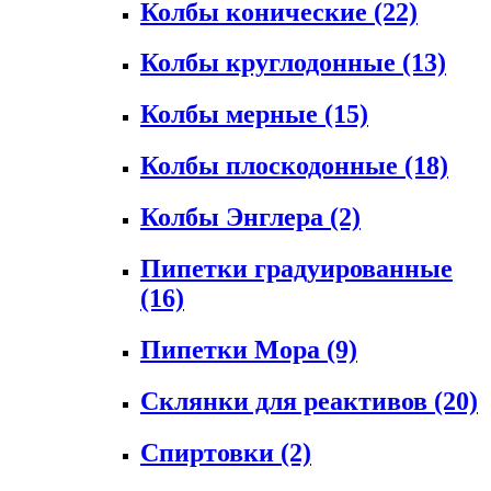
Колбы конические
(22)
Колбы круглодонные
(13)
Колбы мерные
(15)
Колбы плоскодонные
(18)
Колбы Энглера
(2)
Пипетки градуированные
(16)
Пипетки Мора
(9)
Склянки для реактивов
(20)
Спиртовки
(2)