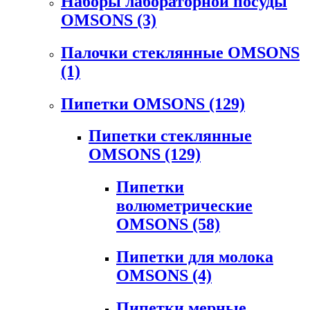
Наборы лабораторной посуды
OMSONS
(3)
Палочки стеклянные OMSONS
(1)
Пипетки OMSONS
(129)
Пипетки стеклянные
OMSONS
(129)
Пипетки
волюметрические
OMSONS
(58)
Пипетки для молока
OMSONS
(4)
Пипетки мерные