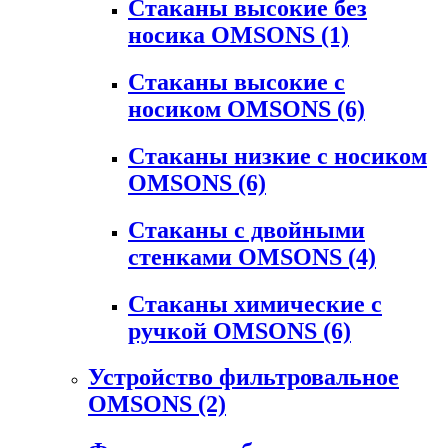
Стаканы высокие без
носика OMSONS
(1)
Стаканы высокие с
носиком OMSONS
(6)
Стаканы низкие с носиком
OMSONS
(6)
Стаканы с двойными
стенками OMSONS
(4)
Стаканы химические с
ручкой OMSONS
(6)
Устройство фильтровальное
OMSONS
(2)