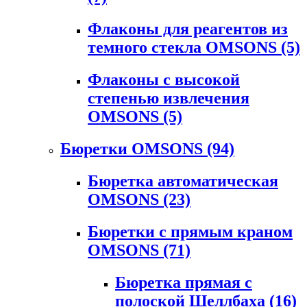
Флаконы для реагентов из
темного стекла OMSONS
(5)
Флаконы с высокой
степенью извлечения
OMSONS
(5)
Бюретки OMSONS
(94)
Бюретка автоматическая
OMSONS
(23)
Бюретки с прямым краном
OMSONS
(71)
Бюретка прямая с
полоской Шеллбаха
(16)