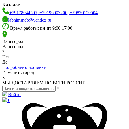
Каталог
+79178044505, +79196003200, +79870150504
labhimsnab@yandex.ru
Время работы: пн-пт 9:00-17:00
Ваш город:
Ваш город
?
Нет
Да
Подробнее о доставке
Изменить город
×
МЫ ДОСТАВЛЯЕМ ПО ВСЕЙ РОССИИ
×
Войти
0