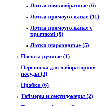
Лотки почкообразные
(6)
Лотки прямоугольные
(11)
Лотки прямоугольные с
крышкой
(9)
Лотки шаровидные
(5)
Насосы ручные
(1)
Переноска для лабораторной
посуды
(3)
Пробки
(6)
Таймеры и секундомеры
(2)