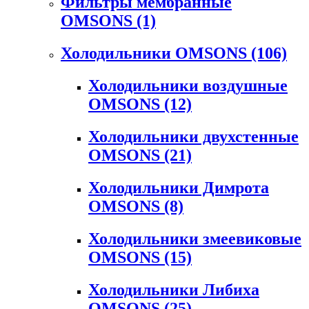
Фильтры мембранные
OMSONS
(1)
Холодильники OMSONS
(106)
Холодильники воздушные
OMSONS
(12)
Холодильники двухстенные
OMSONS
(21)
Холодильники Димрота
OMSONS
(8)
Холодильники змеевиковые
OMSONS
(15)
Холодильники Либиха
OMSONS
(25)