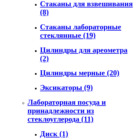
Стаканы для взвешивания
(8)
Стаканы лабораторные
стеклянные
(19)
Цилиндры для ареометра
(2)
Цилиндры мерные
(20)
Эксикаторы
(9)
Лабораторная посуда и
принадлежности из
стеклоуглерода
(11)
Диск
(1)