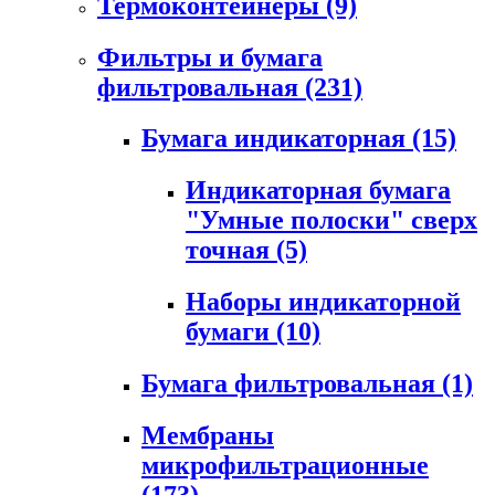
Термоконтейнеры
(9)
Фильтры и бумага
фильтровальная
(231)
Бумага индикаторная
(15)
Индикаторная бумага
"Умные полоски" сверх
точная
(5)
Наборы индикаторной
бумаги
(10)
Бумага фильтровальная
(1)
Мембраны
микрофильтрационные