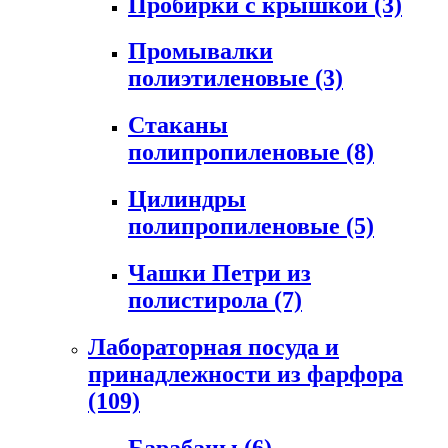
Пробирки с крышкой
(3)
Промывалки
полиэтиленовые
(3)
Стаканы
полипропиленовые
(8)
Цилиндры
полипропиленовые
(5)
Чашки Петри из
полистирола
(7)
Лабораторная посуда и
принадлежности из фарфора
(109)
Барабаны
(6)