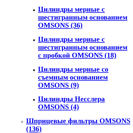
Цилиндры мерные с
шестигранным основанием
OMSONS
(36)
Цилиндры мерные с
шестигранным основанием
с пробкой OMSONS
(18)
Цилиндры мерные со
съемным основанием
OMSONS
(9)
Цилиндры Несслера
OMSONS
(4)
Шприцевые фильтры OMSONS
(136)