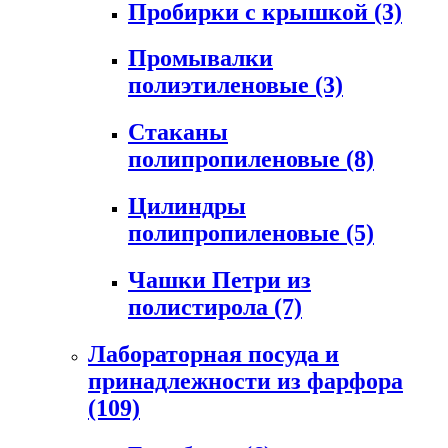
Пробирки с крышкой
(3)
Промывалки
полиэтиленовые
(3)
Стаканы
полипропиленовые
(8)
Цилиндры
полипропиленовые
(5)
Чашки Петри из
полистирола
(7)
Лабораторная посуда и
принадлежности из фарфора
(109)