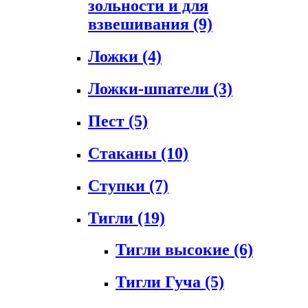
зольности и для
взвешивания
(9)
Ложки
(4)
Ложки-шпатели
(3)
Пест
(5)
Стаканы
(10)
Ступки
(7)
Тигли
(19)
Тигли высокие
(6)
Тигли Гуча
(5)