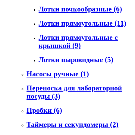
Лотки почкообразные
(6)
Лотки прямоугольные
(11)
Лотки прямоугольные с
крышкой
(9)
Лотки шаровидные
(5)
Насосы ручные
(1)
Переноска для лабораторной
посуды
(3)
Пробки
(6)
Таймеры и секундомеры
(2)