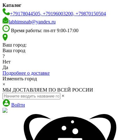
Каталог
+79178044505, +79196003200, +79870150504
labhimsnab@yandex.ru
Время работы: пн-пт 9:00-17:00
Ваш город:
Ваш город
?
Нет
Да
Подробнее о доставке
Изменить город
×
МЫ ДОСТАВЛЯЕМ ПО ВСЕЙ РОССИИ
×
Войти