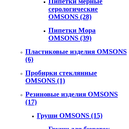
Пипетки мерные
серологические
OMSONS
(28)
Пипетки Мора
OMSONS
(39)
Пластиковые изделия OMSONS
(6)
Пробирки стеклянные
OMSONS
(1)
Резиновые изделия OMSONS
(17)
Груши OMSONS
(15)
Груши для бюреток