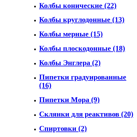
Колбы конические
(22)
Колбы круглодонные
(13)
Колбы мерные
(15)
Колбы плоскодонные
(18)
Колбы Энглера
(2)
Пипетки градуированные
(16)
Пипетки Мора
(9)
Склянки для реактивов
(20)
Спиртовки
(2)