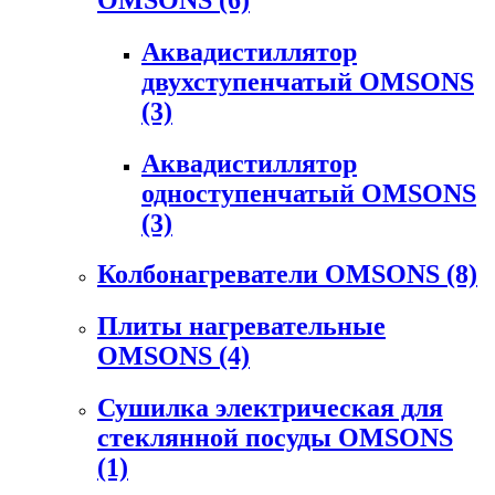
Аквадистиллятор
двухступенчатый OMSONS
(3)
Аквадистиллятор
одноступенчатый OMSONS
(3)
Колбонагреватели OMSONS
(8)
Плиты нагревательные
OMSONS
(4)
Сушилка электрическая для
стеклянной посуды OMSONS
(1)