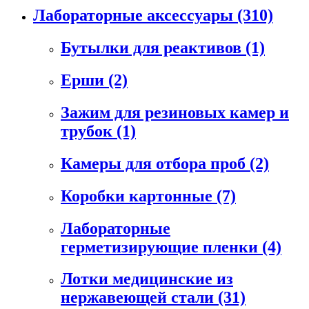
Лабораторные аксессуары
(310)
Бутылки для реактивов
(1)
Ерши
(2)
Зажим для резиновых камер и
трубок
(1)
Камеры для отбора проб
(2)
Коробки картонные
(7)
Лабораторные
герметизирующие пленки
(4)
Лотки медицинские из
нержавеющей стали
(31)