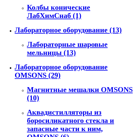
Колбы конические
ЛабХимСнаб
(1)
Лабораторное оборудование
(13)
Лабораторные шаровые
мельницы
(13)
Лабораторное оборудование
OMSONS
(29)
Магнитные мешалки OMSONS
(10)
Аквадистилляторы из
боросиликатного стекла и
запасные части к ним,
OMSONS
(6)