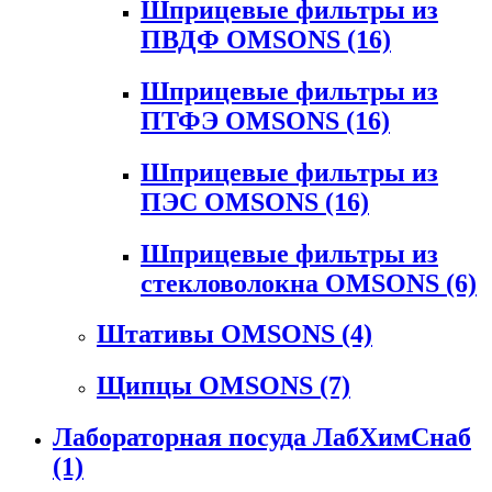
Шприцевые фильтры из
ПВДФ OMSONS
(16)
Шприцевые фильтры из
ПТФЭ OMSONS
(16)
Шприцевые фильтры из
ПЭС OMSONS
(16)
Шприцевые фильтры из
стекловолокна OMSONS
(6)
Штативы OMSONS
(4)
Щипцы OMSONS
(7)
Лабораторная посуда ЛабХимСнаб
(1)