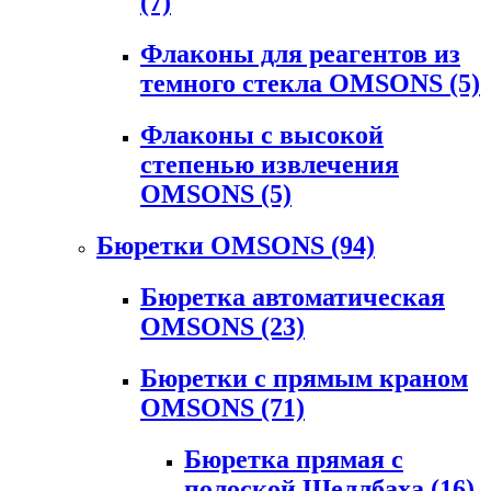
(7)
Флаконы для реагентов из
темного стекла OMSONS
(5)
Флаконы с высокой
степенью извлечения
OMSONS
(5)
Бюретки OMSONS
(94)
Бюретка автоматическая
OMSONS
(23)
Бюретки с прямым краном
OMSONS
(71)
Бюретка прямая с
полоской Шеллбаха
(16)