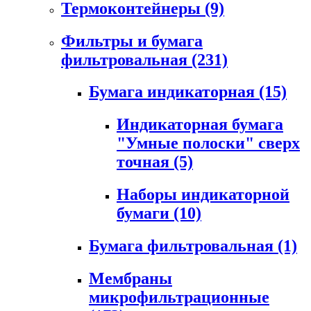
Термоконтейнеры
(9)
Фильтры и бумага
фильтровальная
(231)
Бумага индикаторная
(15)
Индикаторная бумага
"Умные полоски" сверх
точная
(5)
Наборы индикаторной
бумаги
(10)
Бумага фильтровальная
(1)
Мембраны
микрофильтрационные