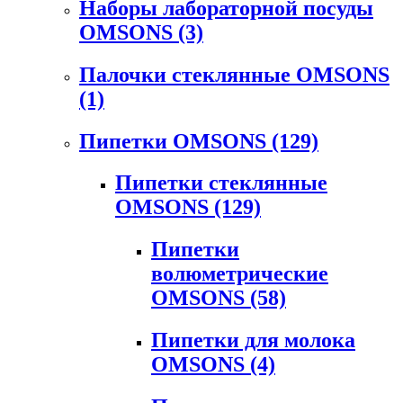
Наборы лабораторной посуды
OMSONS
(3)
Палочки стеклянные OMSONS
(1)
Пипетки OMSONS
(129)
Пипетки стеклянные
OMSONS
(129)
Пипетки
волюметрические
OMSONS
(58)
Пипетки для молока
OMSONS
(4)