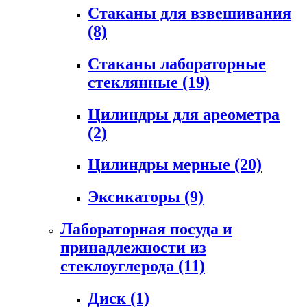
Стаканы для взвешивания
(8)
Стаканы лабораторные
стеклянные
(19)
Цилиндры для ареометра
(2)
Цилиндры мерные
(20)
Эксикаторы
(9)
Лабораторная посуда и
принадлежности из
стеклоуглерода
(11)
Диск
(1)