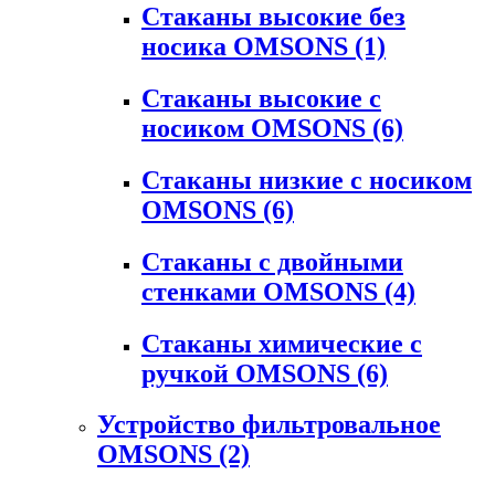
Стаканы высокие без
носика OMSONS
(1)
Стаканы высокие с
носиком OMSONS
(6)
Стаканы низкие с носиком
OMSONS
(6)
Стаканы с двойными
стенками OMSONS
(4)
Стаканы химические с
ручкой OMSONS
(6)
Устройство фильтровальное
OMSONS
(2)