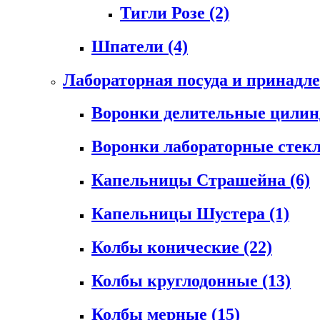
Тигли Розе
(2)
Шпатели
(4)
Лабораторная посуда и принадл
Воронки делительные цили
Воронки лабораторные сте
Капельницы Страшейна
(6)
Капельницы Шустера
(1)
Колбы конические
(22)
Колбы круглодонные
(13)
Колбы мерные
(15)