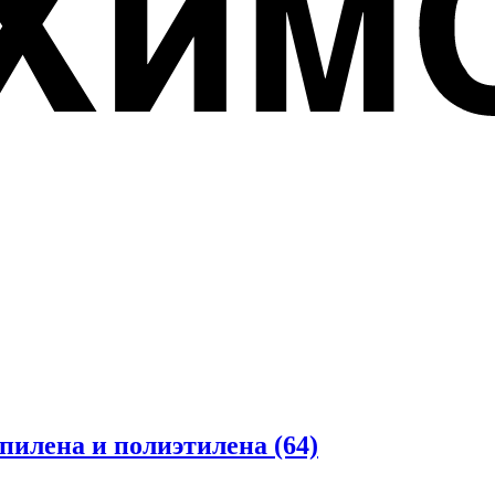
опилена и полиэтилена
(64)