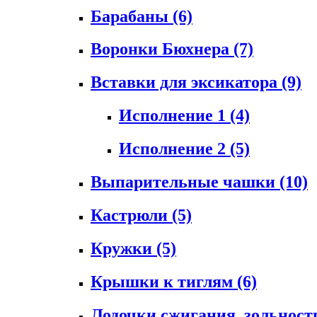
Барабаны
(6)
Воронки Бюхнера
(7)
Вставки для эксикатора
(9)
Исполнение 1
(4)
Исполнение 2
(5)
Выпарительные чашки
(10)
Кастрюли
(5)
Кружки
(5)
Крышки к тиглям
(6)
Лодочки сжигания, зольност