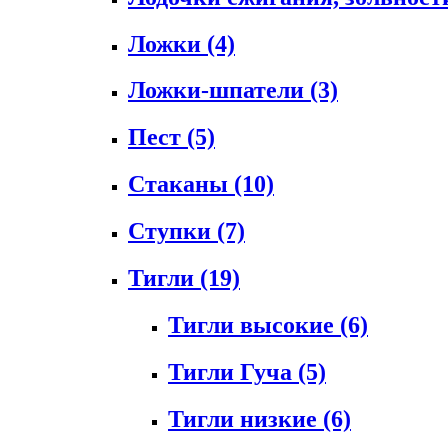
Ложки
(4)
Ложки-шпатели
(3)
Пест
(5)
Стаканы
(10)
Ступки
(7)
Тигли
(19)
Тигли высокие
(6)
Тигли Гуча
(5)
Тигли низкие
(6)