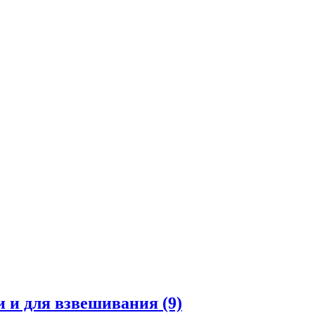
и и для взвешивания
(9)