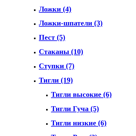
Ложки
(4)
Ложки-шпатели
(3)
Пест
(5)
Стаканы
(10)
Ступки
(7)
Тигли
(19)
Тигли высокие
(6)
Тигли Гуча
(5)
Тигли низкие
(6)