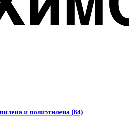
опилена и полиэтилена
(64)