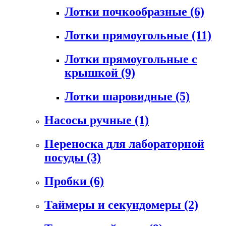
Лотки почкообразные
(6)
Лотки прямоугольные
(11)
Лотки прямоугольные с
крышкой
(9)
Лотки шаровидные
(5)
Насосы ручные
(1)
Переноска для лабораторной
посуды
(3)
Пробки
(6)
Таймеры и секундомеры
(2)