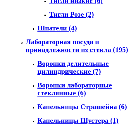
Тигли низкие
(6)
Тигли Розе
(2)
Шпатели
(4)
Лабораторная посуда и
принадлежности из стекла
(195)
Воронки делительные
цилиндрические
(7)
Воронки лабораторные
стеклянные
(6)
Капельницы Страшейна
(6)
Капельницы Шустера
(1)