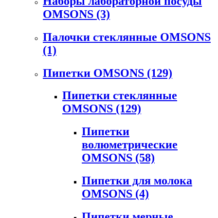
Наборы лабораторной посуды
OMSONS
(3)
Палочки стеклянные OMSONS
(1)
Пипетки OMSONS
(129)
Пипетки стеклянные
OMSONS
(129)
Пипетки
волюметрические
OMSONS
(58)
Пипетки для молока
OMSONS
(4)
Пипетки мерные