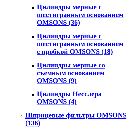
Цилиндры мерные с
шестигранным основанием
OMSONS
(36)
Цилиндры мерные с
шестигранным основанием
с пробкой OMSONS
(18)
Цилиндры мерные со
съемным основанием
OMSONS
(9)
Цилиндры Несслера
OMSONS
(4)
Шприцевые фильтры OMSONS
(136)