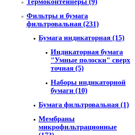
Термоконтейнеры
(9)
Фильтры и бумага
фильтровальная
(231)
Бумага индикаторная
(15)
Индикаторная бумага
"Умные полоски" сверх
точная
(5)
Наборы индикаторной
бумаги
(10)
Бумага фильтровальная
(1)
Мембраны
микрофильтрационные