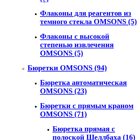
Флаконы для реагентов из
темного стекла OMSONS
(5)
Флаконы с высокой
степенью извлечения
OMSONS
(5)
Бюретки OMSONS
(94)
Бюретка автоматическая
OMSONS
(23)
Бюретки с прямым краном
OMSONS
(71)
Бюретка прямая с
полоской Шеллбаха
(16)