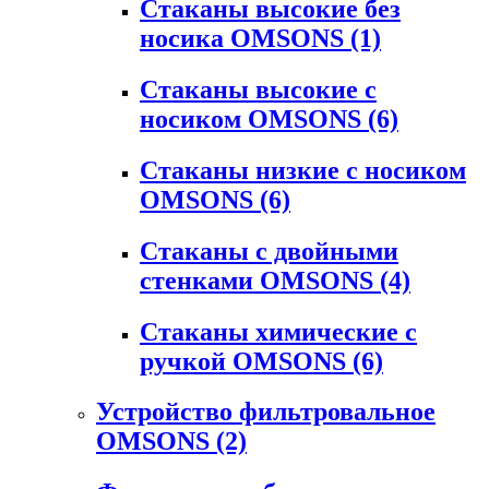
Стаканы высокие без
носика OMSONS
(1)
Стаканы высокие с
носиком OMSONS
(6)
Стаканы низкие с носиком
OMSONS
(6)
Стаканы с двойными
стенками OMSONS
(4)
Стаканы химические с
ручкой OMSONS
(6)
Устройство фильтровальное
OMSONS
(2)