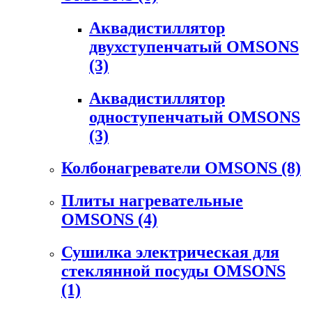
Аквадистиллятор
двухступенчатый OMSONS
(3)
Аквадистиллятор
одноступенчатый OMSONS
(3)
Колбонагреватели OMSONS
(8)
Плиты нагревательные
OMSONS
(4)
Сушилка электрическая для
стеклянной посуды OMSONS
(1)