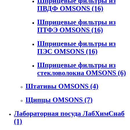
Шприцевые фильтры из
ПВДФ OMSONS
(16)
Шприцевые фильтры из
ПТФЭ OMSONS
(16)
Шприцевые фильтры из
ПЭС OMSONS
(16)
Шприцевые фильтры из
стекловолокна OMSONS
(6)
Штативы OMSONS
(4)
Щипцы OMSONS
(7)
Лабораторная посуда ЛабХимСнаб
(1)