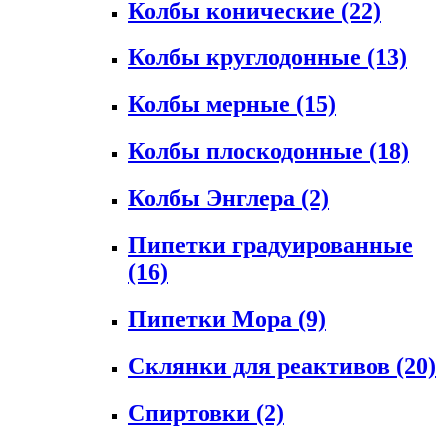
Колбы конические
(22)
Колбы круглодонные
(13)
Колбы мерные
(15)
Колбы плоскодонные
(18)
Колбы Энглера
(2)
Пипетки градуированные
(16)
Пипетки Мора
(9)
Склянки для реактивов
(20)
Спиртовки
(2)