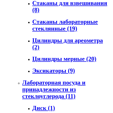
Стаканы для взвешивания
(8)
Стаканы лабораторные
стеклянные
(19)
Цилиндры для ареометра
(2)
Цилиндры мерные
(20)
Эксикаторы
(9)
Лабораторная посуда и
принадлежности из
стеклоуглерода
(11)
Диск
(1)