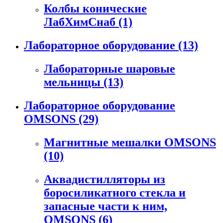
Колбы конические
ЛабХимСнаб
(1)
Лабораторное оборудование
(13)
Лабораторные шаровые
мельницы
(13)
Лабораторное оборудование
OMSONS
(29)
Магнитные мешалки OMSONS
(10)
Аквадистилляторы из
боросиликатного стекла и
запасные части к ним,
OMSONS
(6)