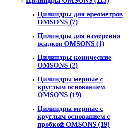
Цилиндры OMSONS
(115)
Цилиндры для ареометров
OMSONS
(7)
Цилиндры для измерения
осадков OMSONS
(1)
Цилиндры конические
OMSONS
(2)
Цилиндры мерные с
круглым основанием
OMSONS
(19)
Цилиндры мерные с
круглым основанием с
пробкой OMSONS
(19)