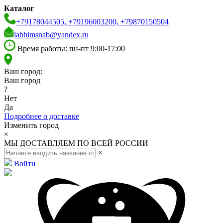
Каталог
+79178044505, +79196003200, +79870150504
labhimsnab@yandex.ru
Время работы: пн-пт 9:00-17:00
Ваш город:
Ваш город
?
Нет
Да
Подробнее о доставке
Изменить город
×
МЫ ДОСТАВЛЯЕМ ПО ВСЕЙ РОССИИ
×
Войти