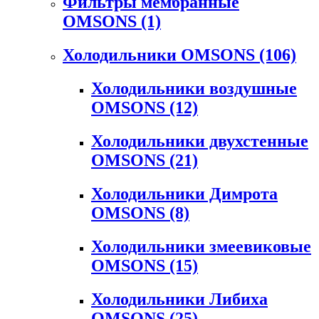
Фильтры мембранные
OMSONS
(1)
Холодильники OMSONS
(106)
Холодильники воздушные
OMSONS
(12)
Холодильники двухстенные
OMSONS
(21)
Холодильники Димрота
OMSONS
(8)
Холодильники змеевиковые
OMSONS
(15)
Холодильники Либиха
OMSONS
(25)