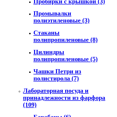
Пробирки с крышкой
(3)
Промывалки
полиэтиленовые
(3)
Стаканы
полипропиленовые
(8)
Цилиндры
полипропиленовые
(5)
Чашки Петри из
полистирола
(7)
Лабораторная посуда и
принадлежности из фарфора
(109)
Барабаны
(6)