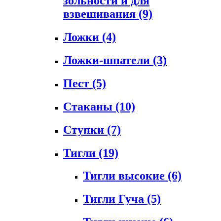
зольности и для
взвешивания
(9)
Ложки
(4)
Ложки-шпатели
(3)
Пест
(5)
Стаканы
(10)
Ступки
(7)
Тигли
(19)
Тигли высокие
(6)
Тигли Гуча
(5)