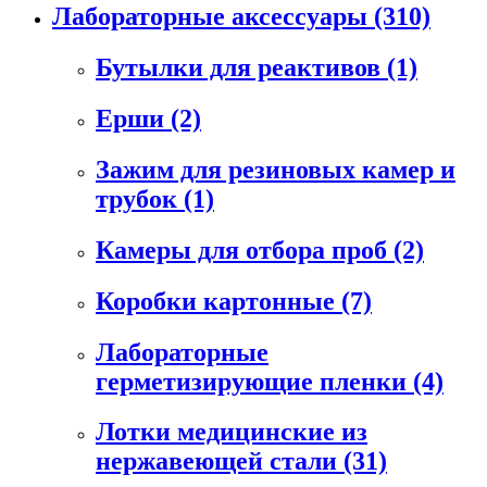
Лабораторные аксессуары
(310)
Бутылки для реактивов
(1)
Ерши
(2)
Зажим для резиновых камер и
трубок
(1)
Камеры для отбора проб
(2)
Коробки картонные
(7)
Лабораторные
герметизирующие пленки
(4)
Лотки медицинские из
нержавеющей стали
(31)