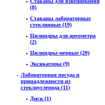
Стаканы для взвешивания
(8)
Стаканы лабораторные
стеклянные
(19)
Цилиндры для ареометра
(2)
Цилиндры мерные
(20)
Эксикаторы
(9)
Лабораторная посуда и
принадлежности из
стеклоуглерода
(11)
Диск
(1)