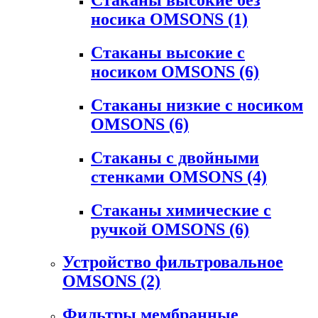
носика OMSONS
(1)
Стаканы высокие с
носиком OMSONS
(6)
Стаканы низкие с носиком
OMSONS
(6)
Стаканы с двойными
стенками OMSONS
(4)
Стаканы химические с
ручкой OMSONS
(6)
Устройство фильтровальное
OMSONS
(2)
Фильтры мембранные