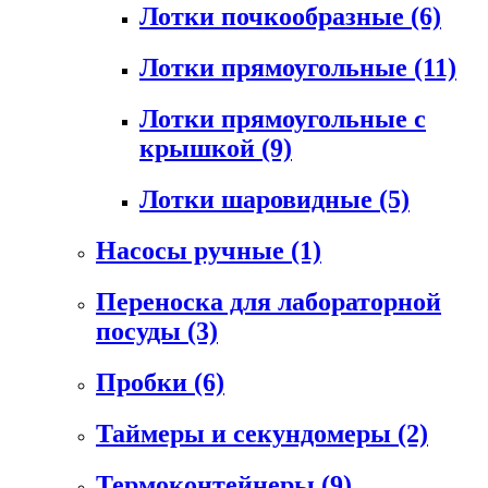
Лотки почкообразные
(6)
Лотки прямоугольные
(11)
Лотки прямоугольные с
крышкой
(9)
Лотки шаровидные
(5)
Насосы ручные
(1)
Переноска для лабораторной
посуды
(3)
Пробки
(6)
Таймеры и секундомеры
(2)
Термоконтейнеры
(9)