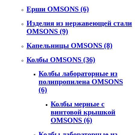
Ерши OMSONS
(6)
Изделия из нержавеющей стали
OMSONS
(9)
Капельницы OMSONS
(8)
Колбы OMSONS
(36)
Колбы лабораторные из
полипропилена OMSONS
(6)
Колбы мерные с
винтовой крышкой
OMSONS
(6)
Колбы лабораторные из