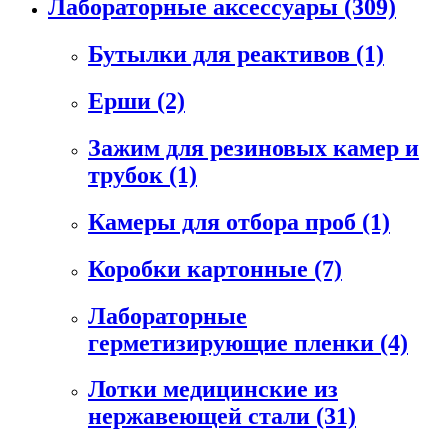
Лабораторные аксессуары
(309)
Бутылки для реактивов
(1)
Ерши
(2)
Зажим для резиновых камер и
трубок
(1)
Камеры для отбора проб
(1)
Коробки картонные
(7)
Лабораторные
герметизирующие пленки
(4)
Лотки медицинские из
нержавеющей стали
(31)