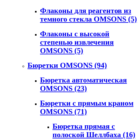
Флаконы для реагентов из
темного стекла OMSONS
(5)
Флаконы с высокой
степенью извлечения
OMSONS
(5)
Бюретки OMSONS
(94)
Бюретка автоматическая
OMSONS
(23)
Бюретки с прямым краном
OMSONS
(71)
Бюретка прямая с
полоской Шеллбаха
(16)