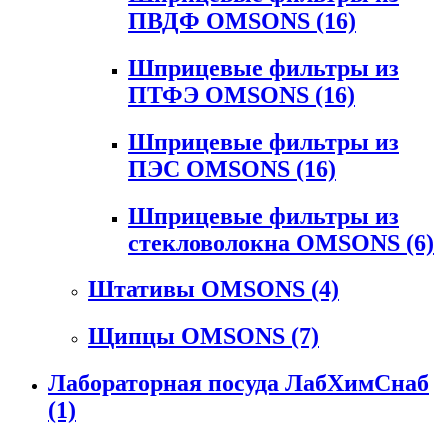
ПВДФ OMSONS
(16)
Шприцевые фильтры из
ПТФЭ OMSONS
(16)
Шприцевые фильтры из
ПЭС OMSONS
(16)
Шприцевые фильтры из
стекловолокна OMSONS
(6)
Штативы OMSONS
(4)
Щипцы OMSONS
(7)
Лабораторная посуда ЛабХимСнаб
(1)