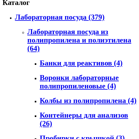
Каталог
Лабораторная посуда
(379)
Лабораторная посуда из
полипропилена и полиэтилена
(64)
Банки для реактивов
(4)
Воронки лабораторные
полипропиленовые
(4)
Колбы из полипропилена
(4)
Контейнеры для анализов
(26)
Пробирки с крышкой
(3)