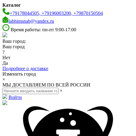
Каталог
+79178044505, +79196003200, +79870150504
labhimsnab@yandex.ru
Время работы: пн-пт 9:00-17:00
Ваш город:
Ваш город
?
Нет
Да
Подробнее о доставке
Изменить город
×
МЫ ДОСТАВЛЯЕМ ПО ВСЕЙ РОССИИ
×
Войти