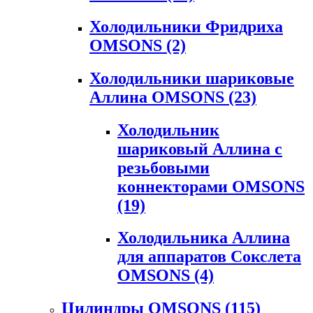
Холодильники Фридриха
OMSONS
(2)
Холодильники шариковые
Аллина OMSONS
(23)
Холодильник
шариковый Аллина с
резьбовыми
коннекторами OMSONS
(19)
Холодильника Аллина
для аппаратов Сокслета
OMSONS
(4)
Цилиндры OMSONS
(115)