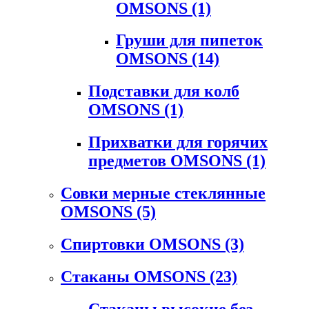
OMSONS
(1)
Груши для пипеток
OMSONS
(14)
Подставки для колб
OMSONS
(1)
Прихватки для горячих
предметов OMSONS
(1)
Совки мерные стеклянные
OMSONS
(5)
Спиртовки OMSONS
(3)
Стаканы OMSONS
(23)
Стаканы высокие без