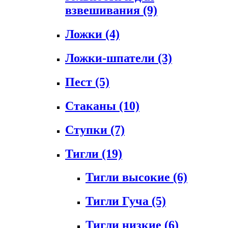
взвешивания
(9)
Ложки
(4)
Ложки-шпатели
(3)
Пест
(5)
Стаканы
(10)
Ступки
(7)
Тигли
(19)
Тигли высокие
(6)
Тигли Гуча
(5)
Тигли низкие
(6)