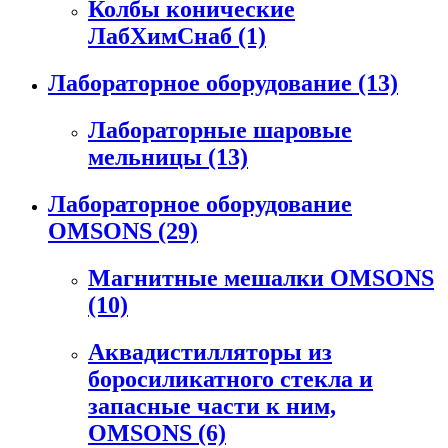
Колбы конические
ЛабХимСнаб
(1)
Лабораторное оборудование
(13)
Лабораторные шаровые
мельницы
(13)
Лабораторное оборудование
OMSONS
(29)
Магнитные мешалки OMSONS
(10)
Аквадистилляторы из
боросиликатного стекла и
запасные части к ним,
OMSONS
(6)