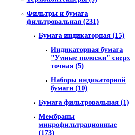
Фильтры и бумага
фильтровальная
(231)
Бумага индикаторная
(15)
Индикаторная бумага
"Умные полоски" сверх
точная
(5)
Наборы индикаторной
бумаги
(10)
Бумага фильтровальная
(1)
Мембраны
микрофильтрационные
(173)