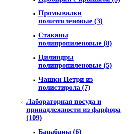
Промывалки
полиэтиленовые
(3)
Стаканы
полипропиленовые
(8)
Цилиндры
полипропиленовые
(5)
Чашки Петри из
полистирола
(7)
Лабораторная посуда и
принадлежности из фарфора
(109)
Барабаны
(6)