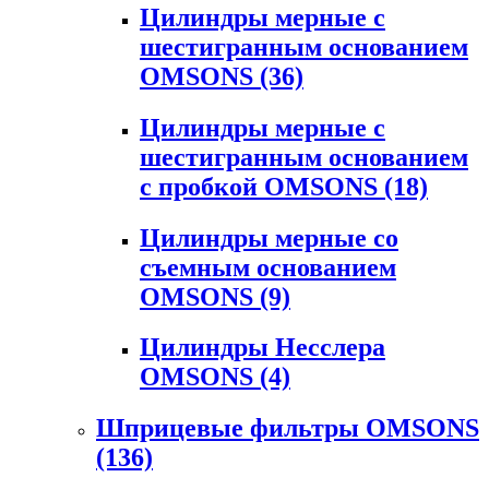
Цилиндры мерные с
шестигранным основанием
OMSONS
(36)
Цилиндры мерные с
шестигранным основанием
с пробкой OMSONS
(18)
Цилиндры мерные со
съемным основанием
OMSONS
(9)
Цилиндры Несслера
OMSONS
(4)
Шприцевые фильтры OMSONS
(136)