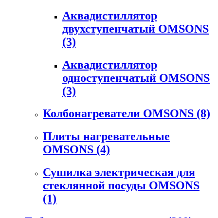
Аквадистиллятор
двухступенчатый OMSONS
(3)
Аквадистиллятор
одноступенчатый OMSONS
(3)
Колбонагреватели OMSONS
(8)
Плиты нагревательные
OMSONS
(4)
Сушилка электрическая для
стеклянной посуды OMSONS
(1)