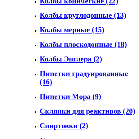
Колбы конические
(22)
Колбы круглодонные
(13)
Колбы мерные
(15)
Колбы плоскодонные
(18)
Колбы Энглера
(2)
Пипетки градуированные
(16)
Пипетки Мора
(9)
Склянки для реактивов
(20)
Спиртовки
(2)