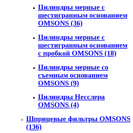
Цилиндры мерные с
шестигранным основанием
OMSONS
(36)
Цилиндры мерные с
шестигранным основанием
с пробкой OMSONS
(18)
Цилиндры мерные со
съемным основанием
OMSONS
(9)
Цилиндры Несслера
OMSONS
(4)
Шприцевые фильтры OMSONS
(136)