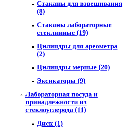
Стаканы для взвешивания
(8)
Стаканы лабораторные
стеклянные
(19)
Цилиндры для ареометра
(2)
Цилиндры мерные
(20)
Эксикаторы
(9)
Лабораторная посуда и
принадлежности из
стеклоуглерода
(11)
Диск
(1)