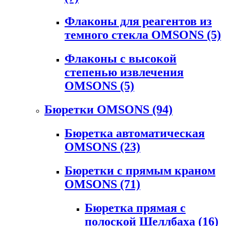
Флаконы для реагентов из
темного стекла OMSONS
(5)
Флаконы с высокой
степенью извлечения
OMSONS
(5)
Бюретки OMSONS
(94)
Бюретка автоматическая
OMSONS
(23)
Бюретки с прямым краном
OMSONS
(71)
Бюретка прямая с
полоской Шеллбаха
(16)