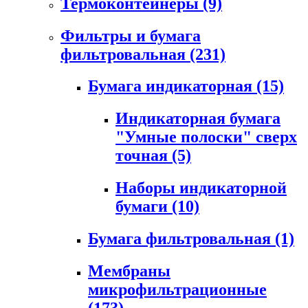
Термоконтейнеры
(9)
Фильтры и бумага
фильтровальная
(231)
Бумага индикаторная
(15)
Индикаторная бумага
"Умные полоски" сверх
точная
(5)
Наборы индикаторной
бумаги
(10)
Бумага фильтровальная
(1)
Мембраны
микрофильтрационные