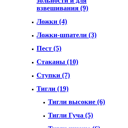
зольности и для
взвешивания
(9)
Ложки
(4)
Ложки-шпатели
(3)
Пест
(5)
Стаканы
(10)
Ступки
(7)
Тигли
(19)
Тигли высокие
(6)
Тигли Гуча
(5)