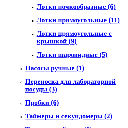
Лотки почкообразные
(6)
Лотки прямоугольные
(11)
Лотки прямоугольные с
крышкой
(9)
Лотки шаровидные
(5)
Насосы ручные
(1)
Переноска для лабораторной
посуды
(3)
Пробки
(6)
Таймеры и секундомеры
(2)