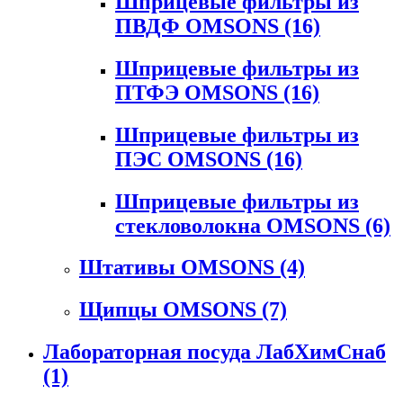
Шприцевые фильтры из
ПВДФ OMSONS
(16)
Шприцевые фильтры из
ПТФЭ OMSONS
(16)
Шприцевые фильтры из
ПЭС OMSONS
(16)
Шприцевые фильтры из
стекловолокна OMSONS
(6)
Штативы OMSONS
(4)
Щипцы OMSONS
(7)
Лабораторная посуда ЛабХимСнаб
(1)