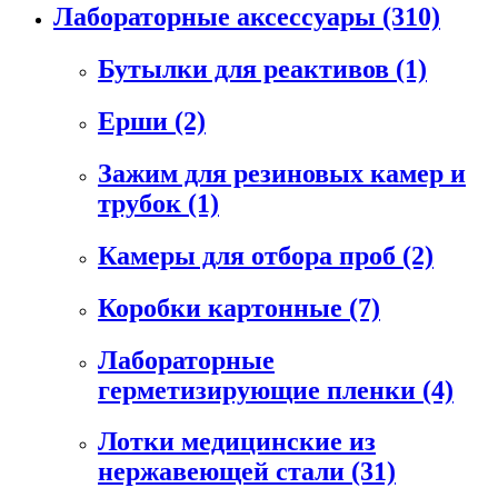
Лабораторные аксессуары
(310)
Бутылки для реактивов
(1)
Ерши
(2)
Зажим для резиновых камер и
трубок
(1)
Камеры для отбора проб
(2)
Коробки картонные
(7)
Лабораторные
герметизирующие пленки
(4)
Лотки медицинские из
нержавеющей стали
(31)