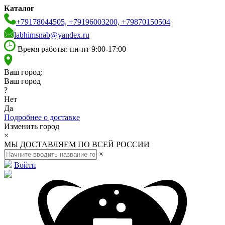
Каталог
+79178044505, +79196003200, +79870150504
labhimsnab@yandex.ru
Время работы: пн-пт 9:00-17:00
Ваш город:
Ваш город
?
Нет
Да
Подробнее о доставке
Изменить город
×
МЫ ДОСТАВЛЯЕМ ПО ВСЕЙ РОССИИ
×
Войти