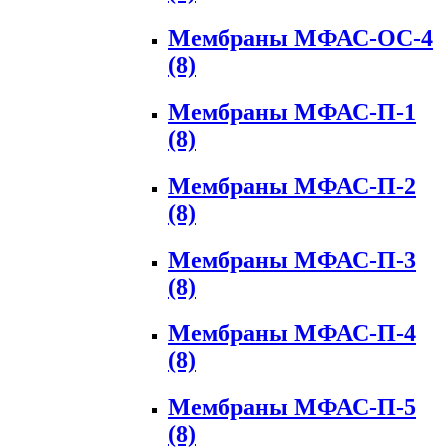
Мембраны МФАС-ОС-4
(8)
Мембраны МФАС-П-1
(8)
Мембраны МФАС-П-2
(8)
Мембраны МФАС-П-3
(8)
Мембраны МФАС-П-4
(8)
Мембраны МФАС-П-5
(8)