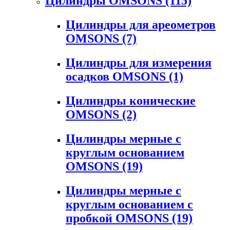
Цилиндры OMSONS
(115)
Цилиндры для ареометров
OMSONS
(7)
Цилиндры для измерения
осадков OMSONS
(1)
Цилиндры конические
OMSONS
(2)
Цилиндры мерные с
круглым основанием
OMSONS
(19)
Цилиндры мерные с
круглым основанием с
пробкой OMSONS
(19)