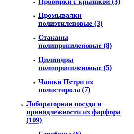
Пробирки с крышкой
(3)
Промывалки
полиэтиленовые
(3)
Стаканы
полипропиленовые
(8)
Цилиндры
полипропиленовые
(5)
Чашки Петри из
полистирола
(7)
Лабораторная посуда и
принадлежности из фарфора
(109)
Барабаны
(6)