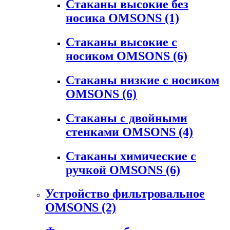
Стаканы высокие без
носика OMSONS
(1)
Стаканы высокие с
носиком OMSONS
(6)
Стаканы низкие с носиком
OMSONS
(6)
Стаканы с двойными
стенками OMSONS
(4)
Стаканы химические с
ручкой OMSONS
(6)
Устройство фильтровальное
OMSONS
(2)