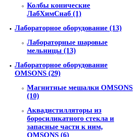
Колбы конические
ЛабХимСнаб
(1)
Лабораторное оборудование
(13)
Лабораторные шаровые
мельницы
(13)
Лабораторное оборудование
OMSONS
(29)
Магнитные мешалки OMSONS
(10)
Аквадистилляторы из
боросиликатного стекла и
запасные части к ним,
OMSONS
(6)