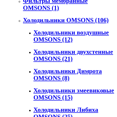
Фильтры мембранные
OMSONS
(1)
Холодильники OMSONS
(106)
Холодильники воздушные
OMSONS
(12)
Холодильники двухстенные
OMSONS
(21)
Холодильники Димрота
OMSONS
(8)
Холодильники змеевиковые
OMSONS
(15)
Холодильники Либиха
OMSONS
(25)