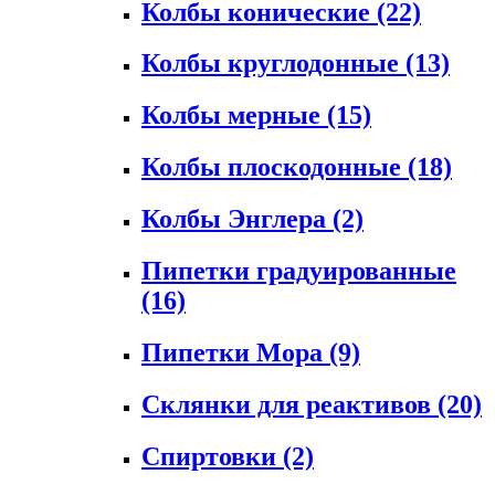
Колбы конические
(22)
Колбы круглодонные
(13)
Колбы мерные
(15)
Колбы плоскодонные
(18)
Колбы Энглера
(2)
Пипетки градуированные
(16)
Пипетки Мора
(9)
Склянки для реактивов
(20)
Спиртовки
(2)