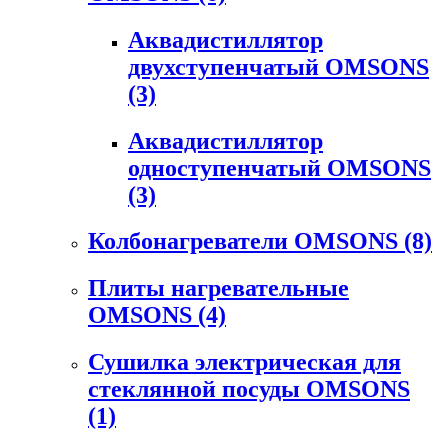
Аквадистиллятор
двухступенчатый OMSONS
(3)
Аквадистиллятор
одноступенчатый OMSONS
(3)
Колбонагреватели OMSONS
(8)
Плиты нагревательные
OMSONS
(4)
Сушилка электрическая для
стеклянной посуды OMSONS
(1)