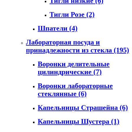
Тигли низкие
(6)
Тигли Розе
(2)
Шпатели
(4)
Лабораторная посуда и
принадлежности из стекла
(195)
Воронки делительные
цилиндрические
(7)
Воронки лабораторные
стеклянные
(6)
Капельницы Страшейна
(6)
Капельницы Шустера
(1)