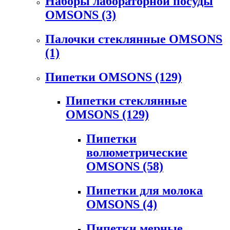
Наборы лабораторной посуды
OMSONS
(3)
Палочки стеклянные OMSONS
(1)
Пипетки OMSONS
(129)
Пипетки стеклянные
OMSONS
(129)
Пипетки
волюметрические
OMSONS
(58)
Пипетки для молока
OMSONS
(4)
Пипетки мерные