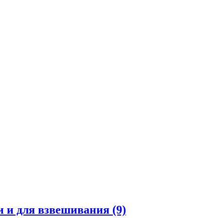
и и для взвешивания
(9)