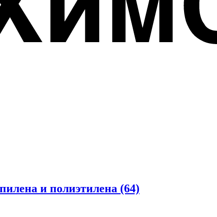
опилена и полиэтилена
(64)