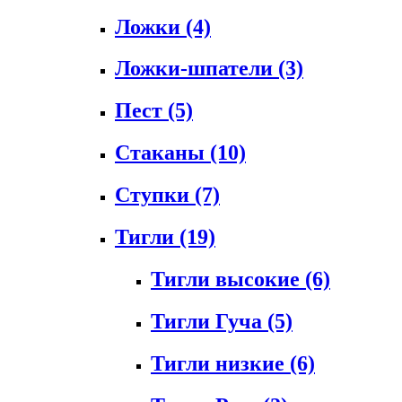
Ложки
(4)
Ложки-шпатели
(3)
Пест
(5)
Стаканы
(10)
Ступки
(7)
Тигли
(19)
Тигли высокие
(6)
Тигли Гуча
(5)
Тигли низкие
(6)