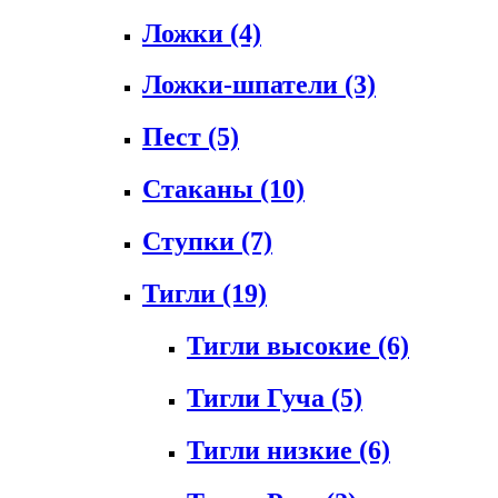
Ложки
(4)
Ложки-шпатели
(3)
Пест
(5)
Стаканы
(10)
Ступки
(7)
Тигли
(19)
Тигли высокие
(6)
Тигли Гуча
(5)
Тигли низкие
(6)