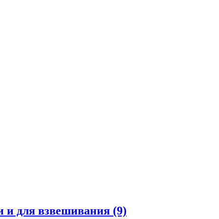
и и для взвешивания
(9)