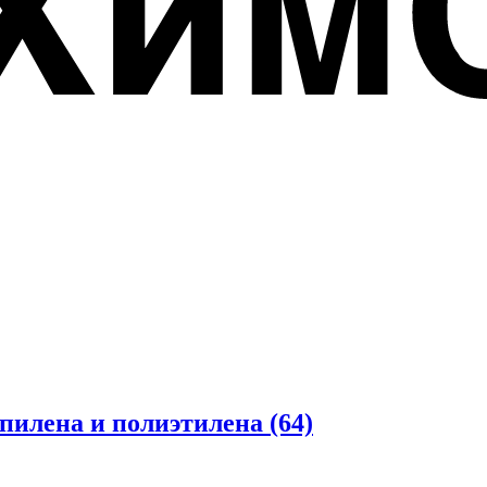
опилена и полиэтилена
(64)