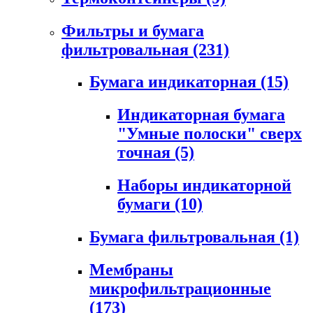
Фильтры и бумага
фильтровальная
(231)
Бумага индикаторная
(15)
Индикаторная бумага
"Умные полоски" сверх
точная
(5)
Наборы индикаторной
бумаги
(10)
Бумага фильтровальная
(1)
Мембраны
микрофильтрационные
(173)