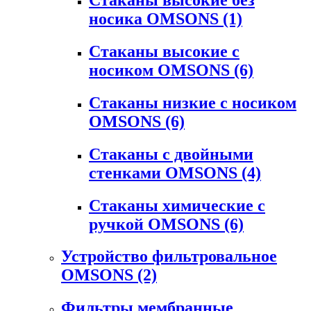
носика OMSONS
(1)
Стаканы высокие с
носиком OMSONS
(6)
Стаканы низкие с носиком
OMSONS
(6)
Стаканы с двойными
стенками OMSONS
(4)
Стаканы химические с
ручкой OMSONS
(6)
Устройство фильтровальное
OMSONS
(2)
Фильтры мембранные