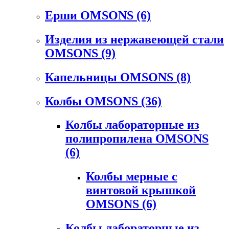
Ерши OMSONS
(6)
Изделия из нержавеющей стали
OMSONS
(9)
Капельницы OMSONS
(8)
Колбы OMSONS
(36)
Колбы лабораторные из
полипропилена OMSONS
(6)
Колбы мерные с
винтовой крышкой
OMSONS
(6)
Колбы лабораторные из