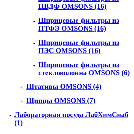
ПВДФ OMSONS
(16)
Шприцевые фильтры из
ПТФЭ OMSONS
(16)
Шприцевые фильтры из
ПЭС OMSONS
(16)
Шприцевые фильтры из
стекловолокна OMSONS
(6)
Штативы OMSONS
(4)
Щипцы OMSONS
(7)
Лабораторная посуда ЛабХимСнаб
(1)