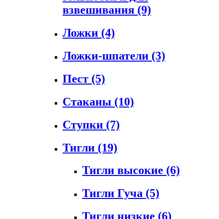
взвешивания
(9)
Ложки
(4)
Ложки-шпатели
(3)
Пест
(5)
Стаканы
(10)
Ступки
(7)
Тигли
(19)
Тигли высокие
(6)
Тигли Гуча
(5)
Тигли низкие
(6)