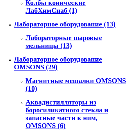
Колбы конические
ЛабХимСнаб
(1)
Лабораторное оборудование
(13)
Лабораторные шаровые
мельницы
(13)
Лабораторное оборудование
OMSONS
(29)
Магнитные мешалки OMSONS
(10)
Аквадистилляторы из
боросиликатного стекла и
запасные части к ним,
OMSONS
(6)