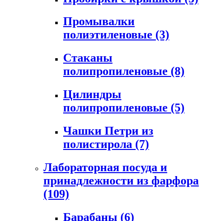
Промывалки
полиэтиленовые
(3)
Стаканы
полипропиленовые
(8)
Цилиндры
полипропиленовые
(5)
Чашки Петри из
полистирола
(7)
Лабораторная посуда и
принадлежности из фарфора
(109)
Барабаны
(6)