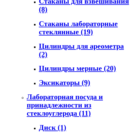
Стаканы для взвешивания
(8)
Стаканы лабораторные
стеклянные
(19)
Цилиндры для ареометра
(2)
Цилиндры мерные
(20)
Эксикаторы
(9)
Лабораторная посуда и
принадлежности из
стеклоуглерода
(11)
Диск
(1)