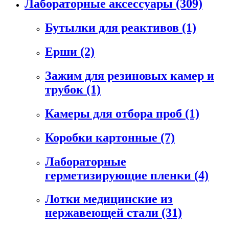
Лабораторные аксессуары
(309)
Бутылки для реактивов
(1)
Ерши
(2)
Зажим для резиновых камер и
трубок
(1)
Камеры для отбора проб
(1)
Коробки картонные
(7)
Лабораторные
герметизирующие пленки
(4)
Лотки медицинские из
нержавеющей стали
(31)