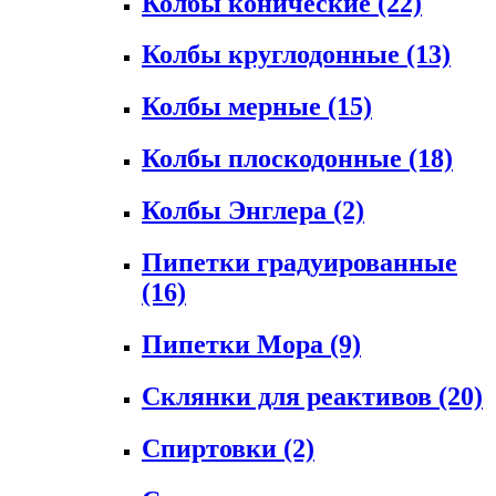
Колбы конические
(22)
Колбы круглодонные
(13)
Колбы мерные
(15)
Колбы плоскодонные
(18)
Колбы Энглера
(2)
Пипетки градуированные
(16)
Пипетки Мора
(9)
Склянки для реактивов
(20)
Спиртовки
(2)