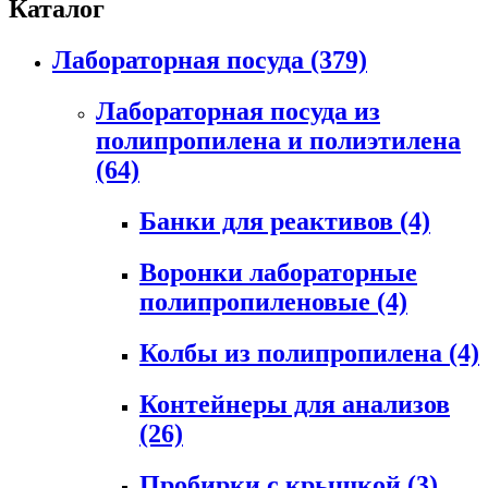
Каталог
Лабораторная посуда
(379)
Лабораторная посуда из
полипропилена и полиэтилена
(64)
Банки для реактивов
(4)
Воронки лабораторные
полипропиленовые
(4)
Колбы из полипропилена
(4)
Контейнеры для анализов
(26)
Пробирки с крышкой
(3)