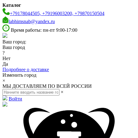
Каталог
+79178044505, +79196003200, +79870150504
labhimsnab@yandex.ru
Время работы: пн-пт 9:00-17:00
Ваш город:
Ваш город
?
Нет
Да
Подробнее о доставке
Изменить город
×
МЫ ДОСТАВЛЯЕМ ПО ВСЕЙ РОССИИ
×
Войти