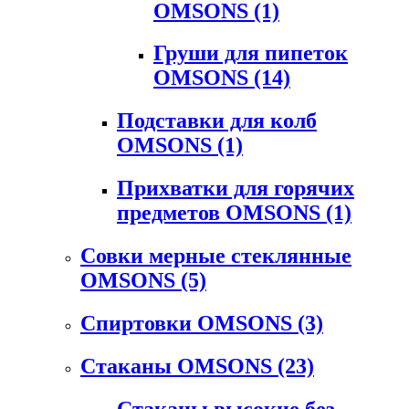
OMSONS
(1)
Груши для пипеток
OMSONS
(14)
Подставки для колб
OMSONS
(1)
Прихватки для горячих
предметов OMSONS
(1)
Совки мерные стеклянные
OMSONS
(5)
Спиртовки OMSONS
(3)
Стаканы OMSONS
(23)
Стаканы высокие без