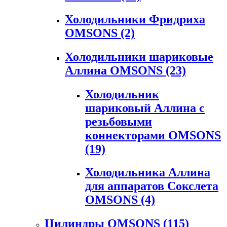
Холодильники Фридриха
OMSONS
(2)
Холодильники шариковые
Аллина OMSONS
(23)
Холодильник
шариковый Аллина с
резьбовыми
коннекторами OMSONS
(19)
Холодильника Аллина
для аппаратов Сокслета
OMSONS
(4)
Цилиндры OMSONS
(115)