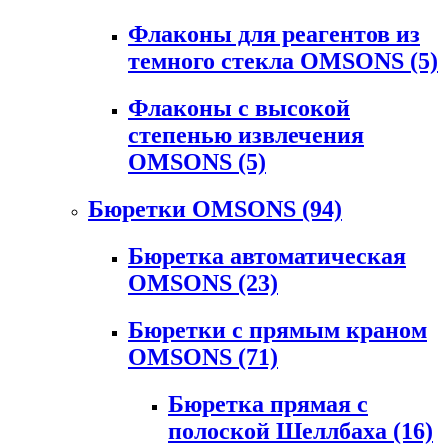
Флаконы для реагентов из
темного стекла OMSONS
(5)
Флаконы с высокой
степенью извлечения
OMSONS
(5)
Бюретки OMSONS
(94)
Бюретка автоматическая
OMSONS
(23)
Бюретки с прямым краном
OMSONS
(71)
Бюретка прямая с
полоской Шеллбаха
(16)