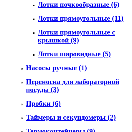
Лотки почкообразные
(6)
Лотки прямоугольные
(11)
Лотки прямоугольные с
крышкой
(9)
Лотки шаровидные
(5)
Насосы ручные
(1)
Переноска для лабораторной
посуды
(3)
Пробки
(6)
Таймеры и секундомеры
(2)
Термоконтейнеры
(9)