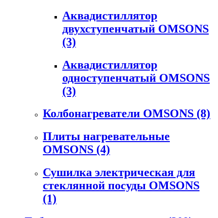
Аквадистиллятор
двухступенчатый OMSONS
(3)
Аквадистиллятор
одноступенчатый OMSONS
(3)
Колбонагреватели OMSONS
(8)
Плиты нагревательные
OMSONS
(4)
Сушилка электрическая для
стеклянной посуды OMSONS
(1)