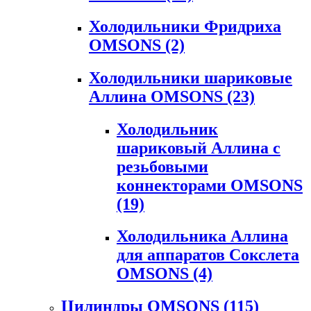
Холодильники Фридриха
OMSONS
(2)
Холодильники шариковые
Аллина OMSONS
(23)
Холодильник
шариковый Аллина с
резьбовыми
коннекторами OMSONS
(19)
Холодильника Аллина
для аппаратов Сокслета
OMSONS
(4)
Цилиндры OMSONS
(115)