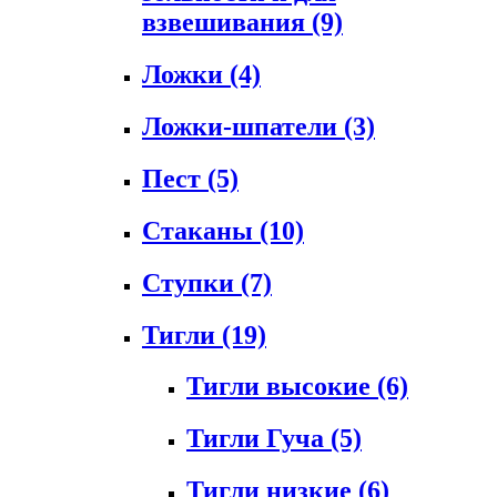
взвешивания
(9)
Ложки
(4)
Ложки-шпатели
(3)
Пест
(5)
Стаканы
(10)
Ступки
(7)
Тигли
(19)
Тигли высокие
(6)
Тигли Гуча
(5)
Тигли низкие
(6)