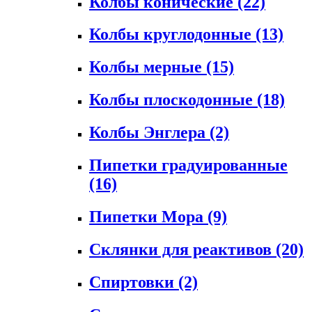
Колбы конические
(22)
Колбы круглодонные
(13)
Колбы мерные
(15)
Колбы плоскодонные
(18)
Колбы Энглера
(2)
Пипетки градуированные
(16)
Пипетки Мора
(9)
Склянки для реактивов
(20)
Спиртовки
(2)