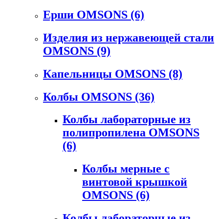
Ерши OMSONS
(6)
Изделия из нержавеющей стали
OMSONS
(9)
Капельницы OMSONS
(8)
Колбы OMSONS
(36)
Колбы лабораторные из
полипропилена OMSONS
(6)
Колбы мерные с
винтовой крышкой
OMSONS
(6)
Колбы лабораторные из