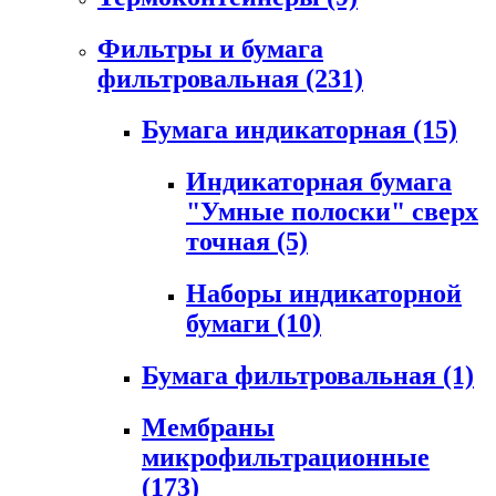
Фильтры и бумага
фильтровальная
(231)
Бумага индикаторная
(15)
Индикаторная бумага
"Умные полоски" сверх
точная
(5)
Наборы индикаторной
бумаги
(10)
Бумага фильтровальная
(1)
Мембраны
микрофильтрационные
(173)