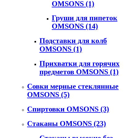
OMSONS
(1)
Груши для пипеток
OMSONS
(14)
Подставки для колб
OMSONS
(1)
Прихватки для горячих
предметов OMSONS
(1)
Совки мерные стеклянные
OMSONS
(5)
Спиртовки OMSONS
(3)
Стаканы OMSONS
(23)
Стаканы высокие без