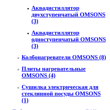
Аквадистиллятор
двухступенчатый OMSONS
(3)
Аквадистиллятор
одноступенчатый OMSONS
(3)
Колбонагреватели OMSONS
(8)
Плиты нагревательные
OMSONS
(4)
Сушилка электрическая для
стеклянной посуды OMSONS
(1)