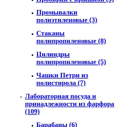
Промывалки
полиэтиленовые
(3)
Стаканы
полипропиленовые
(8)
Цилиндры
полипропиленовые
(5)
Чашки Петри из
полистирола
(7)
Лабораторная посуда и
принадлежности из фарфора
(109)
Барабаны
(6)