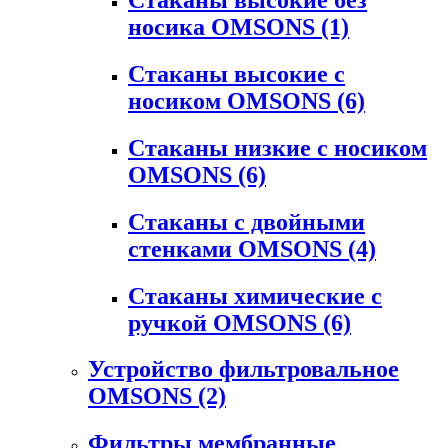
носика OMSONS
(1)
Стаканы высокие с
носиком OMSONS
(6)
Стаканы низкие с носиком
OMSONS
(6)
Стаканы с двойными
стенками OMSONS
(4)
Стаканы химические с
ручкой OMSONS
(6)
Устройство фильтровальное
OMSONS
(2)
Фильтры мембранные