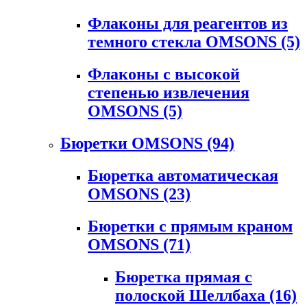
Флаконы для реагентов из
темного стекла OMSONS
(5)
Флаконы с высокой
степенью извлечения
OMSONS
(5)
Бюретки OMSONS
(94)
Бюретка автоматическая
OMSONS
(23)
Бюретки с прямым краном
OMSONS
(71)
Бюретка прямая с
полоской Шеллбаха
(16)