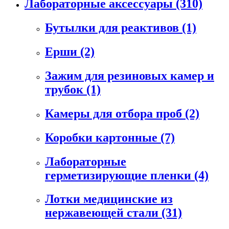
Лабораторные аксессуары
(310)
Бутылки для реактивов
(1)
Ерши
(2)
Зажим для резиновых камер и
трубок
(1)
Камеры для отбора проб
(2)
Коробки картонные
(7)
Лабораторные
герметизирующие пленки
(4)
Лотки медицинские из
нержавеющей стали
(31)