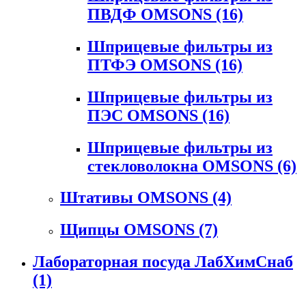
ПВДФ OMSONS
(16)
Шприцевые фильтры из
ПТФЭ OMSONS
(16)
Шприцевые фильтры из
ПЭС OMSONS
(16)
Шприцевые фильтры из
стекловолокна OMSONS
(6)
Штативы OMSONS
(4)
Щипцы OMSONS
(7)
Лабораторная посуда ЛабХимСнаб
(1)