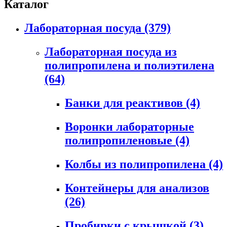
Каталог
Лабораторная посуда
(379)
Лабораторная посуда из
полипропилена и полиэтилена
(64)
Банки для реактивов
(4)
Воронки лабораторные
полипропиленовые
(4)
Колбы из полипропилена
(4)
Контейнеры для анализов
(26)
Пробирки с крышкой
(3)