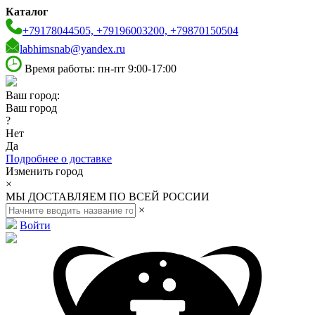
Каталог
+79178044505, +79196003200, +79870150504
labhimsnab@yandex.ru
Время работы: пн-пт 9:00-17:00
Ваш город:
Ваш город
?
Нет
Да
Подробнее о доставке
Изменить город
×
МЫ ДОСТАВЛЯЕМ ПО ВСЕЙ РОССИИ
×
Войти