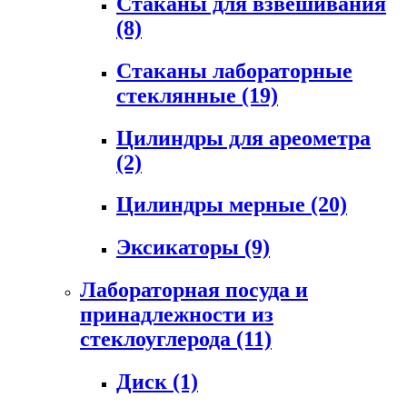
Стаканы для взвешивания
(8)
Стаканы лабораторные
стеклянные
(19)
Цилиндры для ареометра
(2)
Цилиндры мерные
(20)
Эксикаторы
(9)
Лабораторная посуда и
принадлежности из
стеклоуглерода
(11)
Диск
(1)