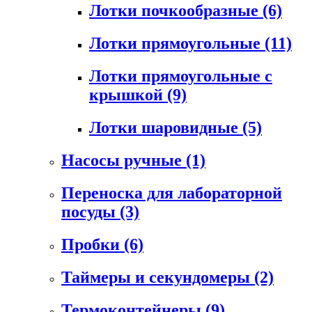
Лотки почкообразные
(6)
Лотки прямоугольные
(11)
Лотки прямоугольные с
крышкой
(9)
Лотки шаровидные
(5)
Насосы ручные
(1)
Переноска для лабораторной
посуды
(3)
Пробки
(6)
Таймеры и секундомеры
(2)
Термоконтейнеры
(9)