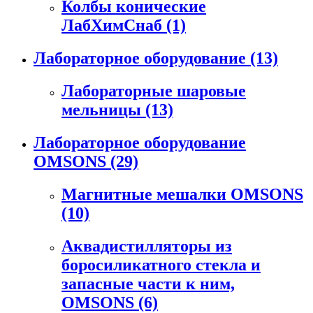
Колбы конические
ЛабХимСнаб
(1)
Лабораторное оборудование
(13)
Лабораторные шаровые
мельницы
(13)
Лабораторное оборудование
OMSONS
(29)
Магнитные мешалки OMSONS
(10)
Аквадистилляторы из
боросиликатного стекла и
запасные части к ним,
OMSONS
(6)