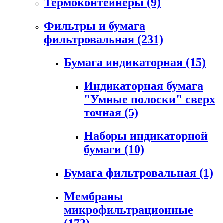
Термоконтейнеры
(9)
Фильтры и бумага
фильтровальная
(231)
Бумага индикаторная
(15)
Индикаторная бумага
"Умные полоски" сверх
точная
(5)
Наборы индикаторной
бумаги
(10)
Бумага фильтровальная
(1)
Мембраны
микрофильтрационные