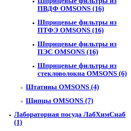
Шприцевые фильтры из
ПВДФ OMSONS
(16)
Шприцевые фильтры из
ПТФЭ OMSONS
(16)
Шприцевые фильтры из
ПЭС OMSONS
(16)
Шприцевые фильтры из
стекловолокна OMSONS
(6)
Штативы OMSONS
(4)
Щипцы OMSONS
(7)
Лабораторная посуда ЛабХимСнаб
(1)