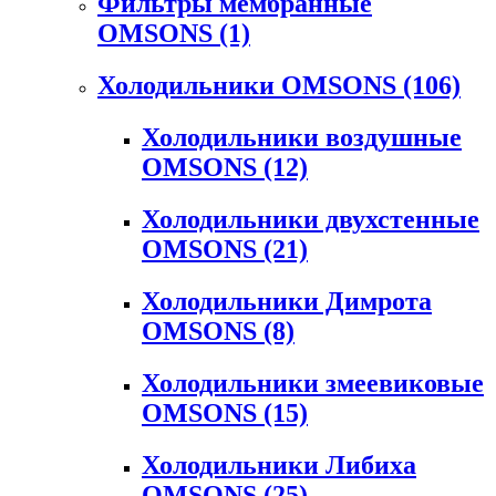
Фильтры мембранные
OMSONS
(1)
Холодильники OMSONS
(106)
Холодильники воздушные
OMSONS
(12)
Холодильники двухстенные
OMSONS
(21)
Холодильники Димрота
OMSONS
(8)
Холодильники змеевиковые
OMSONS
(15)
Холодильники Либиха
OMSONS
(25)