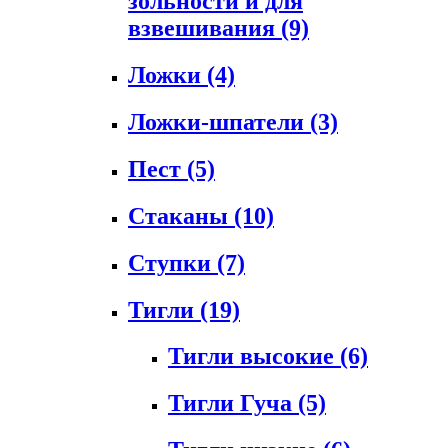
зольности и для
взвешивания
(9)
Ложки
(4)
Ложки-шпатели
(3)
Пест
(5)
Стаканы
(10)
Ступки
(7)
Тигли
(19)
Тигли высокие
(6)
Тигли Гуча
(5)