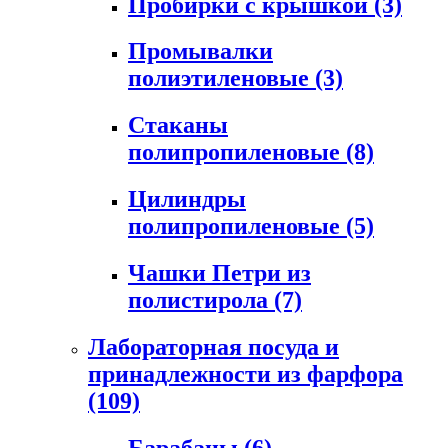
Пробирки с крышкой
(3)
Промывалки
полиэтиленовые
(3)
Стаканы
полипропиленовые
(8)
Цилиндры
полипропиленовые
(5)
Чашки Петри из
полистирола
(7)
Лабораторная посуда и
принадлежности из фарфора
(109)
Барабаны
(6)