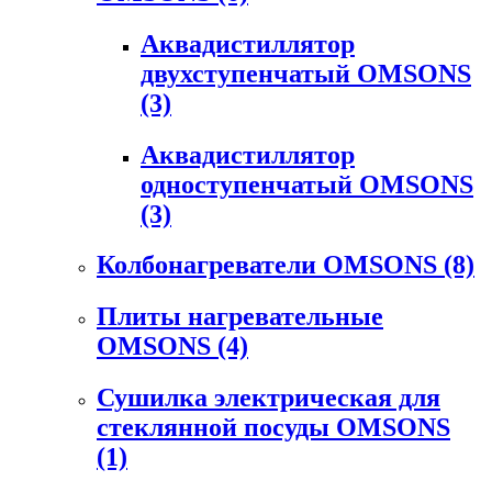
Аквадистиллятор
двухступенчатый OMSONS
(3)
Аквадистиллятор
одноступенчатый OMSONS
(3)
Колбонагреватели OMSONS
(8)
Плиты нагревательные
OMSONS
(4)
Сушилка электрическая для
стеклянной посуды OMSONS
(1)