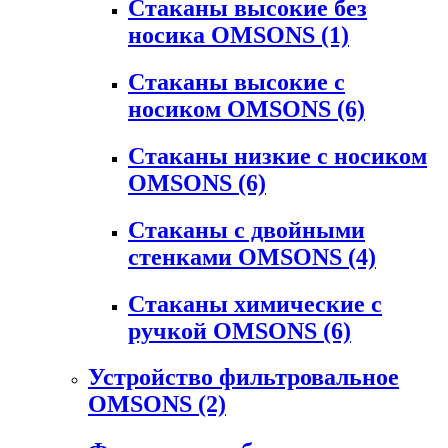
Стаканы высокие без
носика OMSONS
(1)
Стаканы высокие с
носиком OMSONS
(6)
Стаканы низкие с носиком
OMSONS
(6)
Стаканы с двойными
стенками OMSONS
(4)
Стаканы химические с
ручкой OMSONS
(6)
Устройство фильтровальное
OMSONS
(2)