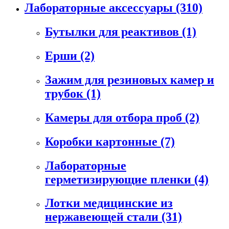
Лабораторные аксессуары
(310)
Бутылки для реактивов
(1)
Ерши
(2)
Зажим для резиновых камер и
трубок
(1)
Камеры для отбора проб
(2)
Коробки картонные
(7)
Лабораторные
герметизирующие пленки
(4)
Лотки медицинские из
нержавеющей стали
(31)