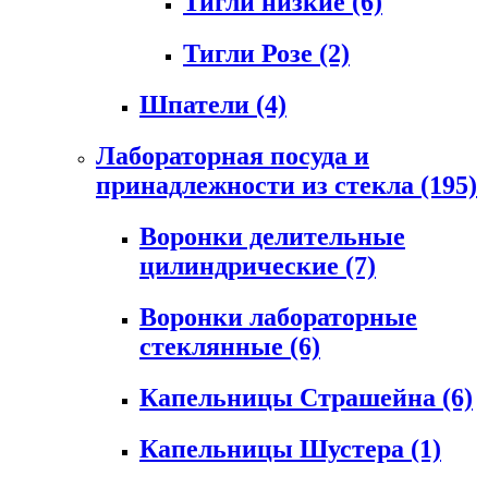
Тигли низкие
(6)
Тигли Розе
(2)
Шпатели
(4)
Лабораторная посуда и
принадлежности из стекла
(195)
Воронки делительные
цилиндрические
(7)
Воронки лабораторные
стеклянные
(6)
Капельницы Страшейна
(6)
Капельницы Шустера
(1)