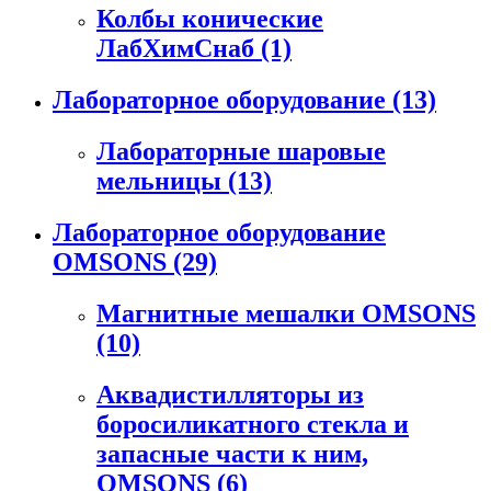
Колбы конические
ЛабХимСнаб
(1)
Лабораторное оборудование
(13)
Лабораторные шаровые
мельницы
(13)
Лабораторное оборудование
OMSONS
(29)
Магнитные мешалки OMSONS
(10)
Аквадистилляторы из
боросиликатного стекла и
запасные части к ним,
OMSONS
(6)