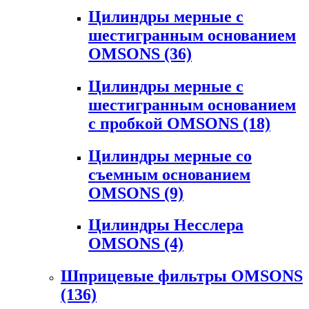
Цилиндры мерные с
шестигранным основанием
OMSONS
(36)
Цилиндры мерные с
шестигранным основанием
с пробкой OMSONS
(18)
Цилиндры мерные со
съемным основанием
OMSONS
(9)
Цилиндры Несслера
OMSONS
(4)
Шприцевые фильтры OMSONS
(136)