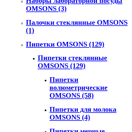
Наборы лабораторной посуды
OMSONS
(3)
Палочки стеклянные OMSONS
(1)
Пипетки OMSONS
(129)
Пипетки стеклянные
OMSONS
(129)
Пипетки
волюметрические
OMSONS
(58)
Пипетки для молока
OMSONS
(4)
Пипетки мерные