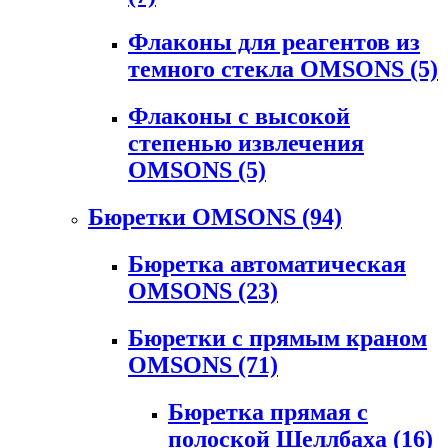
Флаконы для реагентов из
темного стекла OMSONS
(5)
Флаконы с высокой
степенью извлечения
OMSONS
(5)
Бюретки OMSONS
(94)
Бюретка автоматическая
OMSONS
(23)
Бюретки с прямым краном
OMSONS
(71)
Бюретка прямая с
полоской Шеллбаха
(16)