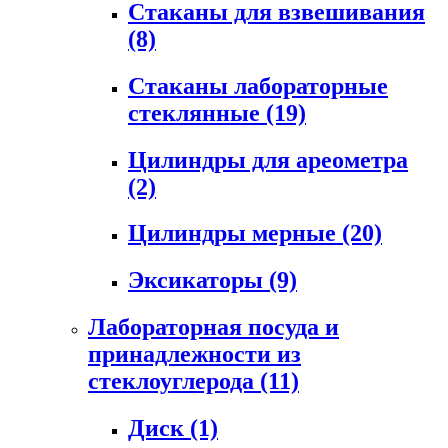
Стаканы для взвешивания
(8)
Стаканы лабораторные
стеклянные
(19)
Цилиндры для ареометра
(2)
Цилиндры мерные
(20)
Эксикаторы
(9)
Лабораторная посуда и
принадлежности из
стеклоуглерода
(11)
Диск
(1)