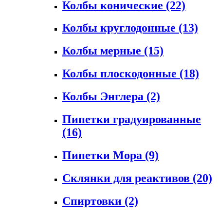
Колбы конические
(22)
Колбы круглодонные
(13)
Колбы мерные
(15)
Колбы плоскодонные
(18)
Колбы Энглера
(2)
Пипетки градуированные
(16)
Пипетки Мора
(9)
Склянки для реактивов
(20)
Спиртовки
(2)