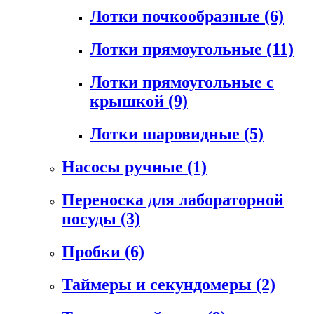
Лотки почкообразные
(6)
Лотки прямоугольные
(11)
Лотки прямоугольные с
крышкой
(9)
Лотки шаровидные
(5)
Насосы ручные
(1)
Переноска для лабораторной
посуды
(3)
Пробки
(6)
Таймеры и секундомеры
(2)