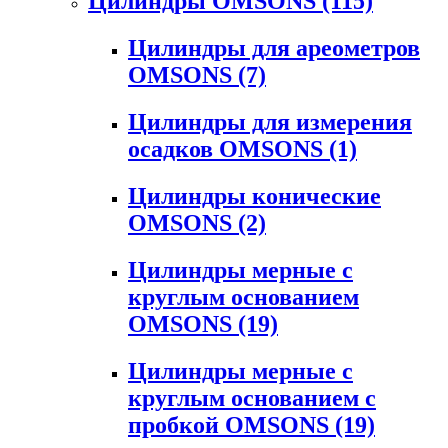
Цилиндры OMSONS
(115)
Цилиндры для ареометров
OMSONS
(7)
Цилиндры для измерения
осадков OMSONS
(1)
Цилиндры конические
OMSONS
(2)
Цилиндры мерные с
круглым основанием
OMSONS
(19)
Цилиндры мерные с
круглым основанием с
пробкой OMSONS
(19)