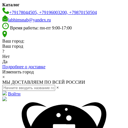
Каталог
+79178044505, +79196003200, +79870150504
labhimsnab@yandex.ru
Время работы: пн-пт 9:00-17:00
Ваш город:
Ваш город
?
Нет
Да
Подробнее о доставке
Изменить город
×
МЫ ДОСТАВЛЯЕМ ПО ВСЕЙ РОССИИ
×
Войти