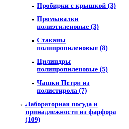
Пробирки с крышкой
(3)
Промывалки
полиэтиленовые
(3)
Стаканы
полипропиленовые
(8)
Цилиндры
полипропиленовые
(5)
Чашки Петри из
полистирола
(7)
Лабораторная посуда и
принадлежности из фарфора
(109)