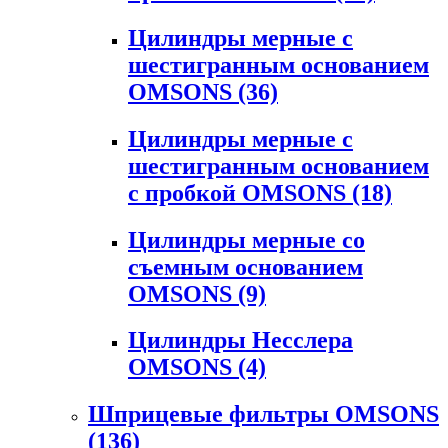
Цилиндры мерные с
шестигранным основанием
OMSONS
(36)
Цилиндры мерные с
шестигранным основанием
с пробкой OMSONS
(18)
Цилиндры мерные со
съемным основанием
OMSONS
(9)
Цилиндры Несслера
OMSONS
(4)
Шприцевые фильтры OMSONS
(136)