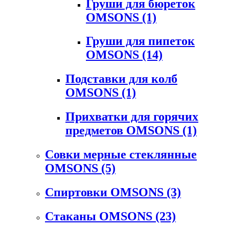
Груши для бюреток
OMSONS
(1)
Груши для пипеток
OMSONS
(14)
Подставки для колб
OMSONS
(1)
Прихватки для горячих
предметов OMSONS
(1)
Совки мерные стеклянные
OMSONS
(5)
Спиртовки OMSONS
(3)
Стаканы OMSONS
(23)