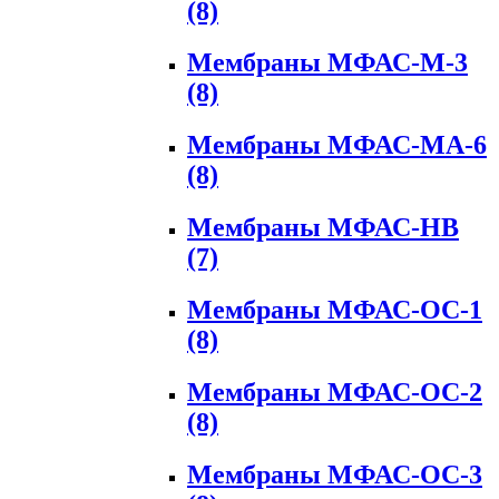
(8)
Мембраны МФАС-М-3
(8)
Мембраны МФАС-МА-6
(8)
Мембраны МФАС-НВ
(7)
Мембраны МФАС-ОС-1
(8)
Мембраны МФАС-ОС-2
(8)
Мембраны МФАС-ОС-3