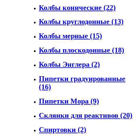
Колбы конические
(22)
Колбы круглодонные
(13)
Колбы мерные
(15)
Колбы плоскодонные
(18)
Колбы Энглера
(2)
Пипетки градуированные
(16)
Пипетки Мора
(9)
Склянки для реактивов
(20)
Спиртовки
(2)