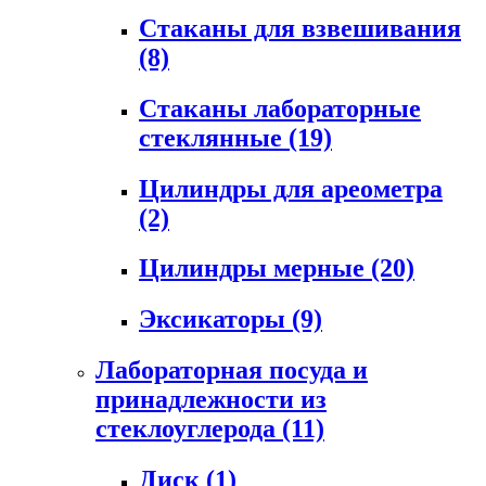
Стаканы для взвешивания
(8)
Стаканы лабораторные
стеклянные
(19)
Цилиндры для ареометра
(2)
Цилиндры мерные
(20)
Эксикаторы
(9)
Лабораторная посуда и
принадлежности из
стеклоуглерода
(11)
Диск
(1)