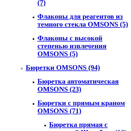
(7)
Флаконы для реагентов из
темного стекла OMSONS
(5)
Флаконы с высокой
степенью извлечения
OMSONS
(5)
Бюретки OMSONS
(94)
Бюретка автоматическая
OMSONS
(23)
Бюретки с прямым краном
OMSONS
(71)
Бюретка прямая с