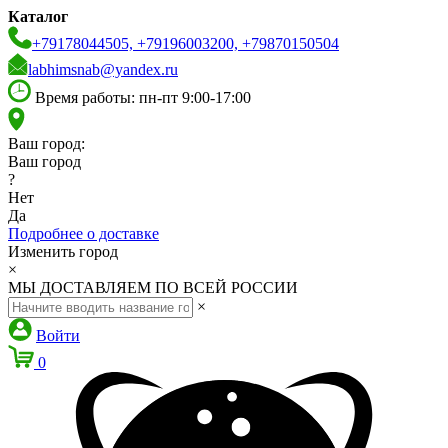
Каталог
+79178044505, +79196003200, +79870150504
labhimsnab@yandex.ru
Время работы: пн-пт 9:00-17:00
Ваш город:
Ваш город
?
Нет
Да
Подробнее о доставке
Изменить город
×
МЫ ДОСТАВЛЯЕМ ПО ВСЕЙ РОССИИ
×
Войти
0