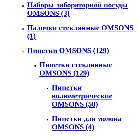
Наборы лабораторной посуды
OMSONS
(3)
Палочки стеклянные OMSONS
(1)
Пипетки OMSONS
(129)
Пипетки стеклянные
OMSONS
(129)
Пипетки
волюметрические
OMSONS
(58)
Пипетки для молока
OMSONS
(4)