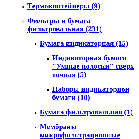
Термоконтейнеры
(9)
Фильтры и бумага
фильтровальная
(231)
Бумага индикаторная
(15)
Индикаторная бумага
"Умные полоски" сверх
точная
(5)
Наборы индикаторной
бумаги
(10)
Бумага фильтровальная
(1)
Мембраны
микрофильтрационные