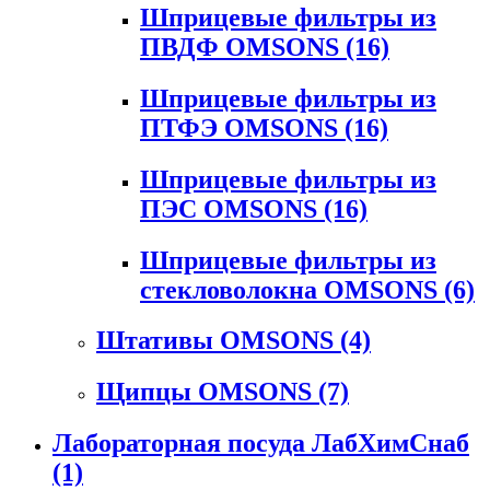
Шприцевые фильтры из
ПВДФ OMSONS
(16)
Шприцевые фильтры из
ПТФЭ OMSONS
(16)
Шприцевые фильтры из
ПЭС OMSONS
(16)
Шприцевые фильтры из
стекловолокна OMSONS
(6)
Штативы OMSONS
(4)
Щипцы OMSONS
(7)
Лабораторная посуда ЛабХимСнаб
(1)