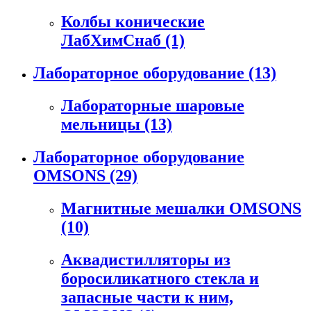
Колбы конические
ЛабХимСнаб
(1)
Лабораторное оборудование
(13)
Лабораторные шаровые
мельницы
(13)
Лабораторное оборудование
OMSONS
(29)
Магнитные мешалки OMSONS
(10)
Аквадистилляторы из
боросиликатного стекла и
запасные части к ним,