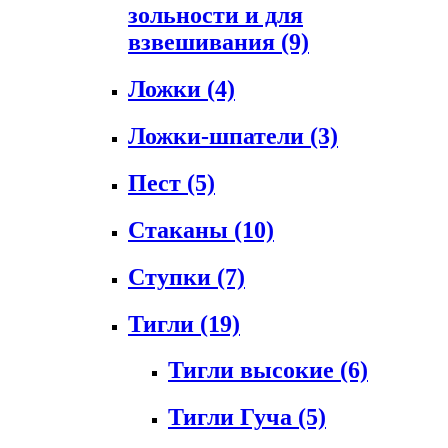
зольности и для
взвешивания
(9)
Ложки
(4)
Ложки-шпатели
(3)
Пест
(5)
Стаканы
(10)
Ступки
(7)
Тигли
(19)
Тигли высокие
(6)
Тигли Гуча
(5)