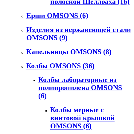
полоской Шеллбаха
(16)
Ерши OMSONS
(6)
Изделия из нержавеющей стали
OMSONS
(9)
Капельницы OMSONS
(8)
Колбы OMSONS
(36)
Колбы лабораторные из
полипропилена OMSONS
(6)
Колбы мерные с
винтовой крышкой
OMSONS
(6)