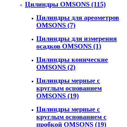
Цилиндры OMSONS
(115)
Цилиндры для ареометров
OMSONS
(7)
Цилиндры для измерения
осадков OMSONS
(1)
Цилиндры конические
OMSONS
(2)
Цилиндры мерные с
круглым основанием
OMSONS
(19)
Цилиндры мерные с
круглым основанием с
пробкой OMSONS
(19)