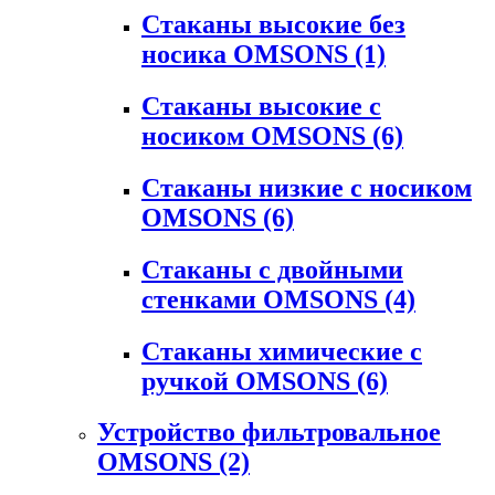
Стаканы высокие без
носика OMSONS
(1)
Стаканы высокие с
носиком OMSONS
(6)
Стаканы низкие с носиком
OMSONS
(6)
Стаканы с двойными
стенками OMSONS
(4)
Стаканы химические с
ручкой OMSONS
(6)
Устройство фильтровальное
OMSONS
(2)