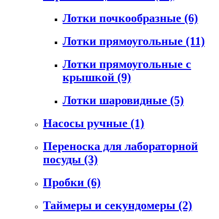
Лотки почкообразные
(6)
Лотки прямоугольные
(11)
Лотки прямоугольные с
крышкой
(9)
Лотки шаровидные
(5)
Насосы ручные
(1)
Переноска для лабораторной
посуды
(3)
Пробки
(6)
Таймеры и секундомеры
(2)