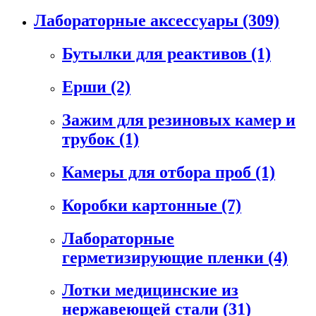
Лабораторные аксессуары
(309)
Бутылки для реактивов
(1)
Ерши
(2)
Зажим для резиновых камер и
трубок
(1)
Камеры для отбора проб
(1)
Коробки картонные
(7)
Лабораторные
герметизирующие пленки
(4)
Лотки медицинские из
нержавеющей стали
(31)