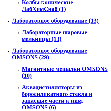
Колбы конические
ЛабХимСнаб
(1)
Лабораторное оборудование
(13)
Лабораторные шаровые
мельницы
(13)
Лабораторное оборудование
OMSONS
(29)
Магнитные мешалки OMSONS
(10)
Аквадистилляторы из
боросиликатного стекла и
запасные части к ним,
OMSONS
(6)