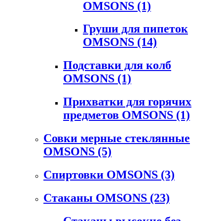
OMSONS
(1)
Груши для пипеток
OMSONS
(14)
Подставки для колб
OMSONS
(1)
Прихватки для горячих
предметов OMSONS
(1)
Совки мерные стеклянные
OMSONS
(5)
Спиртовки OMSONS
(3)
Стаканы OMSONS
(23)
Стаканы высокие без