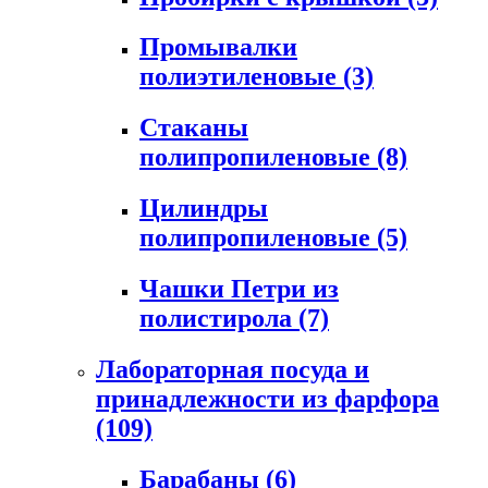
Промывалки
полиэтиленовые
(3)
Стаканы
полипропиленовые
(8)
Цилиндры
полипропиленовые
(5)
Чашки Петри из
полистирола
(7)
Лабораторная посуда и
принадлежности из фарфора
(109)
Барабаны
(6)