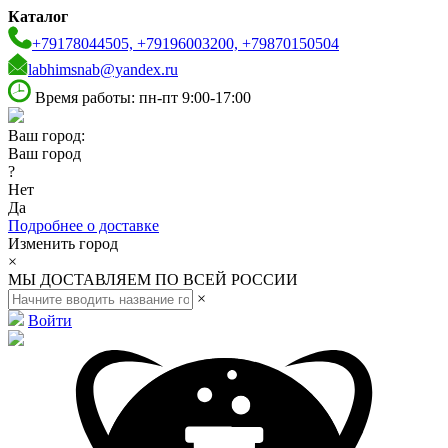
Каталог
+79178044505, +79196003200, +79870150504
labhimsnab@yandex.ru
Время работы: пн-пт 9:00-17:00
Ваш город:
Ваш город
?
Нет
Да
Подробнее о доставке
Изменить город
×
МЫ ДОСТАВЛЯЕМ ПО ВСЕЙ РОССИИ
×
Войти