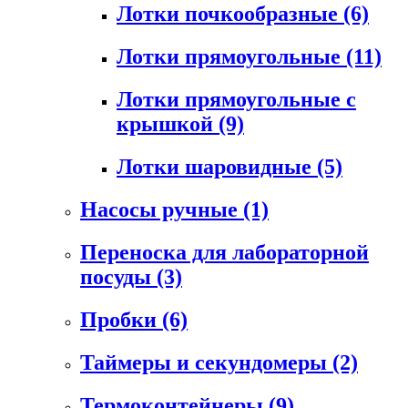
Лотки почкообразные
(6)
Лотки прямоугольные
(11)
Лотки прямоугольные с
крышкой
(9)
Лотки шаровидные
(5)
Насосы ручные
(1)
Переноска для лабораторной
посуды
(3)
Пробки
(6)
Таймеры и секундомеры
(2)
Термоконтейнеры
(9)