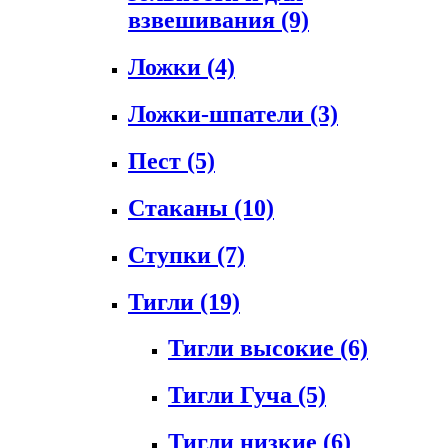
взвешивания
(9)
Ложки
(4)
Ложки-шпатели
(3)
Пест
(5)
Стаканы
(10)
Ступки
(7)
Тигли
(19)
Тигли высокие
(6)
Тигли Гуча
(5)
Тигли низкие
(6)