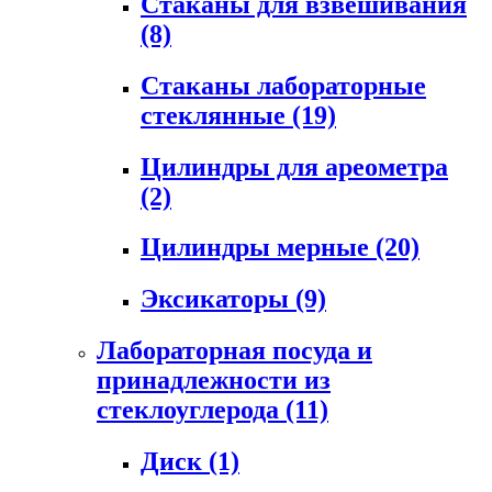
Стаканы для взвешивания
(8)
Стаканы лабораторные
стеклянные
(19)
Цилиндры для ареометра
(2)
Цилиндры мерные
(20)
Эксикаторы
(9)
Лабораторная посуда и
принадлежности из
стеклоуглерода
(11)
Диск
(1)