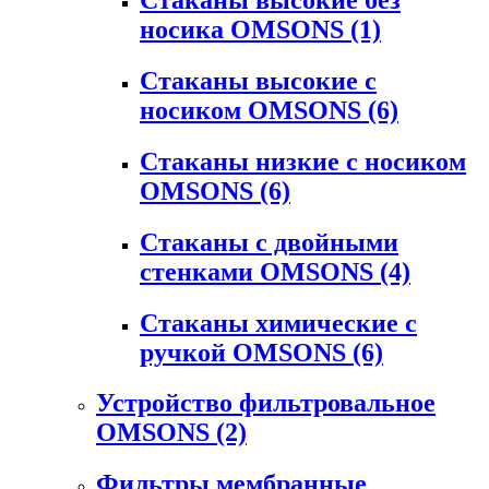
носика OMSONS
(1)
Стаканы высокие с
носиком OMSONS
(6)
Стаканы низкие с носиком
OMSONS
(6)
Стаканы с двойными
стенками OMSONS
(4)
Стаканы химические с
ручкой OMSONS
(6)
Устройство фильтровальное
OMSONS
(2)
Фильтры мембранные