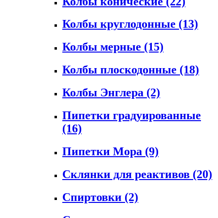
Колбы конические
(22)
Колбы круглодонные
(13)
Колбы мерные
(15)
Колбы плоскодонные
(18)
Колбы Энглера
(2)
Пипетки градуированные
(16)
Пипетки Мора
(9)
Склянки для реактивов
(20)
Спиртовки
(2)