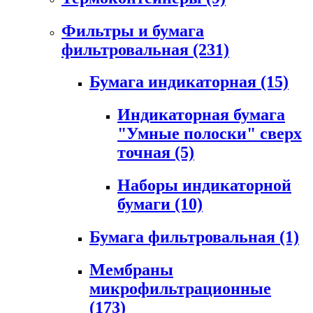
Фильтры и бумага
фильтровальная
(231)
Бумага индикаторная
(15)
Индикаторная бумага
"Умные полоски" сверх
точная
(5)
Наборы индикаторной
бумаги
(10)
Бумага фильтровальная
(1)
Мембраны
микрофильтрационные
(173)