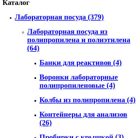
Каталог
Лабораторная посуда
(379)
Лабораторная посуда из
полипропилена и полиэтилена
(64)
Банки для реактивов
(4)
Воронки лабораторные
полипропиленовые
(4)
Колбы из полипропилена
(4)
Контейнеры для анализов
(26)
Пробирки с крышкой
(3)