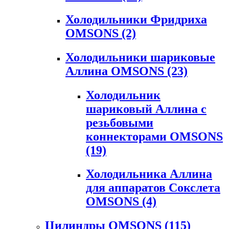
Холодильники Фридриха
OMSONS
(2)
Холодильники шариковые
Аллина OMSONS
(23)
Холодильник
шариковый Аллина с
резьбовыми
коннекторами OMSONS
(19)
Холодильника Аллина
для аппаратов Сокслета
OMSONS
(4)
Цилиндры OMSONS
(115)