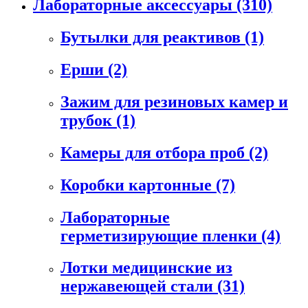
Лабораторные аксессуары
(310)
Бутылки для реактивов
(1)
Ерши
(2)
Зажим для резиновых камер и
трубок
(1)
Камеры для отбора проб
(2)
Коробки картонные
(7)
Лабораторные
герметизирующие пленки
(4)
Лотки медицинские из
нержавеющей стали
(31)