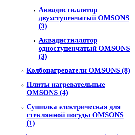
Аквадистиллятор
двухступенчатый OMSONS
(3)
Аквадистиллятор
одноступенчатый OMSONS
(3)
Колбонагреватели OMSONS
(8)
Плиты нагревательные
OMSONS
(4)
Сушилка электрическая для
стеклянной посуды OMSONS
(1)