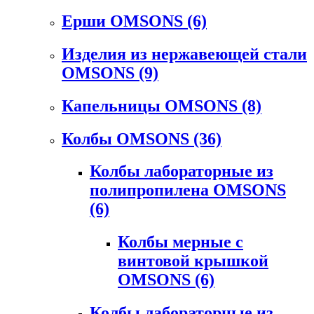
Ерши OMSONS
(6)
Изделия из нержавеющей стали
OMSONS
(9)
Капельницы OMSONS
(8)
Колбы OMSONS
(36)
Колбы лабораторные из
полипропилена OMSONS
(6)
Колбы мерные с
винтовой крышкой
OMSONS
(6)
Колбы лабораторные из