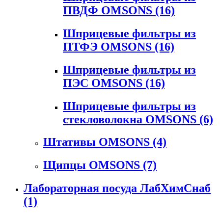
ПВДФ OMSONS
(16)
Шприцевые фильтры из
ПТФЭ OMSONS
(16)
Шприцевые фильтры из
ПЭС OMSONS
(16)
Шприцевые фильтры из
стекловолокна OMSONS
(6)
Штативы OMSONS
(4)
Щипцы OMSONS
(7)
Лабораторная посуда ЛабХимСнаб
(1)