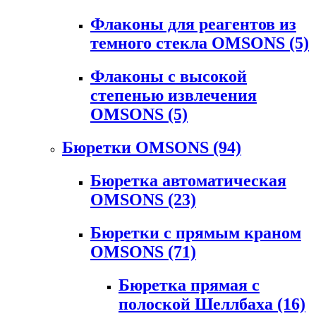
Флаконы для реагентов из
темного стекла OMSONS
(5)
Флаконы с высокой
степенью извлечения
OMSONS
(5)
Бюретки OMSONS
(94)
Бюретка автоматическая
OMSONS
(23)
Бюретки с прямым краном
OMSONS
(71)
Бюретка прямая с
полоской Шеллбаха
(16)