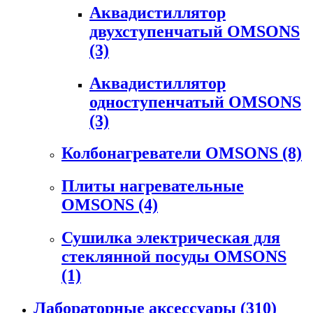
Аквадистиллятор
двухступенчатый OMSONS
(3)
Аквадистиллятор
одноступенчатый OMSONS
(3)
Колбонагреватели OMSONS
(8)
Плиты нагревательные
OMSONS
(4)
Сушилка электрическая для
стеклянной посуды OMSONS
(1)
Лабораторные аксессуары
(310)