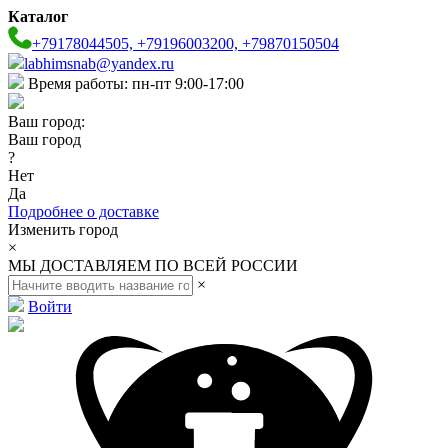
Каталог
+79178044505, +79196003200, +79870150504
labhimsnab@yandex.ru
Время работы: пн-пт 9:00-17:00
Ваш город:
Ваш город
?
Нет
Да
Подробнее о доставке
Изменить город
×
МЫ ДОСТАВЛЯЕМ ПО ВСЕЙ РОССИИ
×
Войти