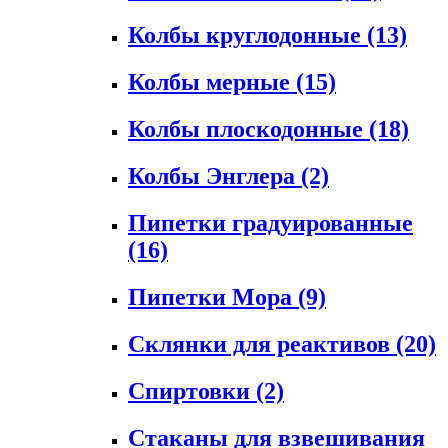
Колбы круглодонные
(13)
Колбы мерные
(15)
Колбы плоскодонные
(18)
Колбы Энглера
(2)
Пипетки градуированные
(16)
Пипетки Мора
(9)
Склянки для реактивов
(20)
Спиртовки
(2)
Стаканы для взвешивания