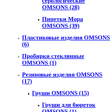
серологические
OMSONS
(28)
Пипетки Мора
OMSONS
(39)
Пластиковые изделия OMSONS
(6)
Пробирки стеклянные
OMSONS
(1)
Резиновые изделия OMSONS
(17)
Груши OMSONS
(15)
Груши для бюреток
OMSONS
(1)