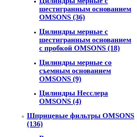
Цилиндры мерные с
шестигранным основанием
OMSONS
(36)
Цилиндры мерные с
шестигранным основанием
с пробкой OMSONS
(18)
Цилиндры мерные со
съемным основанием
OMSONS
(9)
Цилиндры Несслера
OMSONS
(4)
Шприцевые фильтры OMSONS
(136)