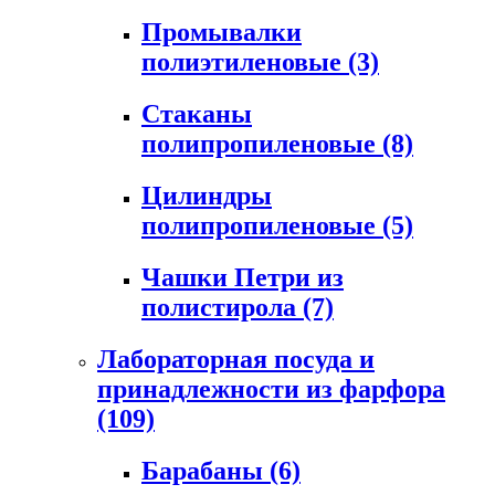
Промывалки
полиэтиленовые
(3)
Стаканы
полипропиленовые
(8)
Цилиндры
полипропиленовые
(5)
Чашки Петри из
полистирола
(7)
Лабораторная посуда и
принадлежности из фарфора
(109)
Барабаны
(6)