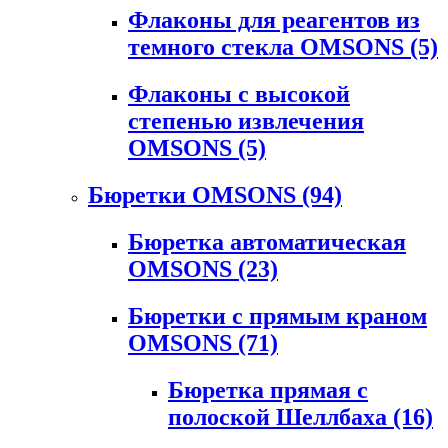
Флаконы для реагентов из
темного стекла OMSONS
(5)
Флаконы с высокой
степенью извлечения
OMSONS
(5)
Бюретки OMSONS
(94)
Бюретка автоматическая
OMSONS
(23)
Бюретки с прямым краном
OMSONS
(71)
Бюретка прямая с
полоской Шеллбаха
(16)