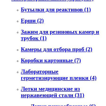
Бутылки для реактивов
(1)
Ерши
(2)
Зажим для резиновых камер и
трубок
(1)
Камеры для отбора проб
(2)
Коробки картонные
(7)
Лабораторные
герметизирующие пленки
(4)
Лотки медицинские из
нержавеющей стали
(31)