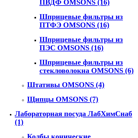
ПВДФ OMSONS
(16)
Шприцевые фильтры из
ПТФЭ OMSONS
(16)
Шприцевые фильтры из
ПЭС OMSONS
(16)
Шприцевые фильтры из
стекловолокна OMSONS
(6)
Штативы OMSONS
(4)
Щипцы OMSONS
(7)
Лабораторная посуда ЛабХимСнаб
(1)
Колбы конические