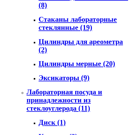
(8)
Стаканы лабораторные
стеклянные
(19)
Цилиндры для ареометра
(2)
Цилиндры мерные
(20)
Эксикаторы
(9)
Лабораторная посуда и
принадлежности из
стеклоуглерода
(11)
Диск
(1)