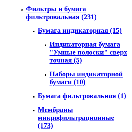
Фильтры и бумага
фильтровальная
(231)
Бумага индикаторная
(15)
Индикаторная бумага
"Умные полоски" сверх
точная
(5)
Наборы индикаторной
бумаги
(10)
Бумага фильтровальная
(1)
Мембраны
микрофильтрационные
(173)