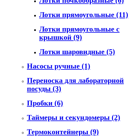
Лотки почкообразные
(6)
Лотки прямоугольные
(11)
Лотки прямоугольные с
крышкой
(9)
Лотки шаровидные
(5)
Насосы ручные
(1)
Переноска для лабораторной
посуды
(3)
Пробки
(6)
Таймеры и секундомеры
(2)
Термоконтейнеры
(9)