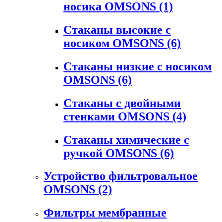
носика OMSONS
(1)
Стаканы высокие с
носиком OMSONS
(6)
Стаканы низкие с носиком
OMSONS
(6)
Стаканы с двойными
стенками OMSONS
(4)
Стаканы химические с
ручкой OMSONS
(6)
Устройство фильтровальное
OMSONS
(2)
Фильтры мембранные