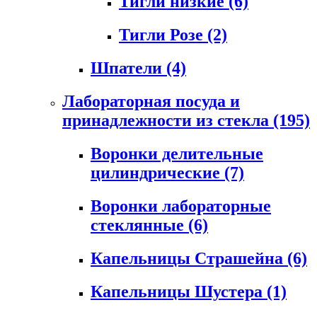
Тигли низкие
(6)
Тигли Розе
(2)
Шпатели
(4)
Лабораторная посуда и
принадлежности из стекла
(195)
Воронки делительные
цилиндрические
(7)
Воронки лабораторные
стеклянные
(6)
Капельницы Страшейна
(6)
Капельницы Шустера
(1)