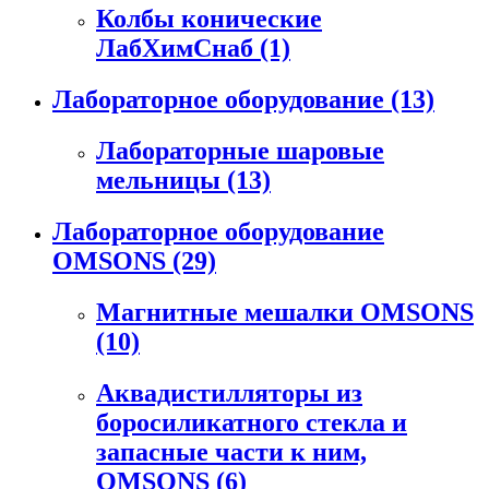
Колбы конические
ЛабХимСнаб
(1)
Лабораторное оборудование
(13)
Лабораторные шаровые
мельницы
(13)
Лабораторное оборудование
OMSONS
(29)
Магнитные мешалки OMSONS
(10)
Аквадистилляторы из
боросиликатного стекла и
запасные части к ним,
OMSONS
(6)