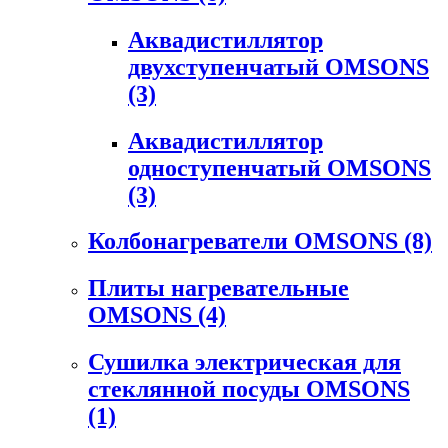
Аквадистиллятор
двухступенчатый OMSONS
(3)
Аквадистиллятор
одноступенчатый OMSONS
(3)
Колбонагреватели OMSONS
(8)
Плиты нагревательные
OMSONS
(4)
Сушилка электрическая для
стеклянной посуды OMSONS
(1)