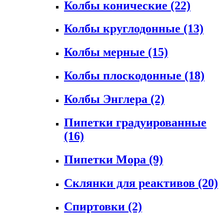
Колбы конические
(22)
Колбы круглодонные
(13)
Колбы мерные
(15)
Колбы плоскодонные
(18)
Колбы Энглера
(2)
Пипетки градуированные
(16)
Пипетки Мора
(9)
Склянки для реактивов
(20)
Спиртовки
(2)