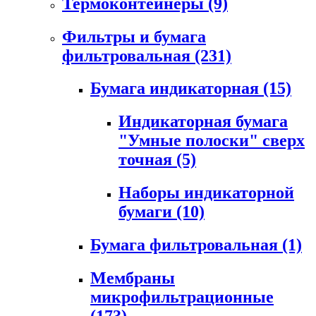
Термоконтейнеры
(9)
Фильтры и бумага
фильтровальная
(231)
Бумага индикаторная
(15)
Индикаторная бумага
"Умные полоски" сверх
точная
(5)
Наборы индикаторной
бумаги
(10)
Бумага фильтровальная
(1)
Мембраны
микрофильтрационные