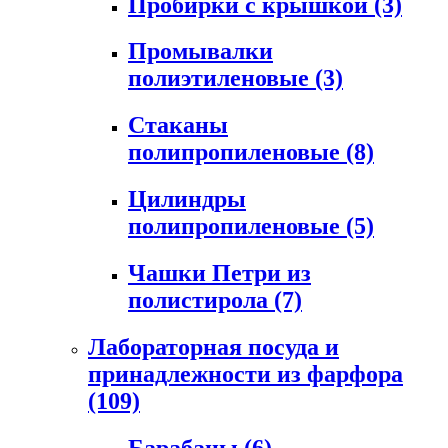
Пробирки с крышкой
(3)
Промывалки
полиэтиленовые
(3)
Стаканы
полипропиленовые
(8)
Цилиндры
полипропиленовые
(5)
Чашки Петри из
полистирола
(7)
Лабораторная посуда и
принадлежности из фарфора
(109)
Барабаны
(6)