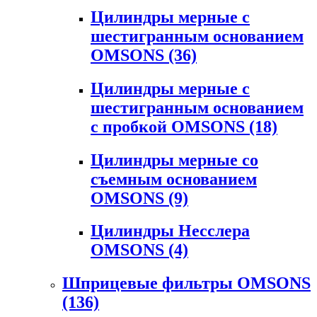
Цилиндры мерные с
шестигранным основанием
OMSONS
(36)
Цилиндры мерные с
шестигранным основанием
с пробкой OMSONS
(18)
Цилиндры мерные со
съемным основанием
OMSONS
(9)
Цилиндры Несслера
OMSONS
(4)
Шприцевые фильтры OMSONS
(136)