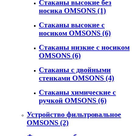
Стаканы высокие без
носика OMSONS
(1)
Стаканы высокие с
носиком OMSONS
(6)
Стаканы низкие с носиком
OMSONS
(6)
Стаканы с двойными
стенками OMSONS
(4)
Стаканы химические с
ручкой OMSONS
(6)
Устройство фильтровальное
OMSONS
(2)