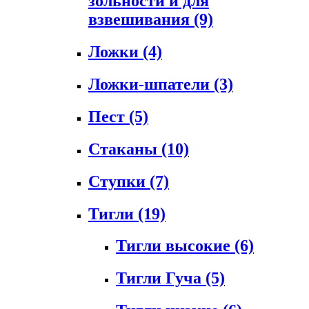
зольности и для
взвешивания
(9)
Ложки
(4)
Ложки-шпатели
(3)
Пест
(5)
Стаканы
(10)
Ступки
(7)
Тигли
(19)
Тигли высокие
(6)
Тигли Гуча
(5)