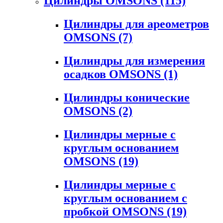
Цилиндры OMSONS
(115)
Цилиндры для ареометров
OMSONS
(7)
Цилиндры для измерения
осадков OMSONS
(1)
Цилиндры конические
OMSONS
(2)
Цилиндры мерные с
круглым основанием
OMSONS
(19)
Цилиндры мерные с
круглым основанием с
пробкой OMSONS
(19)