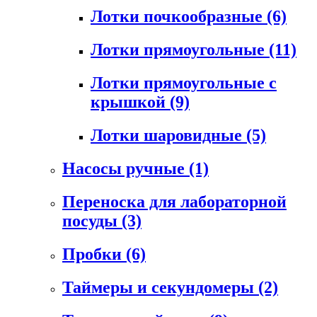
Лотки почкообразные
(6)
Лотки прямоугольные
(11)
Лотки прямоугольные с
крышкой
(9)
Лотки шаровидные
(5)
Насосы ручные
(1)
Переноска для лабораторной
посуды
(3)
Пробки
(6)
Таймеры и секундомеры
(2)