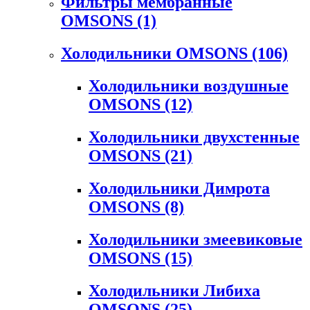
Фильтры мембранные
OMSONS
(1)
Холодильники OMSONS
(106)
Холодильники воздушные
OMSONS
(12)
Холодильники двухстенные
OMSONS
(21)
Холодильники Димрота
OMSONS
(8)
Холодильники змеевиковые
OMSONS
(15)
Холодильники Либиха
OMSONS
(25)