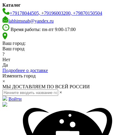
Каталог
+79178044505, +79196003200, +79870150504
labhimsnab@yandex.ru
Время работы: пн-пт 9:00-17:00
Ваш город:
Ваш город
?
Нет
Да
Подробнее о доставке
Изменить город
×
МЫ ДОСТАВЛЯЕМ ПО ВСЕЙ РОССИИ
×
Войти