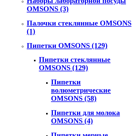
Наборы лабораторной посуды
OMSONS
(3)
Палочки стеклянные OMSONS
(1)
Пипетки OMSONS
(129)
Пипетки стеклянные
OMSONS
(129)
Пипетки
волюметрические
OMSONS
(58)
Пипетки для молока
OMSONS
(4)
Пипетки мерные