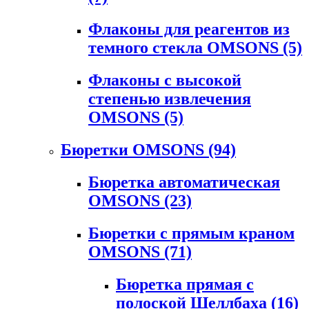
Флаконы для реагентов из
темного стекла OMSONS
(5)
Флаконы с высокой
степенью извлечения
OMSONS
(5)
Бюретки OMSONS
(94)
Бюретка автоматическая
OMSONS
(23)
Бюретки с прямым краном
OMSONS
(71)
Бюретка прямая с
полоской Шеллбаха
(16)