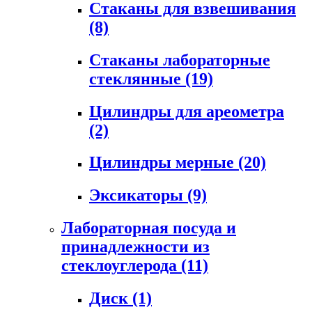
Стаканы для взвешивания
(8)
Стаканы лабораторные
стеклянные
(19)
Цилиндры для ареометра
(2)
Цилиндры мерные
(20)
Эксикаторы
(9)
Лабораторная посуда и
принадлежности из
стеклоуглерода
(11)
Диск
(1)