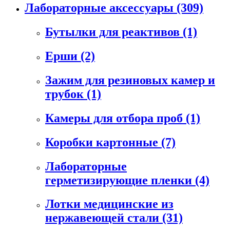
Лабораторные аксессуары
(309)
Бутылки для реактивов
(1)
Ерши
(2)
Зажим для резиновых камер и
трубок
(1)
Камеры для отбора проб
(1)
Коробки картонные
(7)
Лабораторные
герметизирующие пленки
(4)
Лотки медицинские из
нержавеющей стали
(31)