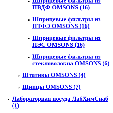
Шприцевые фильтры из
ПВДФ OMSONS
(16)
Шприцевые фильтры из
ПТФЭ OMSONS
(16)
Шприцевые фильтры из
ПЭС OMSONS
(16)
Шприцевые фильтры из
стекловолокна OMSONS
(6)
Штативы OMSONS
(4)
Щипцы OMSONS
(7)
Лабораторная посуда ЛабХимСнаб
(1)