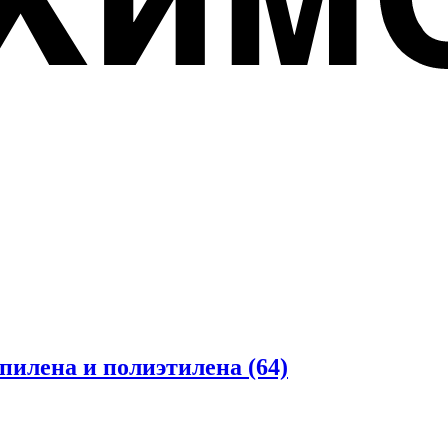
опилена и полиэтилена
(64)