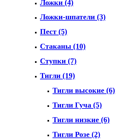
Ложки
(4)
Ложки-шпатели
(3)
Пест
(5)
Стаканы
(10)
Ступки
(7)
Тигли
(19)
Тигли высокие
(6)
Тигли Гуча
(5)
Тигли низкие
(6)
Тигли Розе
(2)