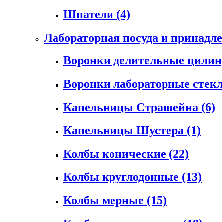
Шпатели
(4)
Лабораторная посуда и принадл
Воронки делительные цили
Воронки лабораторные сте
Капельницы Страшейна
(6)
Капельницы Шустера
(1)
Колбы конические
(22)
Колбы круглодонные
(13)
Колбы мерные
(15)