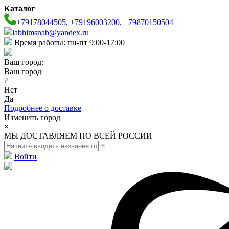
Каталог
+79178044505, +79196003200, +79870150504
labhimsnab@yandex.ru
Время работы: пн-пт 9:00-17:00
Ваш город:
Ваш город
?
Нет
Да
Подробнее о доставке
Изменить город
×
МЫ ДОСТАВЛЯЕМ ПО ВСЕЙ РОССИИ
×
Войти