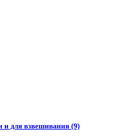
и и для взвешивания
(9)