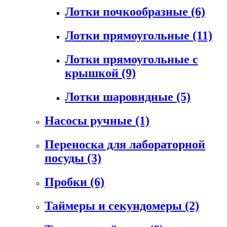
Лотки почкообразные
(6)
Лотки прямоугольные
(11)
Лотки прямоугольные с
крышкой
(9)
Лотки шаровидные
(5)
Насосы ручные
(1)
Переноска для лабораторной
посуды
(3)
Пробки
(6)
Таймеры и секундомеры
(2)