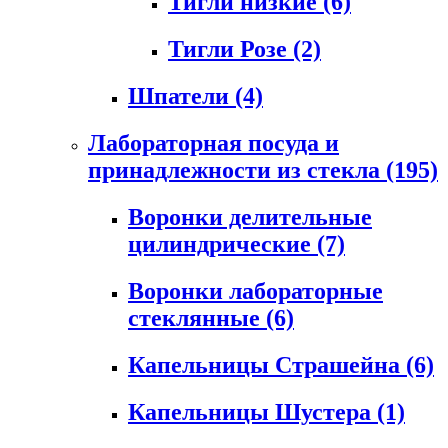
Тигли низкие
(6)
Тигли Розе
(2)
Шпатели
(4)
Лабораторная посуда и
принадлежности из стекла
(195)
Воронки делительные
цилиндрические
(7)
Воронки лабораторные
стеклянные
(6)
Капельницы Страшейна
(6)
Капельницы Шустера
(1)