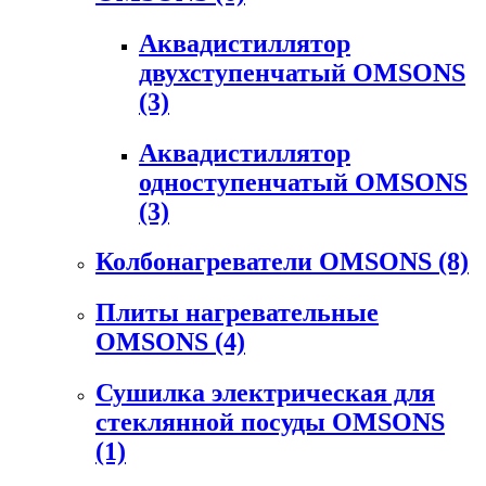
Аквадистиллятор
двухступенчатый OMSONS
(3)
Аквадистиллятор
одноступенчатый OMSONS
(3)
Колбонагреватели OMSONS
(8)
Плиты нагревательные
OMSONS
(4)
Сушилка электрическая для
стеклянной посуды OMSONS
(1)