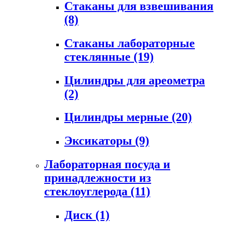
Стаканы для взвешивания
(8)
Стаканы лабораторные
стеклянные
(19)
Цилиндры для ареометра
(2)
Цилиндры мерные
(20)
Эксикаторы
(9)
Лабораторная посуда и
принадлежности из
стеклоуглерода
(11)
Диск
(1)