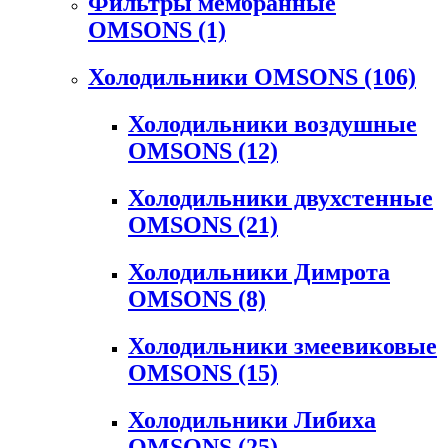
Фильтры мембранные
OMSONS
(1)
Холодильники OMSONS
(106)
Холодильники воздушные
OMSONS
(12)
Холодильники двухстенные
OMSONS
(21)
Холодильники Димрота
OMSONS
(8)
Холодильники змеевиковые
OMSONS
(15)
Холодильники Либиха
OMSONS
(25)