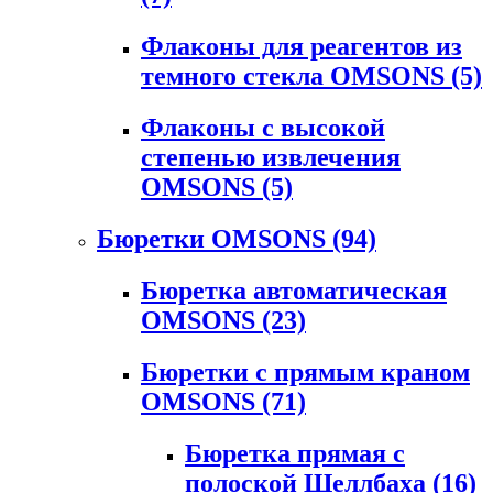
Флаконы для реагентов из
темного стекла OMSONS
(5)
Флаконы с высокой
степенью извлечения
OMSONS
(5)
Бюретки OMSONS
(94)
Бюретка автоматическая
OMSONS
(23)
Бюретки с прямым краном
OMSONS
(71)
Бюретка прямая с
полоской Шеллбаха
(16)