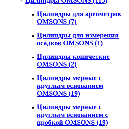
Цилиндры OMSONS
(115)
Цилиндры для ареометров
OMSONS
(7)
Цилиндры для измерения
осадков OMSONS
(1)
Цилиндры конические
OMSONS
(2)
Цилиндры мерные с
круглым основанием
OMSONS
(19)
Цилиндры мерные с
круглым основанием с
пробкой OMSONS
(19)