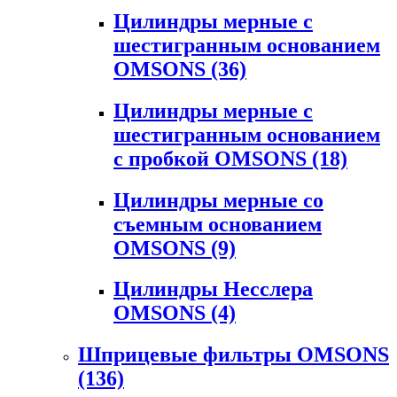
Цилиндры мерные с
шестигранным основанием
OMSONS
(36)
Цилиндры мерные с
шестигранным основанием
с пробкой OMSONS
(18)
Цилиндры мерные со
съемным основанием
OMSONS
(9)
Цилиндры Несслера
OMSONS
(4)
Шприцевые фильтры OMSONS
(136)