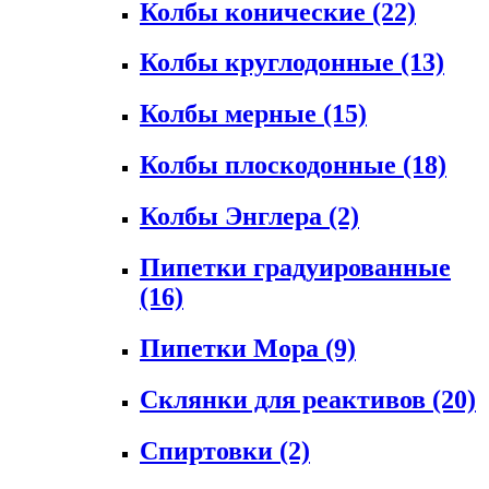
Колбы конические
(22)
Колбы круглодонные
(13)
Колбы мерные
(15)
Колбы плоскодонные
(18)
Колбы Энглера
(2)
Пипетки градуированные
(16)
Пипетки Мора
(9)
Склянки для реактивов
(20)
Спиртовки
(2)