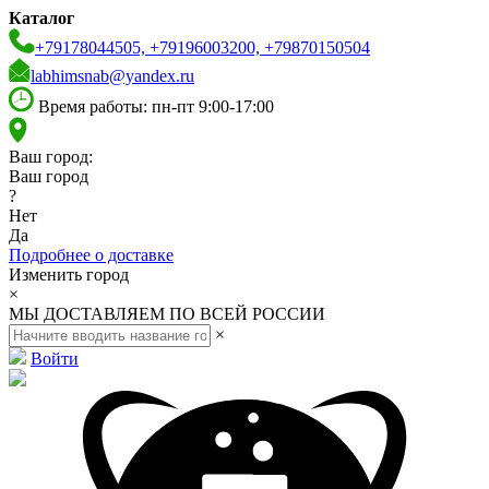
Каталог
+79178044505, +79196003200, +79870150504
labhimsnab@yandex.ru
Время работы: пн-пт 9:00-17:00
Ваш город:
Ваш город
?
Нет
Да
Подробнее о доставке
Изменить город
×
МЫ ДОСТАВЛЯЕМ ПО ВСЕЙ РОССИИ
×
Войти