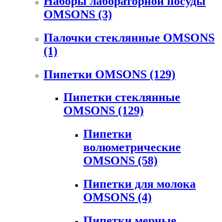
Наборы лабораторной посуды
OMSONS
(3)
Палочки стеклянные OMSONS
(1)
Пипетки OMSONS
(129)
Пипетки стеклянные
OMSONS
(129)
Пипетки
волюметрические
OMSONS
(58)
Пипетки для молока
OMSONS
(4)
Пипетки мерные