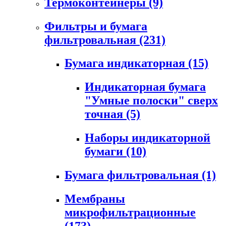
Термоконтейнеры
(9)
Фильтры и бумага
фильтровальная
(231)
Бумага индикаторная
(15)
Индикаторная бумага
"Умные полоски" сверх
точная
(5)
Наборы индикаторной
бумаги
(10)
Бумага фильтровальная
(1)
Мембраны
микрофильтрационные