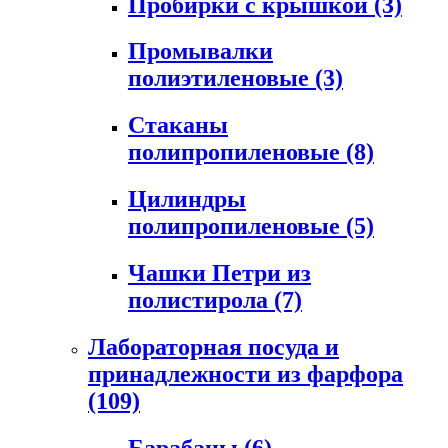
Пробирки с крышкой
(3)
Промывалки
полиэтиленовые
(3)
Стаканы
полипропиленовые
(8)
Цилиндры
полипропиленовые
(5)
Чашки Петри из
полистирола
(7)
Лабораторная посуда и
принадлежности из фарфора
(109)
Барабаны
(6)