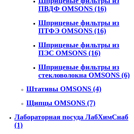
Шприцевые фильтры из
ПВДФ OMSONS
(16)
Шприцевые фильтры из
ПТФЭ OMSONS
(16)
Шприцевые фильтры из
ПЭС OMSONS
(16)
Шприцевые фильтры из
стекловолокна OMSONS
(6)
Штативы OMSONS
(4)
Щипцы OMSONS
(7)
Лабораторная посуда ЛабХимСнаб
(1)