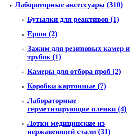
Лабораторные аксессуары
(310)
Бутылки для реактивов
(1)
Ерши
(2)
Зажим для резиновых камер и
трубок
(1)
Камеры для отбора проб
(2)
Коробки картонные
(7)
Лабораторные
герметизирующие пленки
(4)
Лотки медицинские из
нержавеющей стали
(31)