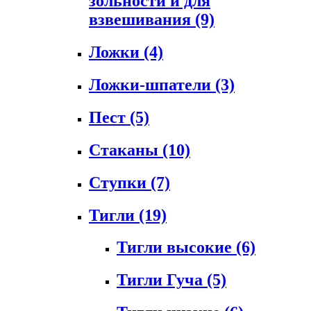
зольности и для
взвешивания
(9)
Ложки
(4)
Ложки-шпатели
(3)
Пест
(5)
Стаканы
(10)
Ступки
(7)
Тигли
(19)
Тигли высокие
(6)
Тигли Гуча
(5)