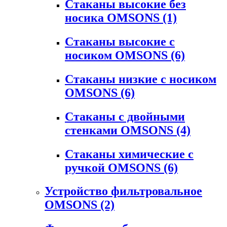
Стаканы высокие без
носика OMSONS
(1)
Стаканы высокие с
носиком OMSONS
(6)
Стаканы низкие с носиком
OMSONS
(6)
Стаканы с двойными
стенками OMSONS
(4)
Стаканы химические с
ручкой OMSONS
(6)
Устройство фильтровальное
OMSONS
(2)