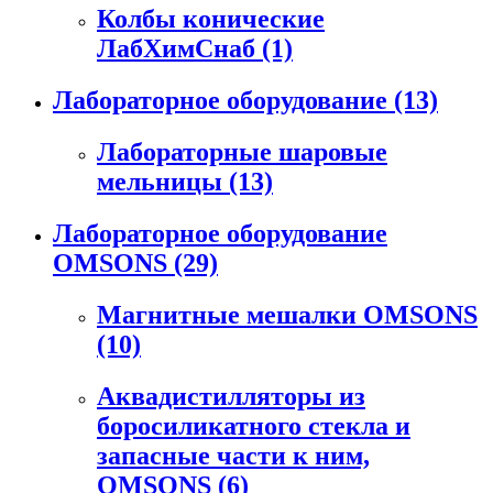
Колбы конические
ЛабХимСнаб
(1)
Лабораторное оборудование
(13)
Лабораторные шаровые
мельницы
(13)
Лабораторное оборудование
OMSONS
(29)
Магнитные мешалки OMSONS
(10)
Аквадистилляторы из
боросиликатного стекла и
запасные части к ним,
OMSONS
(6)