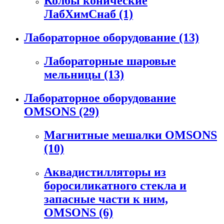
Колбы конические
ЛабХимСнаб
(1)
Лабораторное оборудование
(13)
Лабораторные шаровые
мельницы
(13)
Лабораторное оборудование
OMSONS
(29)
Магнитные мешалки OMSONS
(10)
Аквадистилляторы из
боросиликатного стекла и
запасные части к ним,
OMSONS
(6)