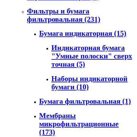
Фильтры и бумага
фильтровальная
(231)
Бумага индикаторная
(15)
Индикаторная бумага
"Умные полоски" сверх
точная
(5)
Наборы индикаторной
бумаги
(10)
Бумага фильтровальная
(1)
Мембраны
микрофильтрационные
(173)