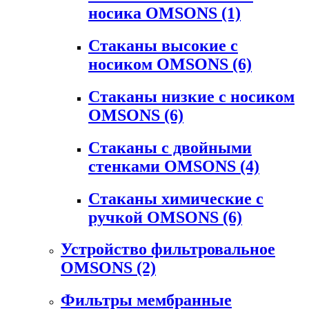
носика OMSONS
(1)
Стаканы высокие с
носиком OMSONS
(6)
Стаканы низкие с носиком
OMSONS
(6)
Стаканы с двойными
стенками OMSONS
(4)
Стаканы химические с
ручкой OMSONS
(6)
Устройство фильтровальное
OMSONS
(2)
Фильтры мембранные