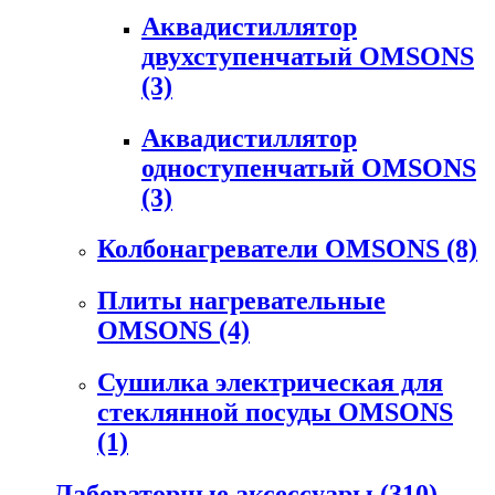
Аквадистиллятор
двухступенчатый OMSONS
(3)
Аквадистиллятор
одноступенчатый OMSONS
(3)
Колбонагреватели OMSONS
(8)
Плиты нагревательные
OMSONS
(4)
Сушилка электрическая для
стеклянной посуды OMSONS
(1)
Лабораторные аксессуары
(310)