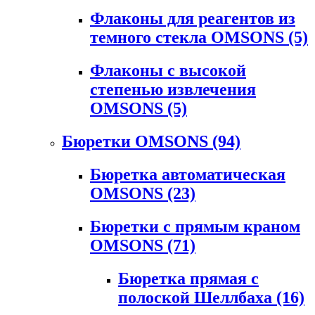
Флаконы для реагентов из
темного стекла OMSONS
(5)
Флаконы с высокой
степенью извлечения
OMSONS
(5)
Бюретки OMSONS
(94)
Бюретка автоматическая
OMSONS
(23)
Бюретки с прямым краном
OMSONS
(71)
Бюретка прямая с
полоской Шеллбаха
(16)