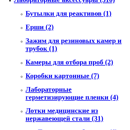
Бутылки для реактивов
(1)
Ерши
(2)
Зажим для резиновых камер и
трубок
(1)
Камеры для отбора проб
(2)
Коробки картонные
(7)
Лабораторные
герметизирующие пленки
(4)
Лотки медицинские из
нержавеющей стали
(31)