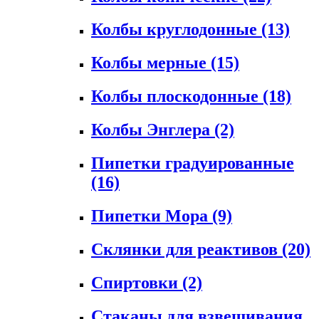
Колбы круглодонные
(13)
Колбы мерные
(15)
Колбы плоскодонные
(18)
Колбы Энглера
(2)
Пипетки градуированные
(16)
Пипетки Мора
(9)
Склянки для реактивов
(20)
Спиртовки
(2)
Стаканы для взвешивания