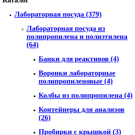
Каталог
Лабораторная посуда
(379)
Лабораторная посуда из
полипропилена и полиэтилена
(64)
Банки для реактивов
(4)
Воронки лабораторные
полипропиленовые
(4)
Колбы из полипропилена
(4)
Контейнеры для анализов
(26)
Пробирки с крышкой
(3)