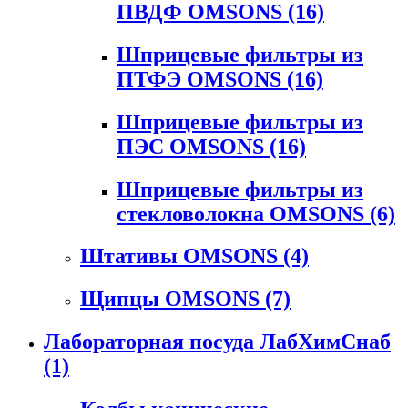
ПВДФ OMSONS
(16)
Шприцевые фильтры из
ПТФЭ OMSONS
(16)
Шприцевые фильтры из
ПЭС OMSONS
(16)
Шприцевые фильтры из
стекловолокна OMSONS
(6)
Штативы OMSONS
(4)
Щипцы OMSONS
(7)
Лабораторная посуда ЛабХимСнаб
(1)