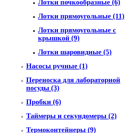
Лотки почкообразные
(6)
Лотки прямоугольные
(11)
Лотки прямоугольные с
крышкой
(9)
Лотки шаровидные
(5)
Насосы ручные
(1)
Переноска для лабораторной
посуды
(3)
Пробки
(6)
Таймеры и секундомеры
(2)
Термоконтейнеры
(9)