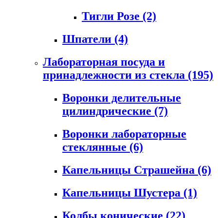
Тигли Розе
(2)
Шпатели
(4)
Лабораторная посуда и
принадлежности из стекла
(195)
Воронки делительные
цилиндрические
(7)
Воронки лабораторные
стеклянные
(6)
Капельницы Страшейна
(6)
Капельницы Шустера
(1)
Колбы конические
(22)