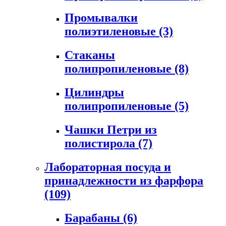
Промывалки
полиэтиленовые
(3)
Стаканы
полипропиленовые
(8)
Цилиндры
полипропиленовые
(5)
Чашки Петри из
полистирола
(7)
Лабораторная посуда и
принадлежности из фарфора
(109)
Барабаны
(6)