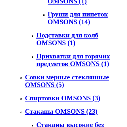
OMSONS
(1)
Груши для пипеток
OMSONS
(14)
Подставки для колб
OMSONS
(1)
Прихватки для горячих
предметов OMSONS
(1)
Совки мерные стеклянные
OMSONS
(5)
Спиртовки OMSONS
(3)
Стаканы OMSONS
(23)
Стаканы высокие без