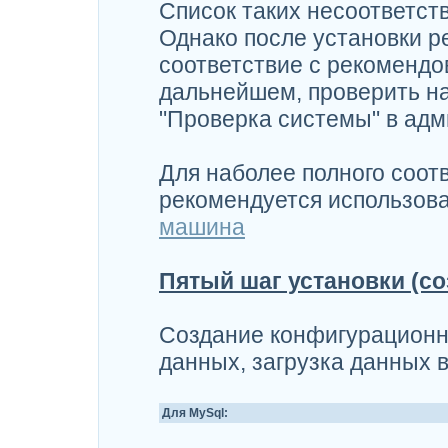
Список таких несоответст
Однако после установки р
соответствие с рекоменд
дальнейшем, проверить н
"Проверка системы" в адм
Для наболее полного соот
рекомендуется использова
машина
Пятый шаг установки (с
Создание конфигурационн
данных, загрузка данных в
Для MySql: