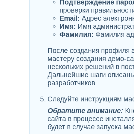
Подтверждение паро
проверки правильност
Email:
Адрес электронн
Имя:
Имя администрат
Фамилия:
Фамилия ад
После создания профиля 
мастеру создания демо-са
нескольких решений в пос
Дальнейшие шаги описаны
разработчиков.
Следуйте инструкциям мас
Обратите внимание:
Кно
сайта в процессе инсталл
будет в случае запуска м