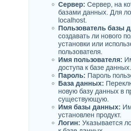
Сервер:
Сервер, на ко
базами данных. Для л
localhost.
Пользователь базы 
создавать ли нового п
установки или исполь
пользователя.
Имя пользователя:
Им
доступа к базе данных
Пароль:
Пароль пользо
База данных:
Переклю
новую базу данных в п
существующую.
Имя базы данных:
Им
установлен продукт.
Логин:
Указывается ло
к базе данных.