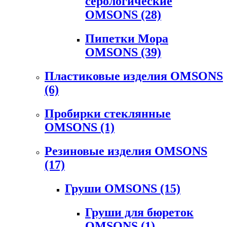
серологические
OMSONS
(28)
Пипетки Мора
OMSONS
(39)
Пластиковые изделия OMSONS
(6)
Пробирки стеклянные
OMSONS
(1)
Резиновые изделия OMSONS
(17)
Груши OMSONS
(15)
Груши для бюреток
OMSONS
(1)