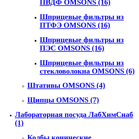
ПВДФ OMSONS
(16)
Шприцевые фильтры из
ПТФЭ OMSONS
(16)
Шприцевые фильтры из
ПЭС OMSONS
(16)
Шприцевые фильтры из
стекловолокна OMSONS
(6)
Штативы OMSONS
(4)
Щипцы OMSONS
(7)
Лабораторная посуда ЛабХимСнаб
(1)
Колбы конические