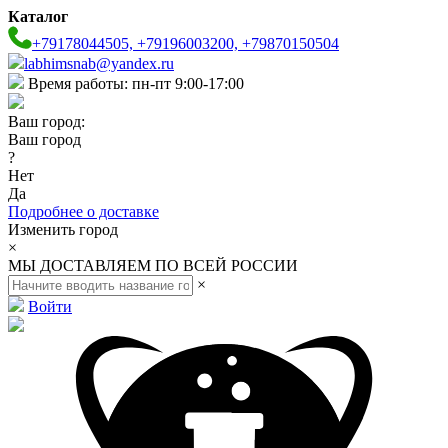
Каталог
+79178044505, +79196003200, +79870150504
labhimsnab@yandex.ru
Время работы: пн-пт 9:00-17:00
Ваш город:
Ваш город
?
Нет
Да
Подробнее о доставке
Изменить город
×
МЫ ДОСТАВЛЯЕМ ПО ВСЕЙ РОССИИ
×
Войти