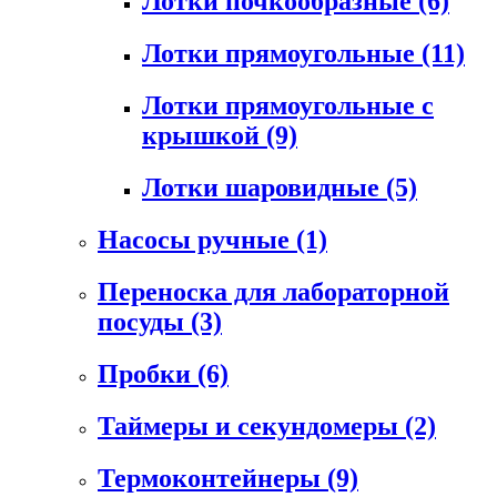
Лотки почкообразные
(6)
Лотки прямоугольные
(11)
Лотки прямоугольные с
крышкой
(9)
Лотки шаровидные
(5)
Насосы ручные
(1)
Переноска для лабораторной
посуды
(3)
Пробки
(6)
Таймеры и секундомеры
(2)
Термоконтейнеры
(9)