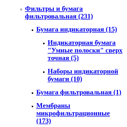
Фильтры и бумага
фильтровальная
(231)
Бумага индикаторная
(15)
Индикаторная бумага
"Умные полоски" сверх
точная
(5)
Наборы индикаторной
бумаги
(10)
Бумага фильтровальная
(1)
Мембраны
микрофильтрационные
(173)