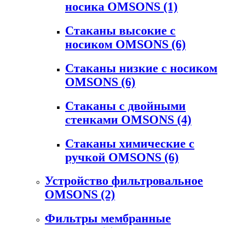
носика OMSONS
(1)
Стаканы высокие с
носиком OMSONS
(6)
Стаканы низкие с носиком
OMSONS
(6)
Стаканы с двойными
стенками OMSONS
(4)
Стаканы химические с
ручкой OMSONS
(6)
Устройство фильтровальное
OMSONS
(2)
Фильтры мембранные