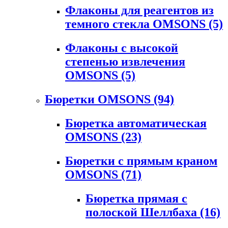
Флаконы для реагентов из
темного стекла OMSONS
(5)
Флаконы с высокой
степенью извлечения
OMSONS
(5)
Бюретки OMSONS
(94)
Бюретка автоматическая
OMSONS
(23)
Бюретки с прямым краном
OMSONS
(71)
Бюретка прямая с
полоской Шеллбаха
(16)