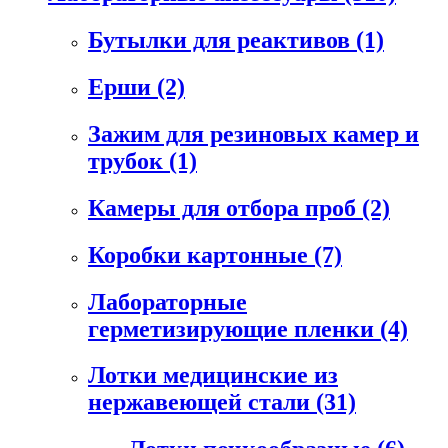
Бутылки для реактивов
(1)
Ерши
(2)
Зажим для резиновых камер и
трубок
(1)
Камеры для отбора проб
(2)
Коробки картонные
(7)
Лабораторные
герметизирующие пленки
(4)
Лотки медицинские из
нержавеющей стали
(31)