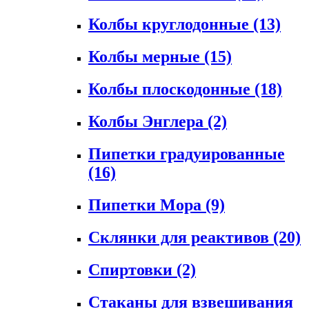
Колбы круглодонные
(13)
Колбы мерные
(15)
Колбы плоскодонные
(18)
Колбы Энглера
(2)
Пипетки градуированные
(16)
Пипетки Мора
(9)
Склянки для реактивов
(20)
Спиртовки
(2)
Стаканы для взвешивания