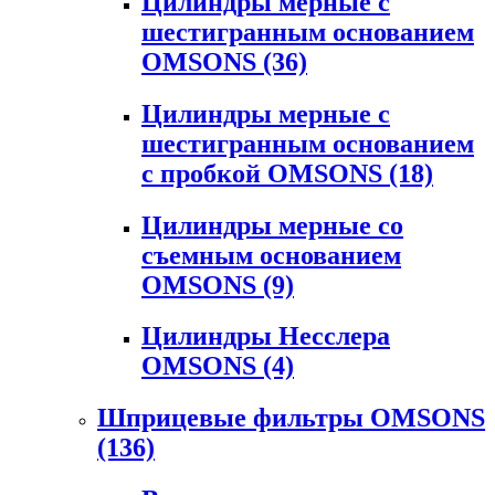
Цилиндры мерные с
шестигранным основанием
OMSONS
(36)
Цилиндры мерные с
шестигранным основанием
с пробкой OMSONS
(18)
Цилиндры мерные со
съемным основанием
OMSONS
(9)
Цилиндры Несслера
OMSONS
(4)
Шприцевые фильтры OMSONS
(136)