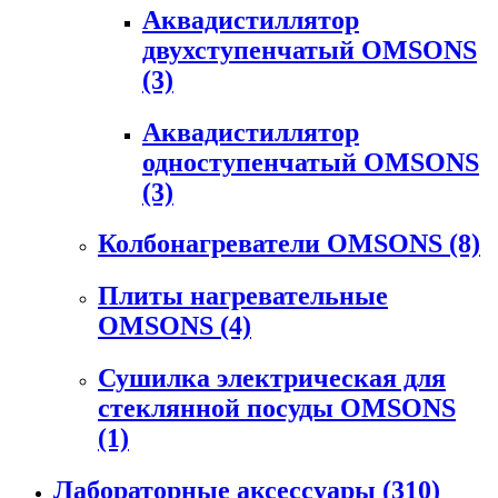
Аквадистиллятор
двухступенчатый OMSONS
(3)
Аквадистиллятор
одноступенчатый OMSONS
(3)
Колбонагреватели OMSONS
(8)
Плиты нагревательные
OMSONS
(4)
Сушилка электрическая для
стеклянной посуды OMSONS
(1)
Лабораторные аксессуары
(310)