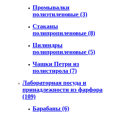
Промывалки
полиэтиленовые
(3)
Стаканы
полипропиленовые
(8)
Цилиндры
полипропиленовые
(5)
Чашки Петри из
полистирола
(7)
Лабораторная посуда и
принадлежности из фарфора
(109)
Барабаны
(6)