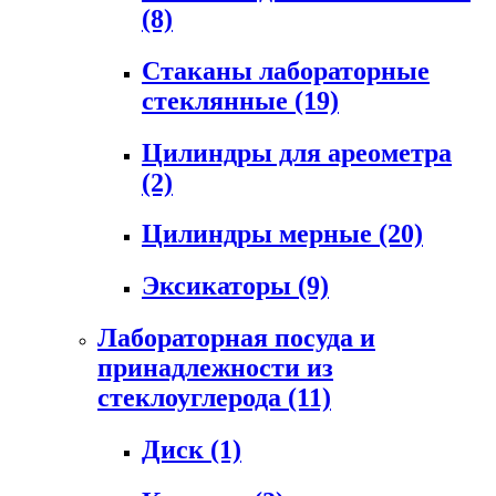
(8)
Стаканы лабораторные
стеклянные
(19)
Цилиндры для ареометра
(2)
Цилиндры мерные
(20)
Эксикаторы
(9)
Лабораторная посуда и
принадлежности из
стеклоуглерода
(11)
Диск
(1)