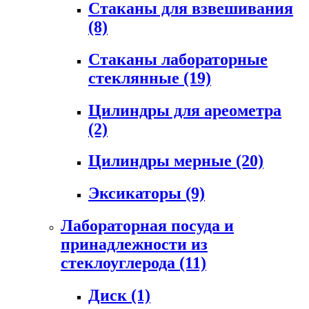
Стаканы для взвешивания
(8)
Стаканы лабораторные
стеклянные
(19)
Цилиндры для ареометра
(2)
Цилиндры мерные
(20)
Эксикаторы
(9)
Лабораторная посуда и
принадлежности из
стеклоуглерода
(11)
Диск
(1)