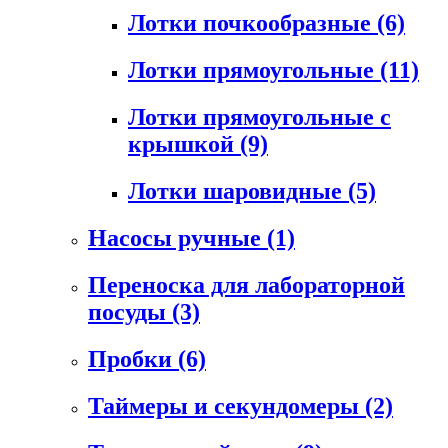
Лотки почкообразные
(6)
Лотки прямоугольные
(11)
Лотки прямоугольные с
крышкой
(9)
Лотки шаровидные
(5)
Насосы ручные
(1)
Переноска для лабораторной
посуды
(3)
Пробки
(6)
Таймеры и секундомеры
(2)