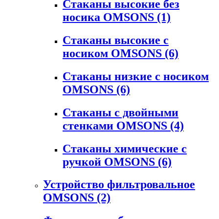
Стаканы высокие без
носика OMSONS
(1)
Стаканы высокие с
носиком OMSONS
(6)
Стаканы низкие с носиком
OMSONS
(6)
Стаканы с двойными
стенками OMSONS
(4)
Стаканы химические с
ручкой OMSONS
(6)
Устройство фильтровальное
OMSONS
(2)