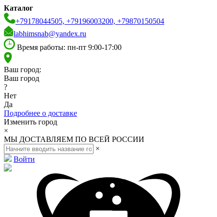
Каталог
+79178044505, +79196003200, +79870150504
labhimsnab@yandex.ru
Время работы: пн-пт 9:00-17:00
Ваш город:
Ваш город
?
Нет
Да
Подробнее о доставке
Изменить город
×
МЫ ДОСТАВЛЯЕМ ПО ВСЕЙ РОССИИ
×
Войти