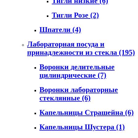
Тигли низкие
(6)
Тигли Розе
(2)
Шпатели
(4)
Лабораторная посуда и
принадлежности из стекла
(195)
Воронки делительные
цилиндрические
(7)
Воронки лабораторные
стеклянные
(6)
Капельницы Страшейна
(6)
Капельницы Шустера
(1)