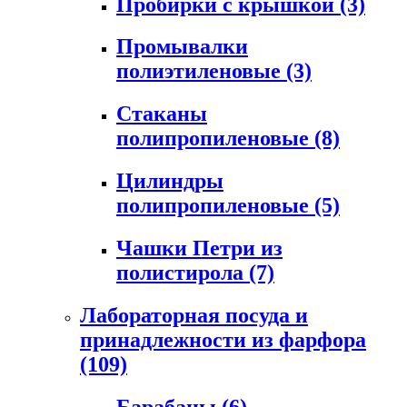
Пробирки с крышкой
(3)
Промывалки
полиэтиленовые
(3)
Стаканы
полипропиленовые
(8)
Цилиндры
полипропиленовые
(5)
Чашки Петри из
полистирола
(7)
Лабораторная посуда и
принадлежности из фарфора
(109)
Барабаны
(6)