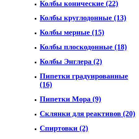
Колбы конические
(22)
Колбы круглодонные
(13)
Колбы мерные
(15)
Колбы плоскодонные
(18)
Колбы Энглера
(2)
Пипетки градуированные
(16)
Пипетки Мора
(9)
Склянки для реактивов
(20)
Спиртовки
(2)