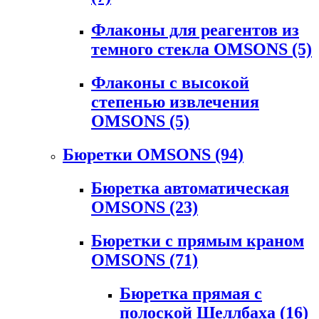
Флаконы для реагентов из
темного стекла OMSONS
(5)
Флаконы с высокой
степенью извлечения
OMSONS
(5)
Бюретки OMSONS
(94)
Бюретка автоматическая
OMSONS
(23)
Бюретки с прямым краном
OMSONS
(71)
Бюретка прямая с
полоской Шеллбаха
(16)