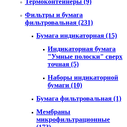
Термоконтейнеры
(9)
Фильтры и бумага
фильтровальная
(231)
Бумага индикаторная
(15)
Индикаторная бумага
"Умные полоски" сверх
точная
(5)
Наборы индикаторной
бумаги
(10)
Бумага фильтровальная
(1)
Мембраны
микрофильтрационные