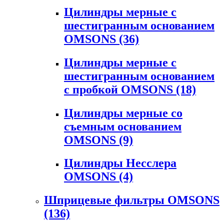
Цилиндры мерные с
шестигранным основанием
OMSONS
(36)
Цилиндры мерные с
шестигранным основанием
с пробкой OMSONS
(18)
Цилиндры мерные со
съемным основанием
OMSONS
(9)
Цилиндры Несслера
OMSONS
(4)
Шприцевые фильтры OMSONS
(136)