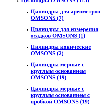
Цилиндры OMSONS
(115)
Цилиндры для ареометров
OMSONS
(7)
Цилиндры для измерения
осадков OMSONS
(1)
Цилиндры конические
OMSONS
(2)
Цилиндры мерные с
круглым основанием
OMSONS
(19)
Цилиндры мерные с
круглым основанием с
пробкой OMSONS
(19)