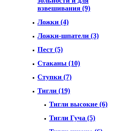
зольности и для
взвешивания
(9)
Ложки
(4)
Ложки-шпатели
(3)
Пест
(5)
Стаканы
(10)
Ступки
(7)
Тигли
(19)
Тигли высокие
(6)
Тигли Гуча
(5)