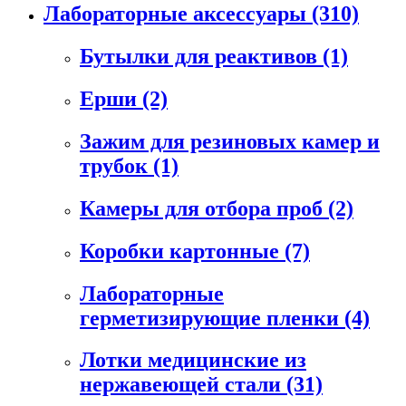
Лабораторные аксессуары
(310)
Бутылки для реактивов
(1)
Ерши
(2)
Зажим для резиновых камер и
трубок
(1)
Камеры для отбора проб
(2)
Коробки картонные
(7)
Лабораторные
герметизирующие пленки
(4)
Лотки медицинские из
нержавеющей стали
(31)