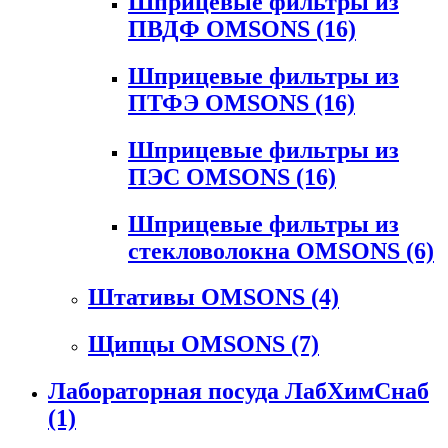
Шприцевые фильтры из
ПВДФ OMSONS
(16)
Шприцевые фильтры из
ПТФЭ OMSONS
(16)
Шприцевые фильтры из
ПЭС OMSONS
(16)
Шприцевые фильтры из
стекловолокна OMSONS
(6)
Штативы OMSONS
(4)
Щипцы OMSONS
(7)
Лабораторная посуда ЛабХимСнаб
(1)