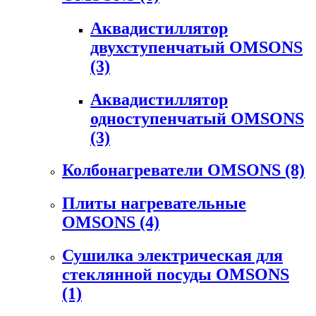
Аквадистиллятор
двухступенчатый OMSONS
(3)
Аквадистиллятор
одноступенчатый OMSONS
(3)
Колбонагреватели OMSONS
(8)
Плиты нагревательные
OMSONS
(4)
Сушилка электрическая для
стеклянной посуды OMSONS
(1)