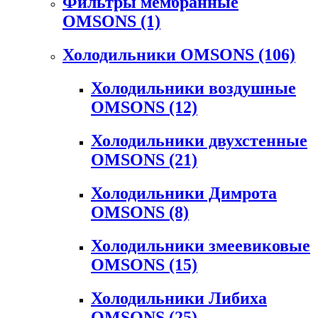
Фильтры мембранные
OMSONS
(1)
Холодильники OMSONS
(106)
Холодильники воздушные
OMSONS
(12)
Холодильники двухстенные
OMSONS
(21)
Холодильники Димрота
OMSONS
(8)
Холодильники змеевиковые
OMSONS
(15)
Холодильники Либиха
OMSONS
(25)