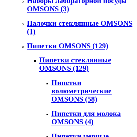
Наборы лабораторной посуды
OMSONS
(3)
Палочки стеклянные OMSONS
(1)
Пипетки OMSONS
(129)
Пипетки стеклянные
OMSONS
(129)
Пипетки
волюметрические
OMSONS
(58)
Пипетки для молока
OMSONS
(4)
Пипетки мерные