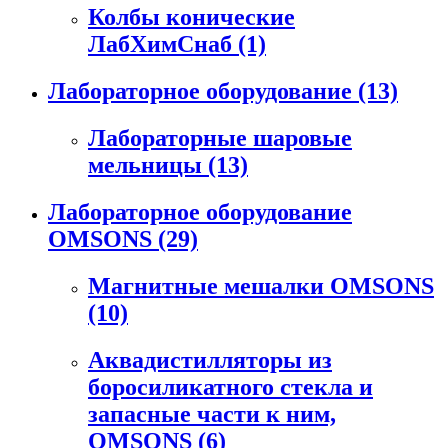
Колбы конические
ЛабХимСнаб
(1)
Лабораторное оборудование
(13)
Лабораторные шаровые
мельницы
(13)
Лабораторное оборудование
OMSONS
(29)
Магнитные мешалки OMSONS
(10)
Аквадистилляторы из
боросиликатного стекла и
запасные части к ним,
OMSONS
(6)