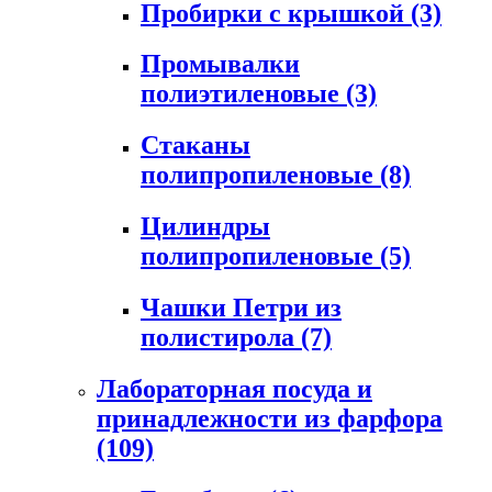
Пробирки с крышкой
(3)
Промывалки
полиэтиленовые
(3)
Стаканы
полипропиленовые
(8)
Цилиндры
полипропиленовые
(5)
Чашки Петри из
полистирола
(7)
Лабораторная посуда и
принадлежности из фарфора
(109)