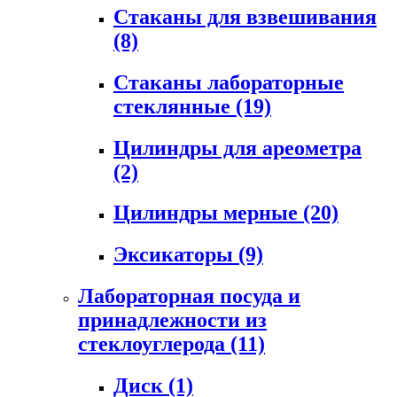
Стаканы для взвешивания
(8)
Стаканы лабораторные
стеклянные
(19)
Цилиндры для ареометра
(2)
Цилиндры мерные
(20)
Эксикаторы
(9)
Лабораторная посуда и
принадлежности из
стеклоуглерода
(11)
Диск
(1)