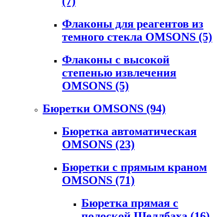
(7)
Флаконы для реагентов из
темного стекла OMSONS
(5)
Флаконы с высокой
степенью извлечения
OMSONS
(5)
Бюретки OMSONS
(94)
Бюретка автоматическая
OMSONS
(23)
Бюретки с прямым краном
OMSONS
(71)
Бюретка прямая с
полоской Шеллбаха
(16)