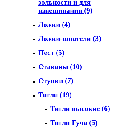
зольности и для
взвешивания
(9)
Ложки
(4)
Ложки-шпатели
(3)
Пест
(5)
Стаканы
(10)
Ступки
(7)
Тигли
(19)
Тигли высокие
(6)
Тигли Гуча
(5)