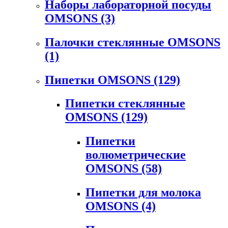
Наборы лабораторной посуды
OMSONS
(3)
Палочки стеклянные OMSONS
(1)
Пипетки OMSONS
(129)
Пипетки стеклянные
OMSONS
(129)
Пипетки
волюметрические
OMSONS
(58)
Пипетки для молока
OMSONS
(4)