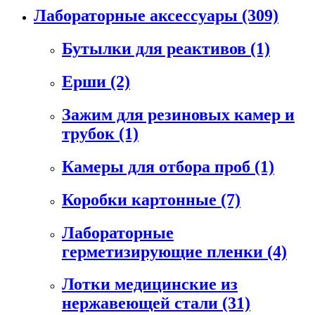
Лабораторные аксессуары
(309)
Бутылки для реактивов
(1)
Ерши
(2)
Зажим для резиновых камер и
трубок
(1)
Камеры для отбора проб
(1)
Коробки картонные
(7)
Лабораторные
герметизирующие пленки
(4)
Лотки медицинские из
нержавеющей стали
(31)