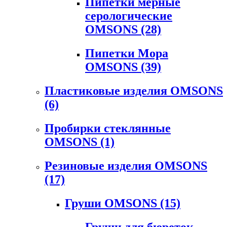
Пипетки мерные
серологические
OMSONS
(28)
Пипетки Мора
OMSONS
(39)
Пластиковые изделия OMSONS
(6)
Пробирки стеклянные
OMSONS
(1)
Резиновые изделия OMSONS
(17)
Груши OMSONS
(15)
Груши для бюреток