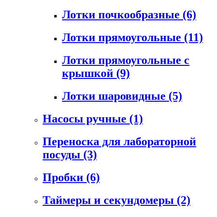
Лотки почкообразные
(6)
Лотки прямоугольные
(11)
Лотки прямоугольные с
крышкой
(9)
Лотки шаровидные
(5)
Насосы ручные
(1)
Переноска для лабораторной
посуды
(3)
Пробки
(6)
Таймеры и секундомеры
(2)