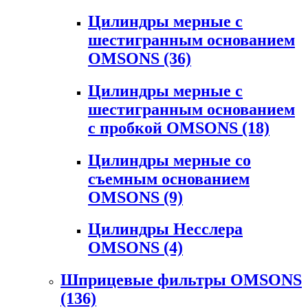
Цилиндры мерные с
шестигранным основанием
OMSONS
(36)
Цилиндры мерные с
шестигранным основанием
с пробкой OMSONS
(18)
Цилиндры мерные со
съемным основанием
OMSONS
(9)
Цилиндры Несслера
OMSONS
(4)
Шприцевые фильтры OMSONS
(136)