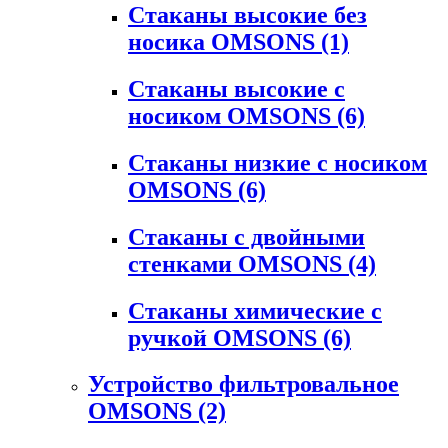
Стаканы высокие без
носика OMSONS
(1)
Стаканы высокие с
носиком OMSONS
(6)
Стаканы низкие с носиком
OMSONS
(6)
Стаканы с двойными
стенками OMSONS
(4)
Стаканы химические с
ручкой OMSONS
(6)
Устройство фильтровальное
OMSONS
(2)