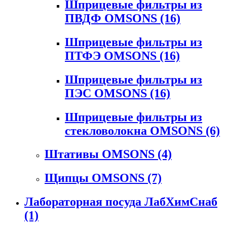
Шприцевые фильтры из
ПВДФ OMSONS
(16)
Шприцевые фильтры из
ПТФЭ OMSONS
(16)
Шприцевые фильтры из
ПЭС OMSONS
(16)
Шприцевые фильтры из
стекловолокна OMSONS
(6)
Штативы OMSONS
(4)
Щипцы OMSONS
(7)
Лабораторная посуда ЛабХимСнаб
(1)