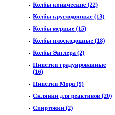
Колбы конические
(22)
Колбы круглодонные
(13)
Колбы мерные
(15)
Колбы плоскодонные
(18)
Колбы Энглера
(2)
Пипетки градуированные
(16)
Пипетки Мора
(9)
Склянки для реактивов
(20)
Спиртовки
(2)