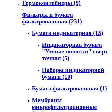
Термоконтейнеры
(9)
Фильтры и бумага
фильтровальная
(231)
Бумага индикаторная
(15)
Индикаторная бумага
"Умные полоски" сверх
точная
(5)
Наборы индикаторной
бумаги
(10)
Бумага фильтровальная
(1)
Мембраны
микрофильтрационные