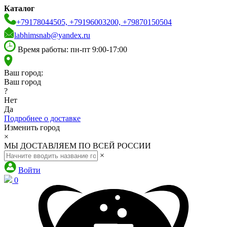
Каталог
+79178044505, +79196003200, +79870150504
labhimsnab@yandex.ru
Время работы: пн-пт 9:00-17:00
Ваш город:
Ваш город
?
Нет
Да
Подробнее о доставке
Изменить город
×
МЫ ДОСТАВЛЯЕМ ПО ВСЕЙ РОССИИ
×
Войти
0