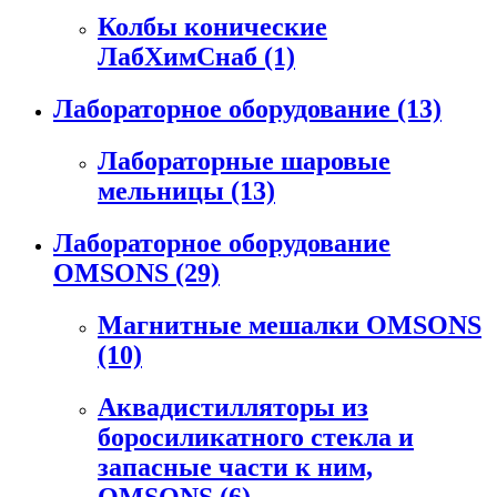
Колбы конические
ЛабХимСнаб
(1)
Лабораторное оборудование
(13)
Лабораторные шаровые
мельницы
(13)
Лабораторное оборудование
OMSONS
(29)
Магнитные мешалки OMSONS
(10)
Аквадистилляторы из
боросиликатного стекла и
запасные части к ним,
OMSONS
(6)