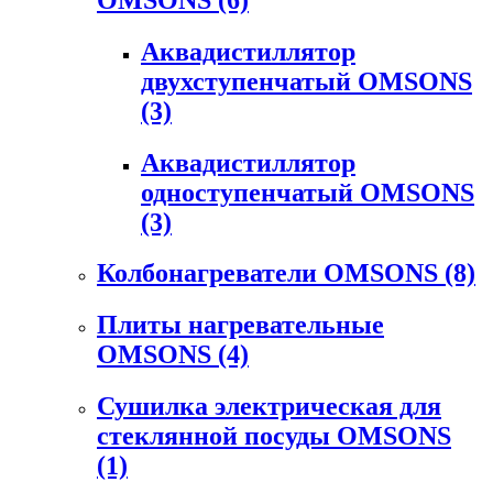
Аквадистиллятор
двухступенчатый OMSONS
(3)
Аквадистиллятор
одноступенчатый OMSONS
(3)
Колбонагреватели OMSONS
(8)
Плиты нагревательные
OMSONS
(4)
Сушилка электрическая для
стеклянной посуды OMSONS
(1)